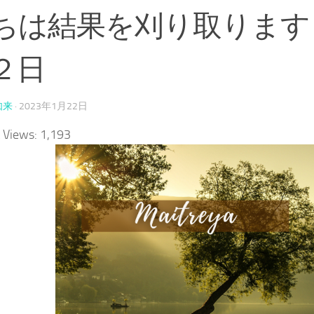
ちは結果を刈り取ります
２日
如来
·
2023年1月22日
 Views:
1,193