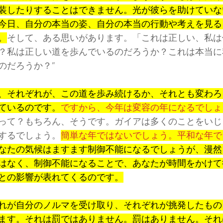
装したりすることはできません。光が彼らを助けていな
今日、自分の本当の姿、自分の本当の行動や考えを見る
。
そして、ある思いがあります。「これは正しい、私は
？私は正しい道を歩んでいるのだろうか？これは本当に
のだろうか？”
、それぞれが、この道を歩み続けるか、それとも変わろ
ているのです。
ですから、今年は変容の年になるでしょ
って？もちろん、そうです。ガイアは多くのことをいじ
するでしょう。
簡単な年ではないでしょう。平和な年で
なたの気候はますます制御不能になるでしょうが、漫然
はなく、制御不能になることで、あなたが時間をかけて
との影響が表れてくるのです。
れが自分のノルマを受け取り、それぞれが挑発したもの
ます。それは罰ではありません。罰はありません。それ