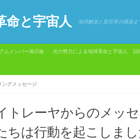
革命と宇宙人
地球解放と新世界の構築ま
アムメンバー掲示板
光の勢力による地球革命と宇宙人 旧
リングメッセージ
イトレーヤからのメッ
たちは行動を起こしまし