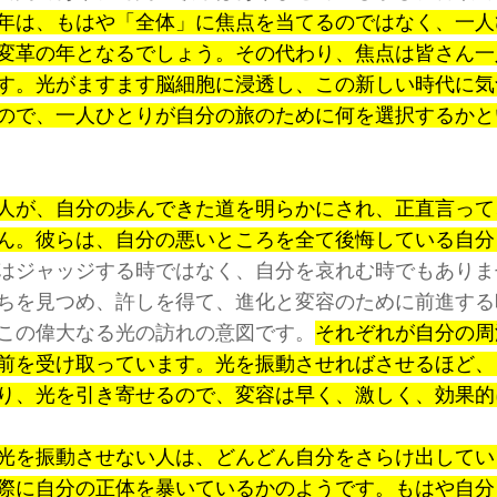
年は、もはや「全体」に焦点を当てるのではなく、一人
変革の年となるでしょう。その代わり、焦点は皆さん一
す。光がますます脳細胞に浸透し、この新しい時代に気
ので、一人ひとりが自分の旅のために何を選択するかと
人が、自分の歩んできた道を明らかにされ、正直言って
ん。彼らは、自分の悪いところを全て後悔している自分
はジャッジする時ではなく、自分を哀れむ時でもありま
ちを見つめ、許しを得て、進化と変容のために前進する
この偉大なる光の訪れの意図です。
それぞれが自分の周
前を受け取っています。光を振動させればさせるほど、
り、光を引き寄せるので、変容は早く、激しく、効果的
光を振動させない人は、どんどん自分をさらけ出してい
際に自分の正体を暴いているかのようです。もはや自分