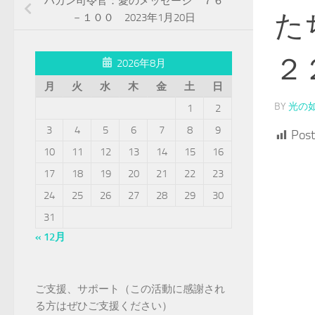
ハカン司令官：愛のメッセージ ７６
た
－１００ 2023年1月20日
２
2026年8月
月
火
水
木
金
土
日
BY
光の
1
2
3
4
5
6
7
8
9
Post
10
11
12
13
14
15
16
17
18
19
20
21
22
23
24
25
26
27
28
29
30
31
« 12月
ご支援、サポート（この活動に感謝され
る方はぜひご支援ください）