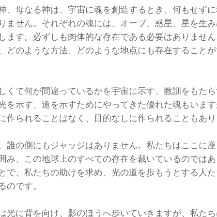
神、母なる神は、宇宙に魂を創造するとき、何もせずに
りません。それぞれの魂には、オーブ、惑星、星を生み
します。必ずしも肉体的な存在である必要はありません
、どのような方法、どのような地点にも存在することが
しくて何が間違っているかを宇宙に示す、教訓をもたら
光を示す、道を示すためにやってきた優れた魂もいます
に作られることはなく、目的なしに作られることもあり
、誰の側にもジャッジはありません。私たちはここに座
囲み、この地球上のすべての存在を裁いているのではあ
とで、私たちの助けを求め、光の道を歩もうとする人た
るのです。
は光に背を向け、影のほうへ歩いていきますが、私たち