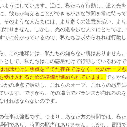
いようにしています。逆に、私たちが行動し、道と光を
に、彼らが与えることができる小さな隙間を常に待って
、そのような人たちには、より多くの注意を払い、より
ばなりません。しかし、光の道を歩む人々にとっては、
すでに分かっているので、私たちは求められれば行動し
ら、この地球には、私たちの知らない魂はありません。
トとして、私たちはこの惑星だけで行動しているわけで
は地球だけに焦点を当てた存在ではなく、他のオーブも
を受け入れるための準備が進められています。
ですから
つかの地点で活動し、これらのオーブ、これらの惑星に
ています。ですから、その場所でバランスが崩れるのを
なければならないのです。
の仕事は強烈です。つまり、あなた方の時間では、私た
瞬間であり、時間の順序はありません。しかし、冒頭で