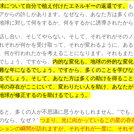
球について自分で植え付けたエネルギーの返還です。
も
アからの許しがあります。なぜなら、あなた方は多くの
地球に対して何をするか、何をするかに誘導されたから
話し合い、そしてやらない。そして、それぞれがそのノ
れぞれが何かを受け取って、それが変わるように、ある
、何が行われたかを考えることになります。それもまた
でしょう。ですから、
内的な変化も、地球の外的な変化
難な年になるでしょう。ですから、多くのことを学びな
るでしょう。そして、あなた方は多くの助けを得ること
河の存在がここにいて、変わりたい人を助け、あなたが
地球が修正するのを助けるでしょう。
ると、多くの人が不思議に思うかもしれません。”でも
のなら、なぜ？”
つまり、光に向かっているこの星の存
ションの瞬間が訪れますが、それぞれが一度に、それぞ