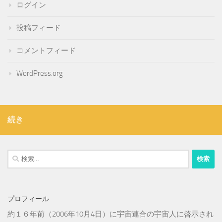
ログイン
投稿フィード
コメントフィード
WordPress.org
続き
検
索:
プロフィール
約１６年前（2006年10月4日）に宇宙連合の宇宙人に啓示され