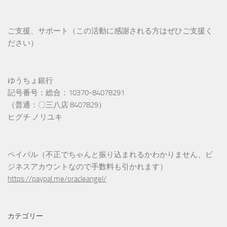
ご支援、サポート（この活動に感謝される方はぜひご支援く
ださい）
ゆうちょ銀行
記号番号：総合：10370-84078291
（普通：〇三八店 8407829）
ヒグチ ノリユキ
ペイパル（不正でちゃんと振り込まれるかわかりません、ビ
ジネスアカウントなので手数料も引かれます）
https://paypal.me/oracleangel/
カテゴリー