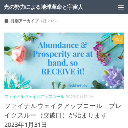
光の勢力による地球革命と宇宙人
コンテンツへスキップ
月別アーカイブ:
1月 2023
0
ファイナルウェイクアップコール
2023年1月31日
ファイナルウェイクアップコール ブレ
イクスルー（突破口）が始まります
2023年1月31日