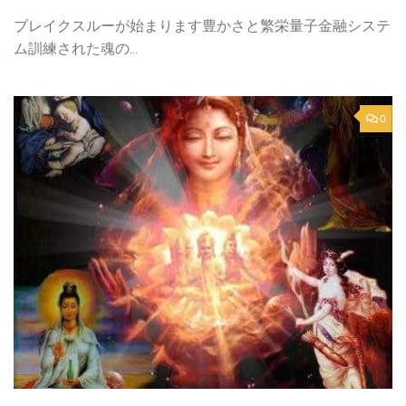
ブレイクスルーが始まります豊かさと繁栄量子金融システ
ム訓練された魂の...
0