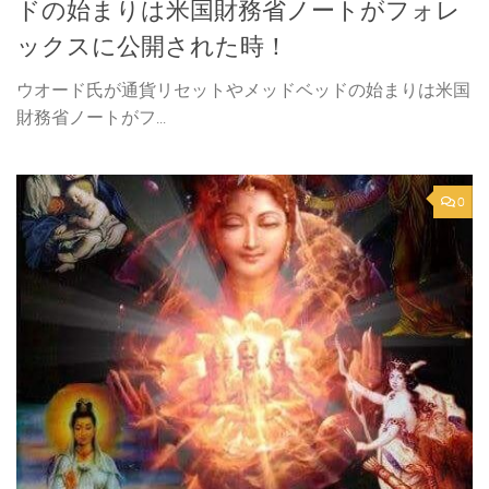
ドの始まりは米国財務省ノートがフォレ
ックスに公開された時！
ウオード氏が通貨リセットやメッドベッドの始まりは米国
財務省ノートがフ...
0