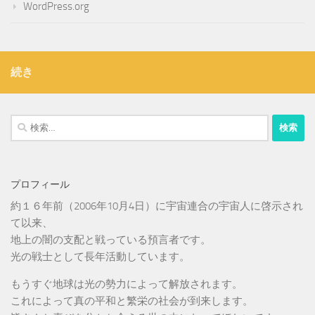
WordPress.org
続き
検
索:
プロフィール
約１６年前（2006年10月4日）に宇宙連合の宇宙人に啓示され
て以来、
地上の闇の支配と戦っている預言者です。
光の戦士として長年活動しています。
もうすぐ地球は光の勢力によって解放されます。
これによって真の平和と繁栄の社会が到来します。