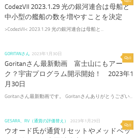
0
CodezVII 2023.1.29 光の銀河連合は母船と
中小型の艦船の数を増やすことを決定
>CodezVII< 2023.1.29 光の銀河連合は母船と...
GORITANさん
2023年1月30日
0
Goritanさん最新動画 富士山にもアー
ク？宇宙プログラム開示開始！ 2023年1
月30日
Goritanさん最新動画です。 Goritanさんありがとうござい...
GESARA、RV（通貨の評価替え）
2023年1月29日
0
ウオード氏が通貨リセットやメッドベッ