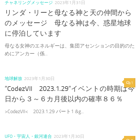
チャネリングメッセージ
2023年1月31日
リンダ・リーと母なる神と天の仲間から
のメッセージ 母なる神は今、惑星地球
に停泊しています
母なる女神のエネルギーは、集団アセンションの目的のた
めにアンカー（係...
地球解放
2023年1月30日
1
”CodezVII 2023.1.29”イベントの時期は今
日から３～６カ月後以内の確率８６％
>CodezVII< 2023.1.29 パート1 &g...
UFO・宇宙人・銀河連合
2023年1月30日