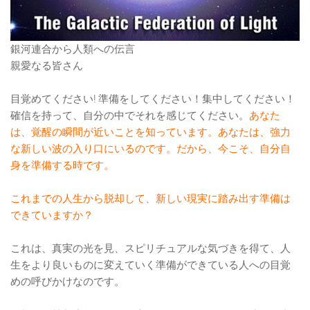
銀河連合から人類への伝言
親愛なる皆さん
目覚めてください! 準備をしてください！集中してください！
確信を持って、自分の中でそれを感じてください。
あなた
は、覚醒の瞬間が近いことを知っています。あなたは、強力
な新しい波の入り口にいるのです。だから、今こそ、自分自
身を準備する時です。
これまでの人生から脱却して、新しい現実に踏み出す準備は
できていますか？
これは、真実の光を見、スピリチュアルな気づきを得て、人
生をより良いものに変えていく準備ができている人への目覚
めの呼びかけなのです。