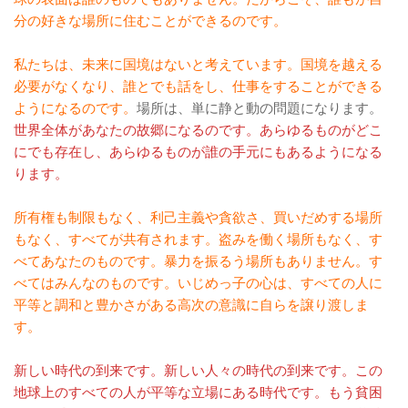
分の好きな場所に住むことができるのです。
私たちは、未来に国境はないと考えています。国境を越える
必要がなくなり、誰とでも話をし、仕事をすることができる
ようになるのです。
場所は、単に静と動の問題になります。
世界全体があなたの故郷になるのです。あらゆるものがどこ
にでも存在し、あらゆるものが誰の手元にもあるようになる
ります。
所有権も制限もなく、利己主義や貪欲さ、買いだめする場所
もなく、すべてが共有されます。盗みを働く場所もなく、す
べてあなたのものです。暴力を振るう場所もありません。す
べてはみんなのものです。いじめっ子の心は、すべての人に
平等と調和と豊かさがある高次の意識に自らを譲り渡しま
す。
新しい時代の到来です。新しい人々の時代の到来です。この
地球上のすべての人が平等な立場にある時代です。もう貧困