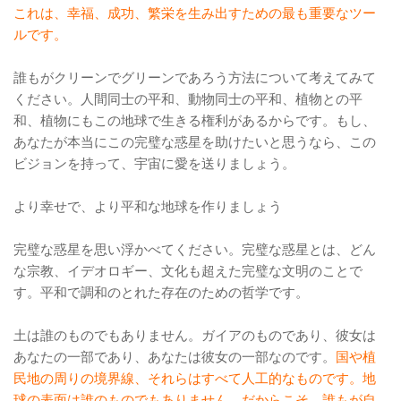
これは、幸福、成功、繁栄を生み出すための最も重要なツー
ルです。
誰もがクリーンでグリーンであろう方法について考えてみて
ください。人間同士の平和、動物同士の平和、植物との平
和、植物にもこの地球で生きる権利があるからです。もし、
あなたが本当にこの完璧な惑星を助けたいと思うなら、この
ビジョンを持って、宇宙に愛を送りましょう。
より幸せで、より平和な地球を作りましょう
完璧な惑星を思い浮かべてください。完璧な惑星とは、どん
な宗教、イデオロギー、文化も超えた完璧な文明のことで
す。平和で調和のとれた存在のための哲学です。
土は誰のものでもありません。ガイアのものであり、彼女は
あなたの一部であり、あなたは彼女の一部なのです。
国や植
民地の周りの境界線、それらはすべて人工的なものです。地
球の表面は誰のものでもありません。だからこそ、誰もが自