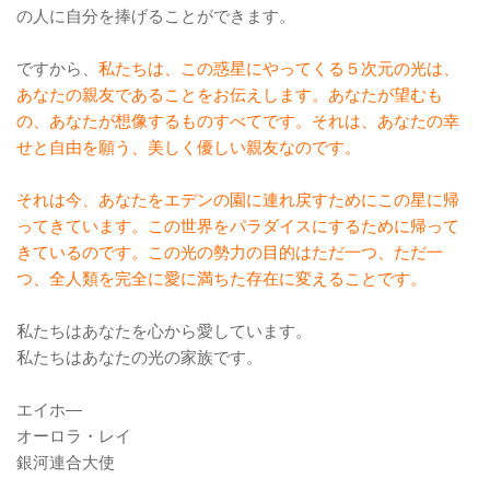
の人に自分を捧げることができます。
ですから、
私たちは、この惑星にやってくる５次元の光は、
あなたの親友であることをお伝えします。あなたが望むも
の、あなたが想像するものすべてです。それは、あなたの幸
せと自由を願う、美しく優しい親友なのです。
それは今、あなたをエデンの園に連れ戻すためにこの星に帰
ってきています。この世界をパラダイスにするために帰って
きているのです。この光の勢力の目的はただ一つ、ただ一
つ、全人類を完全に愛に満ちた存在に変えることです。
私たちはあなたを心から愛しています。
私たちはあなたの光の家族です。
エイホ―
オーロラ・レイ
銀河連合大使