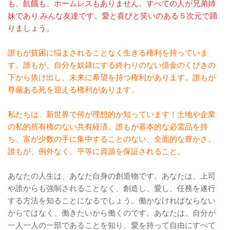
も、飢餓も、ホームレスもありません。すべての人が兄弟姉
妹であり みんな友達です。愛と喜びと笑いのある５次元で踊
りましょう。
誰もが貧困に悩まされることなく生きる権利を持っていま
す。誰もが、自分を奴隷にする終わりのない借金のくびきの
下から抜け出し、未来に希望を持つ権利があります。誰もが
尊厳ある死を迎える権利があります。
私たちは、新世界で何が理想的か知っています！土地や企業
の私的所有権のない共有経済。誰もが基本的な必需品を持
ち、富が少数の手に集中することのない、全面的な豊かさ。
誰もが、例外なく、平等に資源を保証されること。
あなたの人生は、あなた自身の創造物です。あなたは、上司
や誰からも強制されることなく、創造し、愛し、任務を遂行
する方法を知ることになるでしょう。働かなければならない
からではなく、働きたいから働くのです。あなたは、自分が
一人一人の一部であることを知り、愛を持って自由にすべて