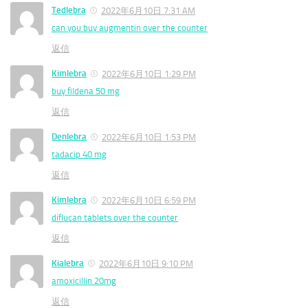
Tedlebra
2022年6月10日 7:31 AM
can you buy augmentin over the counter
返信
Kimlebra
2022年6月10日 1:29 PM
buy fildena 50 mg
返信
Denlebra
2022年6月10日 1:53 PM
tadacip 40 mg
返信
Kimlebra
2022年6月10日 6:59 PM
diflucan tablets over the counter
返信
Kialebra
2022年6月10日 9:10 PM
amoxicillin 20mg
返信