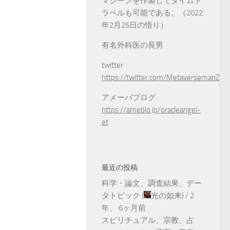
マシーンを作製してタイムト
ラベルも可能である。（2022
年2月25日の悟り）
有名外科医の長男
twitter
https://twitter.com/MetaversemanZ
アメーバブログ
https://ameblo.jp/oracleangel-
et
最近の投稿
科学・論文、調査結果、デー
タトピック
(
光の如来
) /
2
年、 6ヶ月前
スピリチュアル、宗教、占