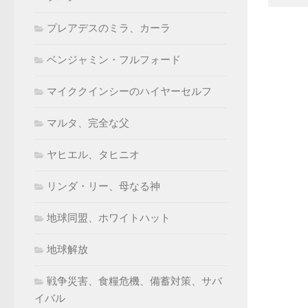
プレアデスのミラ、カーラ
ベンジャミン・フルフォード
マイククインシーのハイヤーセルフ
マルタ、完全な父
ヤヒエル、タヒニオ
リンダ・リー、母なる神
地球同盟、ホワイトハット
地球解放
戦争災害、食糧危機、備蓄対策、サバ
イバル