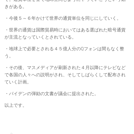
きがある。
・今後５～６年かけて世界の通貨単位を同じにしていく。
・世界の通貨は国際貿易時においてはある選ばれた暗号通貨
が主流となっていくとされている。
・地球上で必要とされる４５億人分のQフォンは間もなく整
う。
・その後、マスメディアが刷新された４月以降にテレビなど
で各国の人々への説明がされ、そしてしばらくして配布され
ていく計画。
・バイデンの弾劾の文書が議会に提出された。
以上です。