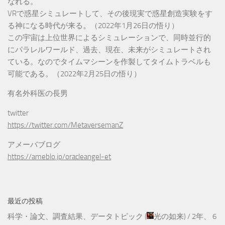
なれる。
VRで惑星シミュレートして、その後現実で惑星創造実験をす
る神になる時代が来る。（2022年1月26日の悟り）
この宇宙は上位世界によるシミュレーションで、同時並行的
にパラレルワールド、過去、現在、未来がシミュレートされ
ている。なのでタイムマシーンを作製してタイムトラベルも
可能である。（2022年2月25日の悟り）
有名外科医の長男
twitter
https://twitter.com/MetaversemanZ
アメーバブログ
https://ameblo.jp/oracleangel-et
最近の投稿
科学・論文、調査結果、データトピック
(
光の如来
) /
2年、 6