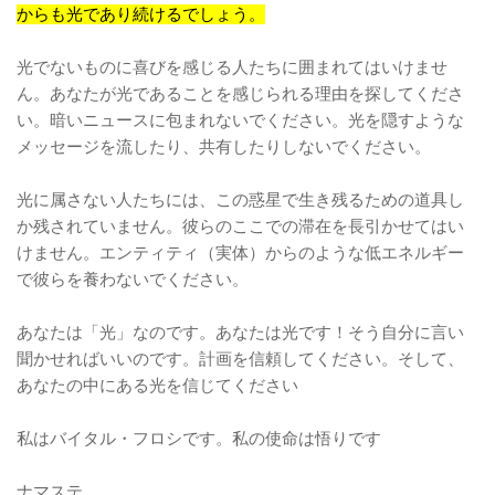
からも光であり続けるでしょう。
光でないものに喜びを感じる人たちに囲まれてはいけませ
ん。あなたが光であることを感じられる理由を探してくださ
い。暗いニュースに包まれないでください。光を隠すような
メッセージを流したり、共有したりしないでください。
光に属さない人たちには、この惑星で生き残るための道具し
か残されていません。彼らのここでの滞在を長引かせてはい
けません。エンティティ（実体）からのような低エネルギー
で彼らを養わないでください。
あなたは「光」なのです。あなたは光です！そう自分に言い
聞かせればいいのです。計画を信頼してください。そして、
あなたの中にある光を信じてください
私はバイタル・フロシです。私の使命は悟りです
ナマステ