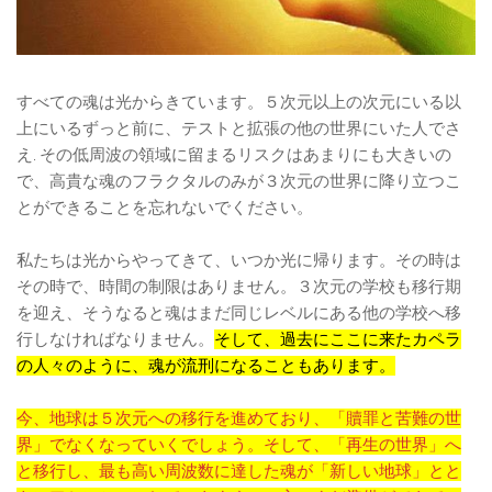
すべての魂は光からきています。５次元以上の次元にいる以
上にいるずっと前に、テストと拡張の他の世界にいた人でさ
え. その低周波の領域に留まるリスクはあまりにも大きいの
で、高貴な魂のフラクタルのみが３次元の世界に降り立つこ
とができることを忘れないでください。
私たちは光からやってきて、いつか光に帰ります。その時は
その時で、時間の制限はありません。３次元の学校も移行期
を迎え、そうなると魂はまだ同じレベルにある他の学校へ移
行しなければなりません。
そして、過去にここに来たカペラ
の人々のように、魂が流刑になることもあります。
今、地球は５次元への移行を進めており、「贖罪と苦難の世
界」でなくなっていくでしょう。そして、「再生の世界」へ
と移行し、最も高い周波数に達した魂が「新しい地球」とと