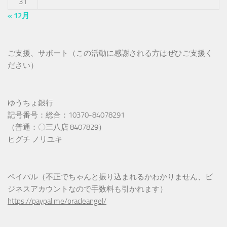
31
« 12月
ご支援、サポート（この活動に感謝される方はぜひご支援く
ださい）
ゆうちょ銀行
記号番号：総合：10370-84078291
（普通：〇三八店 8407829）
ヒグチ ノリユキ
ペイパル（不正でちゃんと振り込まれるかわかりません、ビ
ジネスアカウントなので手数料も引かれます）
https://paypal.me/oracleangel/