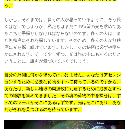
う。
しかし、それまでは、多くの人が思っているように、そう長
くはないでしょうが、私たちはまだこの待望の光を求めてあ
ちこちと手探りしなければならないのです。多くの人は、ま
だ無秩序にそれを探しています。そのため、多くの人が無秩
序に光を探し続けています。しかし、その秘密は必ずや明ら
かにされます。そして少しずつ、光は誰の中にもあるのだと
いうことに、誰もが気づいていくでしょう。
自分の外側に何かを求めてはいけません。あなたはアセンシ
ョンするために必要な荷物をすべて持っているのですから。
あなたは、新しい地球の周波数に到達するために必要なすべ
ての経験を集めてきました。その魂の荷物の中を探せば、す
べてのツールがそこにあるはずです。光はそこにあり、あな
たがそれを見つけるのを待っています。