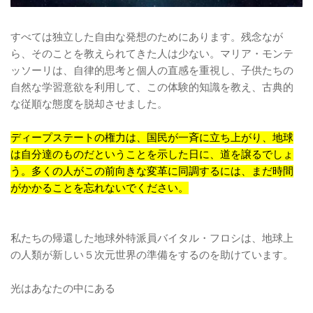
すべては独立した自由な発想のためにあります。残念なが
ら、そのことを教えられてきた人は少ない。マリア・モンテ
ッソーリは、自律的思考と個人の直感を重視し、子供たちの
自然な学習意欲を利用して、この体験的知識を教え、古典的
な従順な態度を脱却させました。
ディープステートの権力は、国民が一斉に立ち上がり、地球
は自分達のものだということを示した日に、道を譲るでしょ
う。多くの人がこの前向きな変革に同調するには、まだ時間
がかかることを忘れないでください。
私たちの帰還した地球外特派員バイタル・フロシは、地球上
の人類が新しい５次元世界の準備をするのを助けています。
光はあなたの中にある