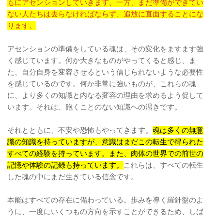
もにアセンションしていきます。一方、まだ準備ができてい
ない人たちは去らなければならず、追放に直面することにな
ります。
アセンションの準備をしている魂は、その変化をますます強
く感じています。何か大きなものがやってくると感じ、ま
た、自分自身を変容させるという信じられないような必要性
を感じているのです。何か非常に強いものが、これらの魂
に、より多くの知識と内なる変容の理由を求めるよう促して
います。それは、飽くことのない知識への渇きです。
それとともに、不安や恐怖もやってきます。
魂は多くの無意
識の知識を持っていますが、意識はまだこの転生で得られた
すべての経験を持っています。また、肉体の世界での前世の
記憶や体験の記録も持っています。
これらは、すべての転生
した魂の中にまだ生きている信念です。
本能はすべての存在に備わっている。歩みを導く羅針盤のよ
うに、一度にいくつもの方向を示すことができるため、しば