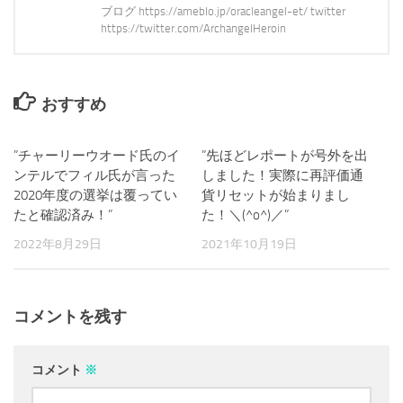
ブログ https://ameblo.jp/oracleangel-et/ twitter
https://twitter.com/ArchangelHeroin
おすすめ
”チャーリーウオード氏のイ
0
”先ほどレポートが号外を出
0
ンテルでフィル氏が言った
しました！実際に再評価通
2020年度の選挙は覆ってい
貨リセットが始まりまし
たと確認済み！”
た！＼(^o^)／”
2022年8月29日
2021年10月19日
コメントを残す
コメント
※