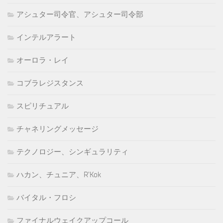
アシュター司令官、アシュター司令部
インテルアラート
オーロラ・レイ
コブラレジスタンス
スピリチュアル
チャネリングメッセージ
テクノロジー、シンギュラリティ
ハカン、チュニア、R'Kok
バイタル・フロシ
ファイナルウェイクアップコール