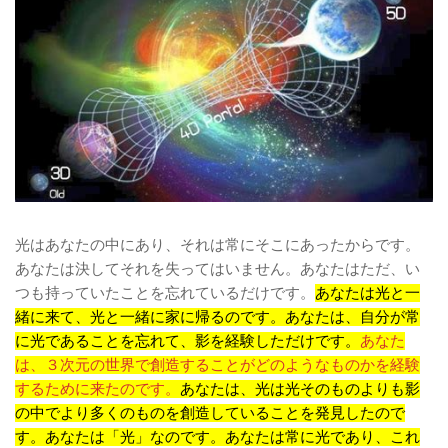
光はあなたの中にあり、それは常にそこにあったからです。
あなたは決してそれを失ってはいません。あなたはただ、い
つも持っていたことを忘れているだけです。
あなたは光と一
緒に来て、光と一緒に家に帰るのです。あなたは、自分が常
に光であることを忘れて、影を経験しただけです。
あなた
は、３次元の世界で創造することがどのようなものかを経験
するために来たのです。
あなたは、光は光そのものよりも影
の中でより多くのものを創造していることを発見したので
す。あなたは「光」なのです。あなたは常に光であり、これ