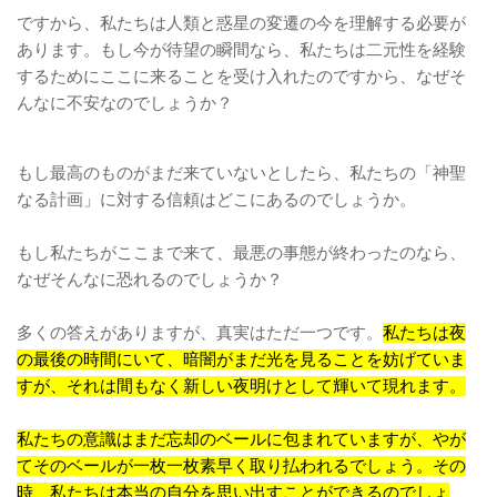
ですから、私たちは人類と惑星の変遷の今を理解する必要が
あります。もし今が待望の瞬間なら、私たちは二元性を経験
するためにここに来ることを受け入れたのですから、なぜそ
んなに不安なのでしょうか？
もし最高のものがまだ来ていないとしたら、私たちの「神聖
なる計画」に対する信頼はどこにあるのでしょうか。
もし私たちがここまで来て、最悪の事態が終わったのなら、
なぜそんなに恐れるのでしょうか？
多くの答えがありますが、真実はただ一つです。
私たちは夜
の最後の時間にいて、暗闇がまだ光を見ることを妨げていま
すが、それは間もなく新しい夜明けとして輝いて現れます。
私たちの意識はまだ忘却のベールに包まれていますが、やが
てそのベールが一枚一枚素早く取り払われるでしょう。その
時、私たちは本当の自分を思い出すことができるのでしょ