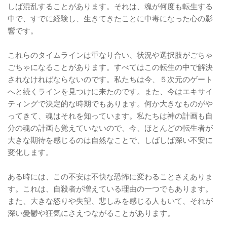
しば混乱することがあります。それは、魂が何度も転生する
中で、すでに経験し、生きてきたことに中毒になった心の影
響です。
これらのタイムラインは重なり合い、状況や選択肢がごちゃ
ごちゃになることがあります。すべてはこの転生の中で解決
されなければならないのです。私たちは今、５次元のゲート
へと続くラインを見つけに来たのです。また、今はエキサイ
ティングで決定的な時期でもあります。何か大きなものがや
ってきて、魂はそれを知っています。私たちは神の計画も自
分の魂の計画も覚えていないので、今、ほとんどの転生者が
大きな期待を感じるのは自然なことで、しばしば深い不安に
変化します。
ある時には、この不安は不快な恐怖に変わることさえありま
す。これは、自殺者が増えている理由の一つでもあります。
また、大きな怒りや失望、悲しみを感じる人もいて、それが
深い憂鬱や狂気にさえつながることがあります。