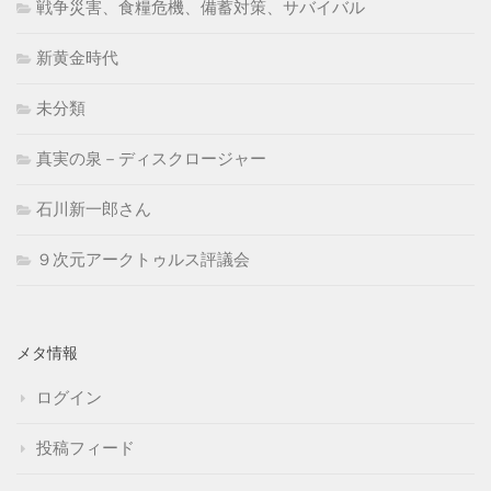
戦争災害、食糧危機、備蓄対策、サバイバル
新黄金時代
未分類
真実の泉－ディスクロージャー
石川新一郎さん
９次元アークトゥルス評議会
メタ情報
ログイン
投稿フィード