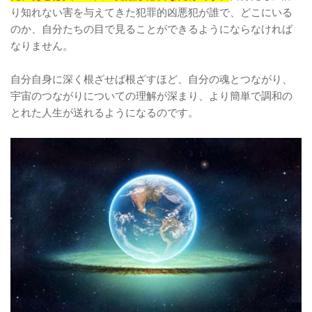
り知れない害を与えてきた犯罪的凶悪犯が誰で、どこにいる
のか、自分たちの目で見ることができるようにならなければ
なりません。
自分自身に深く根ざせば根ざすほど、自分の魂とつながり、
宇宙のつながりについての理解が深まり、より簡単で調和の
とれた人生が送れるようになるのです。