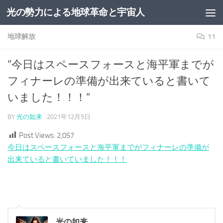
光の勢力による地球革命と宇宙人
コンテンツへスキップ
地球解放
11
”今日はスペースフォースと海平軍までが
フィナーレの準備が出来ていると書いて
いました！！！”
BY
光の如来
·
2021年12月5日
Post Views:
2,057
今日はスペースフォースと海平軍までがフィナーレの準備が
出来ていると書いていました！！！
光の如来