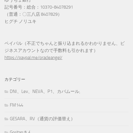
記号番号：総合：10370-84078291
（普通：〇三八店 8407829）
ヒグチ ノリユキ
ペイパル（不正でちゃんと振り込まれるかわかりません、ビ
ジネスアカウントなので手数料も引かれます）
https://paypal.me/oracleangel/
カテゴリー
DNI、Lev、NEVA、P1、カバムール,
FM144
GESARA、RV（通貨の評価替え）
Goritanさん