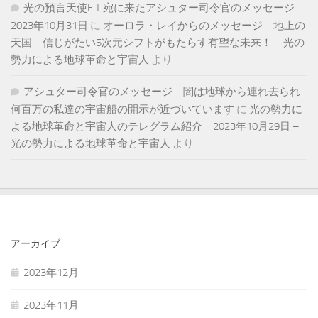
光の預言天使E.T.宛に来たアシュター司令官のメッセージ
2023年10月31日
に
オーロラ・レイからのメッセージ 地上の
天国 信じがたい5次元シフトがもたらす有望な未来！ – 光の
勢力による地球革命と宇宙人
より
アシュター司令官のメッセージ 闇は地球から連れ去られ
何百万の私達の宇宙船の開示が近づいています
に
光の勢力に
よる地球革命と宇宙人のテレグラム紹介 2023年10月29日 –
光の勢力による地球革命と宇宙人
より
アーカイブ
2023年12月
2023年11月