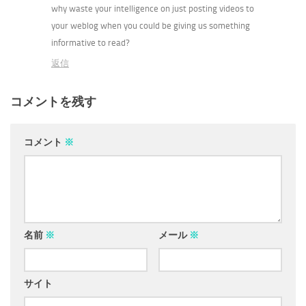
why waste your intelligence on just posting videos to
your weblog when you could be giving us something
informative to read?
返信
コメントを残す
コメント
※
名前
※
メール
※
サイト