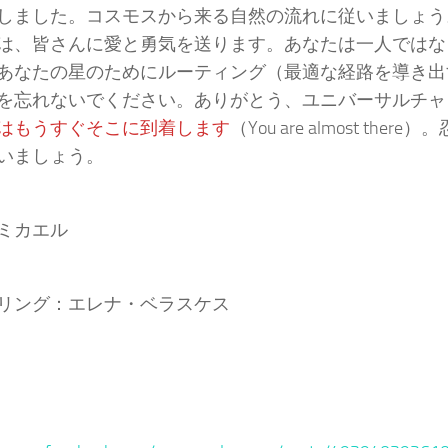
しました。コスモスから来る自然の流れに従いましょう
は、皆さんに愛と勇気を送ります。あなたは一人ではな
あなたの星のためにルーティング（最適な経路を導き出
を忘れないでください。ありがとう、ユニバーサルチャ
はもうすぐそこに到着します
（You are almost the
いましょう。
ミカエル
リング：エレナ・ベラスケス