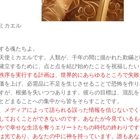
ミカエル
する魂たちよ。
天使ミカエルです。人類が、千年の間に描かれた欺瞞と
確立するために、点と点を結び始めたことを祝福したい
秩序を実行する計画は、世界的にあらゆるところで失敗
価を上げ、必需品に不足を生じさせることで恐怖を作り
すが、根拠を失いつつあります。彼らの目標は、混乱を
とどまることへの集中から皆をそらすことです。
、
メディアによって語られる誤った情報を信じないでく
しておくことができないのです。あなたが今見ているも
かで幸せな生活を奪うエリートたちの時代の終わりです
は光であり、あなたの中に神を持っています。誰もあな