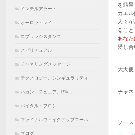
を露呈
インテルアラート
カエル
人々が
オーロラ・レイ
ること
コブラレジスタンス
あなた
愛し合
スピリチュアル
チャネリングメッセージ
大天使
テクノロジー、シンギュラリティ
チャネ
ハカン、チュニア、R'Kok
バイタル・フロシ
ファイナルウェイクアップコール
ソース
ブログ