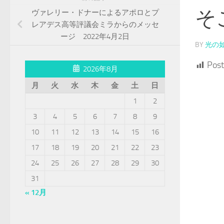
そ
ヴァレリー・ドナーによるアポロとプ
レアデス高等評議会ミラからのメッセ
ージ 2022年4月2日
BY
光の
Post
2026年8月
月
火
水
木
金
土
日
1
2
3
4
5
6
7
8
9
10
11
12
13
14
15
16
17
18
19
20
21
22
23
24
25
26
27
28
29
30
31
« 12月