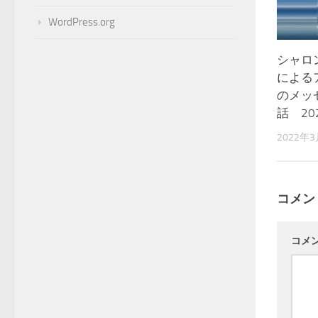
WordPress.org
シャロ
による
のメッ
話 20
2022年
コメン
コメ