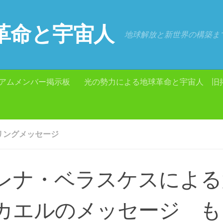
革命と宇宙人
地球解放と新世界の構築ま
アムメンバー掲示板
光の勢力による地球革命と宇宙人 旧
リングメッセージ
レナ・ベラスケスによる
カエルのメッセージ も