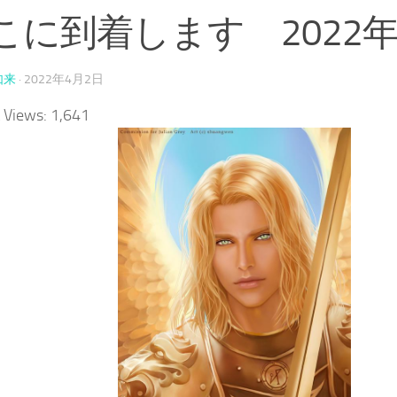
こに到着します 2022年
如来
·
2022年4月2日
 Views:
1,641