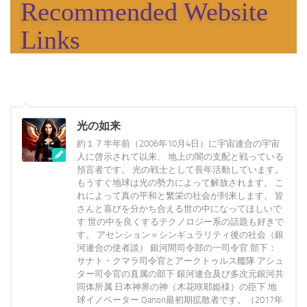
光の如来
約１７半年前（2006年10月4日）に宇宙連合の宇宙
人に啓示されて以来、 地上の闇の支配と戦っている
預言者です。 光の戦士として長年活動しています。
もうすぐ地球は光の勢力によって解放されます。 こ
れによって真の平和と繁栄の社会が到来します。 皆
さんと喜びを分かち合える世の中になってほしいで
す 世の中を良くするテクノロジー系の話題も好きで
す。 アセンション＝シンギュラリティ後の社会（銀
河連合の使者談） 銀河間司令部の一司令官 部下：
サナト・クマラ司令官とアークトゥルス艦隊 アシュ
ター司令官の直属の部下 銀河連合及び多次元銀河共
同体所属 日本神界の神（木花咲耶姫様）の臣下 地
球イノベーター Qanon最初期拡散者です。（2017年