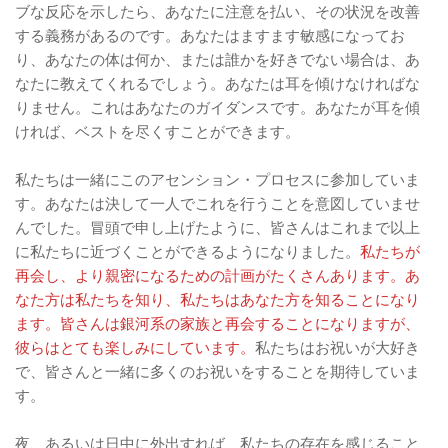
ブな反応を示したら、あなたに注意を払い、その状況を改善
する義務があるのです。あなたはますます敏感になってお
り、あなたの体は何か、または誰かを好きでない場合は、あ
なたに教えてくれるでしょう。あなたは耳を傾けなければな
りません。これはあなたのガイダンスです。あなたが耳を傾
ければ、ベストを尽くすことができます。
私たちは一緒にこのアセンション・プロセスに参加していま
す。あなたは決して一人でこれを行うことを意図していませ
んでした。冒頭で申し上げたように、皆さんはこれまで以上
に私たちに近づくことができるようになりました。
私たちが
再会し、より親密になるための計画がたくさんあります。あ
なた方は私たちを知り、私たちはあなた方を知ることになり
ます。皆さんは銀河系の家族と再会することになりますが、
彼らはとても楽しみにしています。
私たちはお祝いが大好き
で、皆さんと一緒に多くのお祝いをすることを期待していま
す。
夜、あるいは日中に外出すれば、私たちの存在を感じること