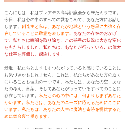
こんにちは、私はプレアデス高等評議会から来たミラです。
今日、私は心の中のすべての愛をこめて、あなた方にお話し
します。
創造主と私は、あなたが地球という惑星に力強く存
在していることに敬意を表します。
あなたの存在のおかげ
で、私たちは暗闇を取り除き、この惑星の状況に大きな変化
をもたらしました。私たちは、あなたが行っているこの偉大
な仕事を評価し、感謝します。
最近、私たちとますますつながっていると感じていることに
お気づきかもしれません。これは、私たちがあなた方の近く
にいることも理由の一つです。私たちは、あなたの空、あな
たの考え、言葉、そしてあなたが行っているすべてのことに
存在しています。
私たちの心の中には、何よりもまずあなた
がいます。私たちは、あなたのニーズに応えるためにここに
います。私たちは、あなたの人生に魔法と奇跡を提供するた
めに舞台裏で働きます。