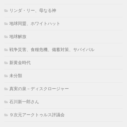
リンダ・リー、母なる神
地球同盟、ホワイトハット
地球解放
戦争災害、食糧危機、備蓄対策、サバイバル
新黄金時代
未分類
真実の泉－ディスクロージャー
石川新一郎さん
９次元アークトゥルス評議会