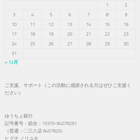
1
2
3
4
5
6
7
8
9
10
11
12
13
14
15
16
17
18
19
20
21
22
23
24
25
26
27
28
29
30
31
« 12月
ご支援、サポート（この活動に感謝される方はぜひご支援く
ださい）
ゆうちょ銀行
記号番号：総合：10370-84078291
（普通：〇三八店 8407829）
ヒグチ ノリユキ