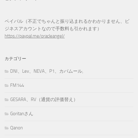
ペイパル（不正でちゃんと振り込まれるかわかりません、ビ
ジネスアカウントなので手数料も引かれます）
https://paypal.me/oracleangel/
カテゴリー
DNI、Lev、NEVA、P1、カバムール,
FM144
GESARA、RV（通貨の評価替え）
Goritanさん
Qanon