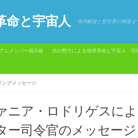
革命と宇宙人
地球解放と新世界の構築ま
アムメンバー掲示板
光の勢力による地球革命と宇宙人 旧
リングメッセージ
ァニア・ロドリゲスによ
ター司令官のメッセージ