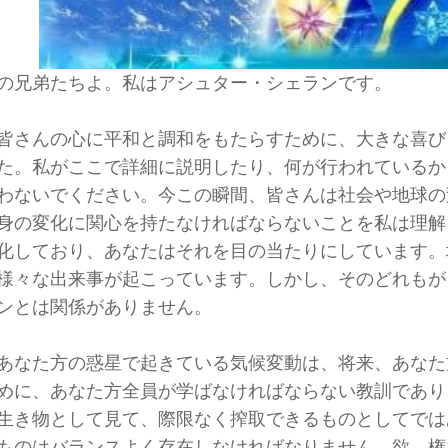
の兄弟たちよ。私はアシュター・シェランです。
皆さんの心に平和と調和をもたらすために、大きな喜び
た。私がここで詳細に説明したり、何が行われているか
わないでください。今この瞬間、皆さんは社会や地球の
身の変化に関心を持たなければならないことを私は理解
化しており、あなたはそれを目の当たりにしています。
様々な出来事が起こっています。しかし、そのどれもが
ンとは関係がありません。
あなた方の惑星で起きている気候変動は、将来、あなた
めに、あなた方全員が学ばなければならない教訓であり
生き物として見て、際限なく搾取できるものとしてでは
ものはバランスよく存在しなければなりません。欲、権