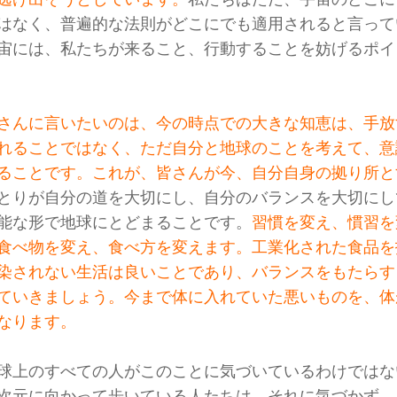
はなく、普遍的な法則がどこにでも適用されると言って
宙には、私たちが来ること、行動することを妨げるポイ
さんに言いたいのは、今の時点での大きな知恵は、手放
れることではなく、ただ自分と地球のことを考えて、意
ることです。これが、皆さんが今、自分自身の拠り所と
とりが自分の道を大切にし、自分のバランスを大切にし
能な形で地球にとどまることです。
習慣を変え、慣習を
食べ物を変え、食べ方を変えます。工業化された食品を
染されない生活は良いことであり、バランスをもたらす
ていきましょう。今まで体に入れていた悪いものを、体
なります。
球上のすべての人がこのことに気づいているわけではな
次元に向かって歩いている人たちは、それに気づかず、