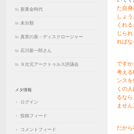
た自身
新黄金時代
しょう
未分類
くれる
じられ
真実の泉－ディスクロージャー
ればな
石川新一郎さん
ですか
９次元アークトゥルス評議会
考える
ンスを
くの人
メタ情報
るなら
ログイン
ません
投稿フィード
だから
コメントフィード