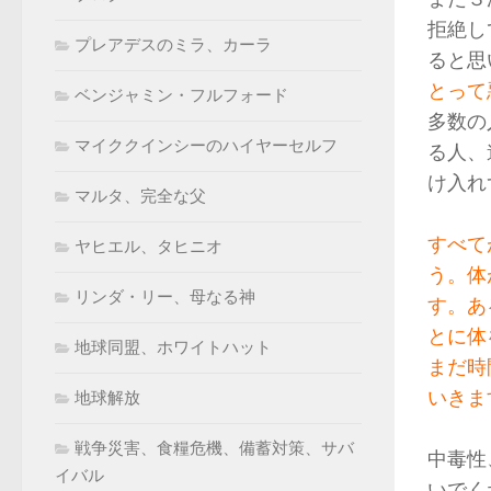
拒絶し
プレアデスのミラ、カーラ
ると思
とって
ベンジャミン・フルフォード
多数の
マイククインシーのハイヤーセルフ
る人、
け入れ
マルタ、完全な父
すべて
ヤヒエル、タヒニオ
う。体
リンダ・リー、母なる神
す。あ
とに体
地球同盟、ホワイトハット
まだ時
いきま
地球解放
戦争災害、食糧危機、備蓄対策、サバ
中毒性
イバル
いでく