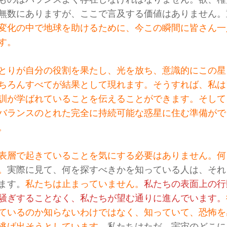
無数にありますが、ここで言及する価値はありません。
変化の中で地球を助けるために、今この瞬間に皆さん一
す。
とりが自分の役割を果たし、光を放ち、意識的にこの星
ちろんすべてが結果として現れます。そうすれば、私は
訓が学ばれていることを伝えることができます。そして
バランスのとれた完全に持続可能な惑星に住む準備がで
。
表層で起きていることを気にする必要はありません。何
。
実際に見て、何を探すべきかを知っている人は、それ
ます。
私たちは止まっていません。
私たちの表面上の行
騒ぎすることなく、私たちが望む通りに進んでいます。
ているのか知らないわけではなく、知っていて、恐怖を
逃げ出そうとしています。
私たちはただ、宇宙のどこに