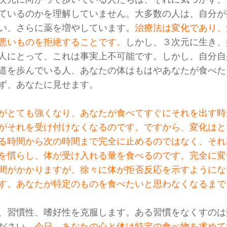
ているのかを理解していません。大多数の人は、自分が
い、さらに薬を増やしています。
治療法は変化であり、
悪いものを拒絶することです。
しかし、３次元に生き、
人にとって、これは事実上不可能です。しかし、自分自
道を歩んでいる人、あなたの体はもはやあなたが食べた
ず、あなたに見せます。
がとても強くなり、あなたが食べてすぐにそれを出す時
がそれを受け付けなくなるのです。ですから、変化はと
る時間から次の時間まで完全に止めるのではなく、それ
を慣らし、体が受け入れる量を食べるのです。完全に変
間がかかりますが、徐々に体が拒否反応を示すようにな
す。あなたが特定のものを食べたいと思わなくなるまで
、習慣性、嗜好性を克服します。ある習慣をなくすのは
ださい。
今日、あなたの心と体は特定の食べ物を求めて