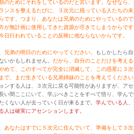
類のためにそれをしているのだと言います。なぜなら、
ランスを整えるたびに、３次元に残っている人たちの未
らです。つまり、あなたは兄弟のためにやっているので
方が無計画に使用してきた資源が尽きてしまうからです
今日行われていることの反映に他ならないからです。
、兄弟の明日のためにやってください。
もしかしたら自
ないかもしれません。
だから、自分のことだけを考える
やめて、このすべてが完全に消滅して、この惑星に３次
まで、まだ生きている兄弟姉妹のことを考えてください
ョンする人は、３次元に戻る可能性がありますが、アセ
長い間ここにいて、学ぶべきことをすべて悟り、学んで
たくない人が去っていく日が来るまで。
学んでいる人、
る人は確実にアセンションします。
、あなたはすでに５次元に住んでいて、準備をして３次