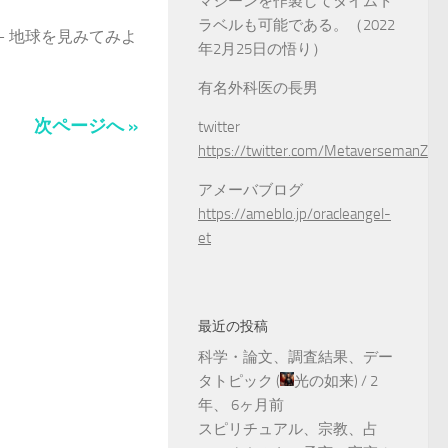
マシーンを作製してタイムト
ラベルも可能である。（2022
– 地球を見みてみよ
年2月25日の悟り）
有名外科医の長男
次ページへ »
twitter
https://twitter.com/MetaversemanZ
アメーバブログ
https://ameblo.jp/oracleangel-
et
最近の投稿
科学・論文、調査結果、デー
タトピック
(
光の如来
) /
2
年、 6ヶ月前
スピリチュアル、宗教、占