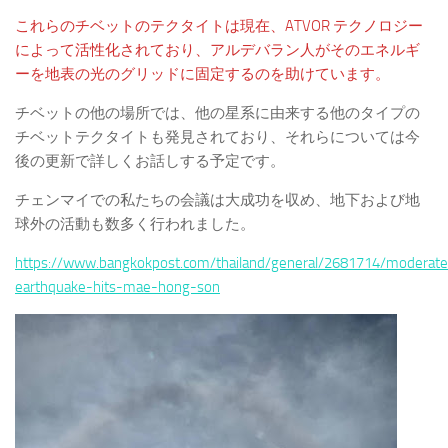
これらのチベットのテクタイトは現在、ATVOR テクノロジー
によって活性化されており、アルデバラン人がそのエネルギ
ーを地表の光のグリッドに固定するのを助けています。
チベットの他の場所では、他の星系に由来する他のタイプの
チベットテクタイトも発見されており、それらについては今
後の更新で詳しくお話しする予定です。
チェンマイでの私たちの会議は大成功を収め、地下および地
球外の活動も数多く行われました。
https://www.bangkokpost.com/thailand/general/2681714/moderate
earthquake-hits-mae-hong-son