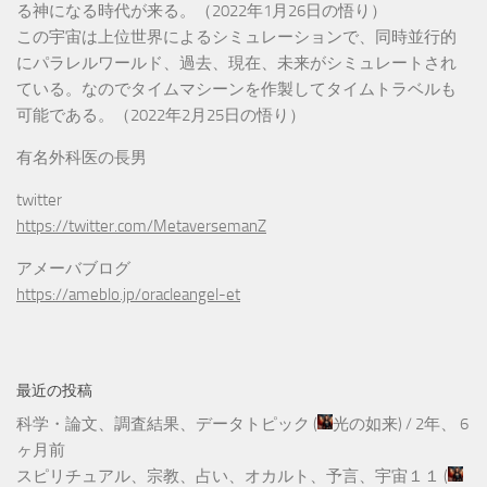
る神になる時代が来る。（2022年1月26日の悟り）
この宇宙は上位世界によるシミュレーションで、同時並行的
にパラレルワールド、過去、現在、未来がシミュレートされ
ている。なのでタイムマシーンを作製してタイムトラベルも
可能である。（2022年2月25日の悟り）
有名外科医の長男
twitter
https://twitter.com/MetaversemanZ
アメーバブログ
https://ameblo.jp/oracleangel-et
最近の投稿
科学・論文、調査結果、データトピック
(
光の如来
) /
2年、 6
ヶ月前
スピリチュアル、宗教、占い、オカルト、予言、宇宙１１
(