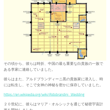
その頃から、彼らは時折、中国の最も重要な白貴族の一族で
ある李家に連絡していました。
彼らはまた、アルドブランディーニ黒の貴族家に潜入し、時
には転生し、そこで女神の神秘を密かに保存していました。
https://en.wikipedia.org/wiki/Aldobrandini_Wedding
２０世紀に、彼らはマリア・オルシックを通じて秘密宇宙計
画を開始しました。