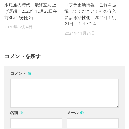
水瓶座の時代 最終立ち上
コブラ更新情報 これを拡
げ瞑想 2020年12月22日午
散してください！神の介入
前3時22分開始
による活性化 2021年12月
21日 １１/２４
2020年12月4日
2021年11月24日
コメントを残す
コメント
※
名前
※
メール
※