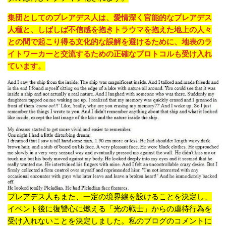
集団としてのプレアデス人は、愛情深く官能的なプレアデス
人種と、しばしば不信感を抱きトラウマを抱えた地上の人々
との間で起こり得る文化的な誤解を避けるために、地表のラ
イトワーカーと交流するための正確なプロトコルも受け入れ
ています。
プレアデス人もまた、一定の境界線を設けることを決定し、
イベント後に復讐心に燃える「光の戦士」からの虐待行為を
受け入れないことを決定しました。
私のブログのコメントに