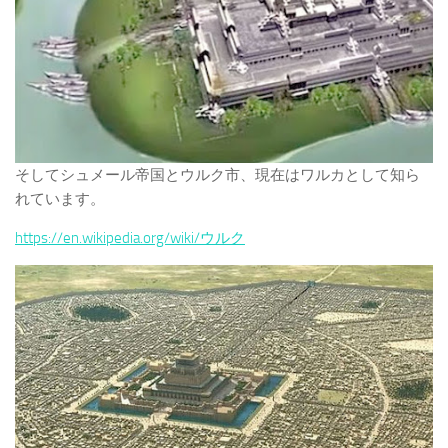
そしてシュメール帝国とウルク市、現在はワルカとして知ら
れています。
https://en.wikipedia.org/wiki/ウルク