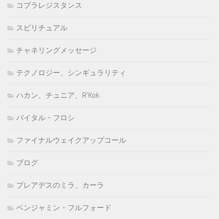
コブラレジスタンス
スピリチュアル
チャネリングメッセージ
テクノロジー、シンギュラリティ
ハカン、チュニア、R'Kok
バイタル・フロシ
ファイナルウェイクアップコール
ブログ
プレアデスのミラ、カーラ
ベンジャミン・フルフォード