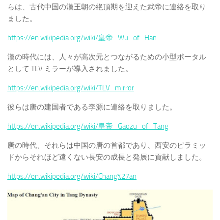
らは、古代中国の漢王朝の絶頂期を迎えた武帝に連絡を取り
ました。
https://en.wikipedia.org/wiki/皇帝_Wu_of_Han
漢の時代には、人々が高次元とつながるための小型ポータル
として TLV ミラーが導入されました。
https://en.wikipedia.org/wiki/TLV_mirror
彼らは唐の建国者である李源に連絡を取りました。
https://en.wikipedia.org/wiki/皇帝_Gaozu_of_Tang
唐の時代、それらは中国の唐の首都であり、西安のピラミッ
ドからそれほど遠くない長安の成長と発展に貢献しました。
https://en.wikipedia.org/wiki/Chang%27an