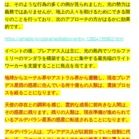
は、そのような行為の多くの例が見られました。
光の勢力は
義務ではありませんが、地上の人々を助けるためにできる限
りのことを行っており、次のアプローチの方がはるかに効果
的です。
https://ameblo.jp/cobrameditation/entry-12824135902.html
イベントの後、プレアデス人は主に、光の島内でソウルファ
ミリーのマンダラを構築することに集中する最先端のライト
ワーカーを支援することに焦点を当てます。
地球からエーテル界やアストラル界から避難し、現在プレア
デス星団の惑星に住んでいる何十億もの人類は、選抜プロセ
スを経ることになります。
天使の存在との調和を感じ、霊的な成長に前向きな人間は、
その惑星に残ります。残りの人類は、現在準備が進められて
いるアルデバラン星系の惑星に転送されることになります。
アルデバラン人は、プレアデス人が以前担っていた役割に代