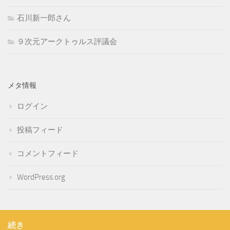
石川新一郎さん
９次元アークトゥルス評議会
メタ情報
ログイン
投稿フィード
コメントフィード
WordPress.org
続き