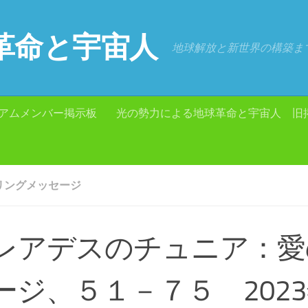
革命と宇宙人
地球解放と新世界の構築ま
アムメンバー掲示板
光の勢力による地球革命と宇宙人 旧
リングメッセージ
レアデスのチュニア：愛
ージ、５１－７５ 2023