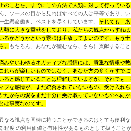
上のことを、すでにこの方法で人類に対して行っている
ん、ソースの目から見ればすべての人は平等であり、い
一生懸命働き、ベストを尽くしています。
それでも、あ
人類に大きな貢献をしており、私たちの観点からすれば
いるかどうかという緊張は手放してよいのです。もう十
ら。
もちろん、あなたが望むなら、さらに貢献すること
痛みやいわゆるネガティブな感情には、貴重な情報や教
これらが楽しいものではなく、あなた方の多くがすでに
いると感じていることは理解していますが、それでも、
ィブな感情が、まだ統合されていないもの、受け入れら
なたからの愛をまだ十分に受け取っていないものへ向か
とは事実なのです。
異なる視点を同時に持つことができるのはとても便利な
る程度 の利用価値と有用性があるものとして扱うこと