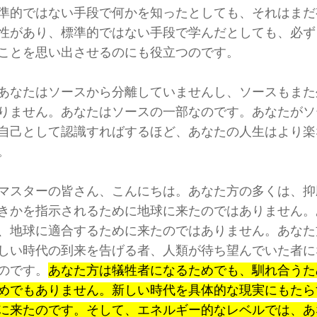
準的ではない手段で何かを知ったとしても、それはまだ
性があり、標準的ではない手段で学んだとしても、必ず
ことを思い出させるのにも役立つのです。
あなたはソースから分離していませんし、ソースもまた
りません。あなたはソースの一部なのです。あなたがソ
自己として認識すればするほど、あなたの人生はより楽
。
マスターの皆さん、こんにちは。あなた方の多くは、抑
きかを指示されるために地球に来たのではありません。
、地球に適合するために来たのではありません。あなた
しい時代の到来を告げる者、人類が待ち望んでいた者に
のです。
あなた方は犠牲者になるためでも、馴れ合うた
めでもありません。新しい時代を具体的な現実にもたら
に来たのです。そして、エネルギー的なレベルでは、あ