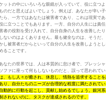
ケットの中にいろいろな眼鏡が入っていて、役に立つよ
ものだと思えばよいでしょう。例えば、あなたが辛い子
たら、一方ではあなたは被害者であり、これは現実であ
役に立つことでもあります。一方、自分の人生には責任
害者の役割を受け入れて、自分自身の人生を改善したり
しないのはよくありません。最も健全なのは、そうだ、
かし被害者だからといって自分の人生を改善しようとし
めることです。
あなたの世界では、人は本質的に怠け者で、プレッシャ
ソファに座って何もしないものだと、誤って思われてい
は、もし人々が癒され、休息し、情熱を追求することを
あり、自分たちのニーズが合理的な程度に満たされてい
自動的に行動を起こし、貢献し始めるでしょう。銀河系
制されないのに、タスクが達成されるのです。