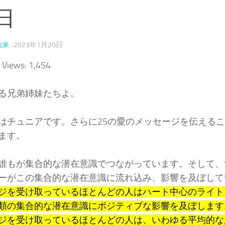
日
如来
·
2023年1月20日
 Views:
1,454
る兄弟姉妹たちよ。
はチュニアです。さらに25の愛のメッセージを伝える
ます。
誰もが集合的な潜在意識でつながっています。そして、
ーがこの集合的な潜在意識に流れ込み、影響を及ぼして
ジを受け取っているほとんどの人はハート中心のライト
類の集合的な潜在意識にポジティブな影響を及ぼします
ジを受け取っているほとんどの人は、いわゆる平均的な