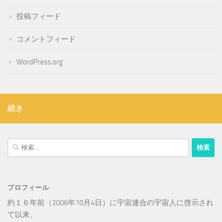
投稿フィード
コメントフィード
WordPress.org
続き
検
索:
プロフィール
約１６年前（2006年10月4日）に宇宙連合の宇宙人に啓示され
て以来、