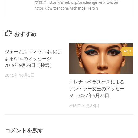
ブログ https://ameblo.jp/oracleangel-et/ twitter
https://twitter.com/ArchangelHeroin
おすすめ
ジェームズ・マッコネルに
0
0
よるKaRaのメッセージ
2019年9月29日（抄訳）
2019年10月3日
エレナ・ベラスケスによる
アン・ラー女王のメッセー
ジ 2022年4月23日
2022年4月23日
コメントを残す