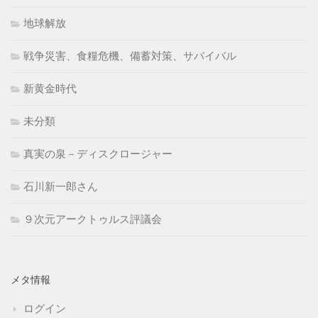
地球解放
戦争災害、食糧危機、備蓄対策、サバイバル
新黄金時代
未分類
真実の泉－ディスクロージャー
石川新一郎さん
９次元アークトゥルス評議会
メタ情報
ログイン