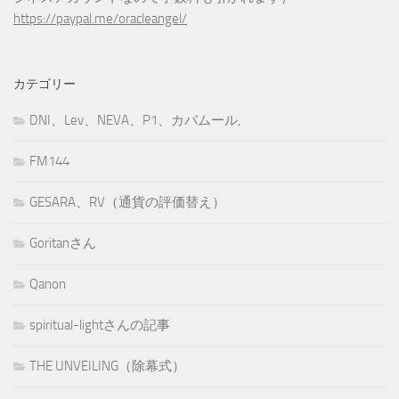
https://paypal.me/oracleangel/
カテゴリー
DNI、Lev、NEVA、P1、カバムール,
FM144
GESARA、RV（通貨の評価替え）
Goritanさん
Qanon
spiritual-lightさんの記事
THE UNVEILING（除幕式）