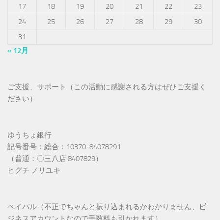
17
18
19
20
21
22
23
24
25
26
27
28
29
30
31
« 12月
ご支援、サポート（この活動に感謝される方はぜひご支援く
ださい）
ゆうちょ銀行
記号番号：総合：10370-84078291
（普通：〇三八店 8407829）
ヒグチ ノリユキ
ペイパル（不正でちゃんと振り込まれるかわかりません、ビ
ジネスアカウントなので手数料も引かれます）