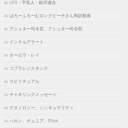
UFO・宇宙人・銀河連合
はろーふろーむロングビーチさん和訳動画
アシュター司令官、アシュター司令部
インテルアラート
オーロラ・レイ
コブラレジスタンス
スピリチュアル
チャネリングメッセージ
テクノロジー、シンギュラリティ
ハカン、チュニア、R'Kok