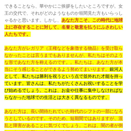
できることなら、華やかにご挨拶をしたいところですが。女
王の交代で、それがどのようなものか垣間見た方もいらっし
ゃるかと思います。しかし、
あなた方こそ、この時代に地球
上に存在することに対して、名誉と敬意を払うにふさわしい
人たちです。
あなた方がレガリア（王権などを象徴する物品）を受け取ら
なかったことは言うまでもありませんが、私たちはそのよう
な形であなた方を称えるのです。。私たちは、あなた方が本
当にそう感じることができるよう努めてまいります。
銀河人
として、私たちは勝利を祝うという点で並外れた才能を持っ
ています。皆さんは、私たちがたくさんお祝いすることを学
び始めるでしょう。これは、お金や仕事に集中しなければな
らなかった地球での生活とは大きく異なるものです。
あなた方は、長い間待たれていた時代のシフトの一部になろ
うとしているのです。そのため、短期間ではありますが、混
乱と障害があることに気づくでしょう。これは、闇の者が倒