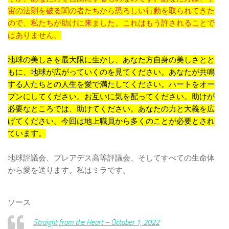
宙の法則を破る闇の者たちから恐ろしい行動を取られてきた
ので、私たちが助けに来ました。これはもう許されることで
はありません。
地球の美しさを最大限に生かし、あなた方自身の美しさとと
もに、地球が広がっていくのを見てください。あなたが共鳴
する人たちとの人生を愛で満たしてください。ハートをオー
プンにしてください。お互いに気を配ってください。助けが
必要なところでは、助けてください。あなたの力と大義を広
げてください。今回は地上職員から多くのことが必要とされ
ています。
地球評議会、プレアデス高等評議会、そしてすべての生命体
から愛を送ります。私はミラです。
ソース
Straight from the Heart – October 1, 2022