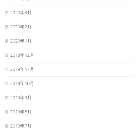
2020年3月
2020年2月
2020年1月
2019年12月
2019年11月
2019年10月
2019年9月
2019年8月
2019年7月