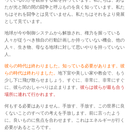
っているのかを観察する船を持っています。私たちは、あな
たが光と闇の間の闘争と呼ぶものを良く知っています。私た
ちはそれを闘争とは見ていません。私たちはそれをより発展
として見ています。
地球が今や制御システムから解放され、権力を握っている
人々が従うべき独自の行動計画しか持っていない機会。他の
人々、生き物、母なる地球に対して思いやりを持っていない
人。
彼らの時代は終わりました。知っている必要があります。彼
らの時代は終わりました。
地下室や美しい家や教会で、もう
少し下に飛び散らせましょう。すぐに、非常に、非常にすぐ
に、彼らのおしゃべりは止まります。
彼らは彼らが最も合う
場所に連れて行かれます。
何もする必要はありません。手放す、手放す。この世界に良
くないことのすべての考えを手放します。前に言ったよう
に。良いものに焦点を合わせます。これはエネルギーが行く
必要があるところです。