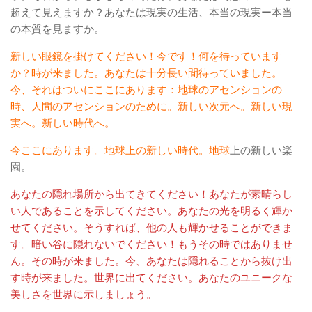
超えて見えますか？あなたは現実の生活、本当の現実ー本当
の本質を見ますか。
新しい眼鏡を掛けてください！今です！何を待っています
か？時が来ました。あなたは十分長い間待っていました。
今、それはついにここにあります：地球のアセンションの
時、人間のアセンションのために。新しい次元へ。新しい現
実へ。新しい時代へ。
今ここにあります。地球上の新しい時代。地球
上の新しい楽
園。
あなたの隠れ場所から出てきてください！あなたが素晴らし
い人であることを示してください。あなたの光を明るく輝か
せてください。そうすれば、他の人も輝かせることができま
す。暗い谷に隠れないでください！もうその時ではありませ
ん。その時が来ました。今、あなたは隠れることから抜け出
す時が来ました。世界に出てください。あなたのユニークな
美しさを世界に示しましょう。