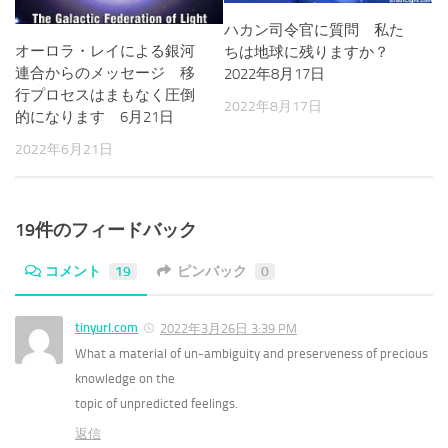
ハカン司令官に質問 私た
オーロラ・レイによる銀河
ちは地球に残りますか？
連合からのメッセージ 移
2022年8月17日
行プロセスはまもなく圧倒
2022年8月17日
的になります 6月21日
2022年6月21日
19件のフィードバック
コメント
19
ピンバック
0
tinyurl.com
2022年3月26日 3:39 PM
What a material of un-ambiguity and preserveness of precious
knowledge on the
topic of unpredicted feelings.
返信