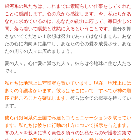
銀河系の私たちは、これまでに素晴らしい仕事をしてくれた
ことに感謝します。心の底から感謝します。今、私たちがあ
なたに求めているのは、あなたの能力に応じて、毎日少しの
間、落ち着いて瞑想と沈黙に入るということです。
自分を押
さないでください！瞑想は努力であってはなりません。あな
たの心に内向きに集中し、あなたの心の愛を成長させ、あな
たの周りの人々に広めましょう。
愛の人々。心に愛に満ちた人々。彼らは今地球に住む人たち
です。
私たちは地球上に守護者を置いています。現在、地球上には
多くの守護者がいます。彼らはそこにいて、すべてが神の順
序で起こることを確認します。
彼らは全ての概要を持ってい
ます。
彼らは銀河系の王国で私達とコミュニケーションを取ってい
ます。私たちは彼らに行動の仕方について指示を与えます。
闇の人々を裁きに導く責任を負うのは私たちの守護者次第で