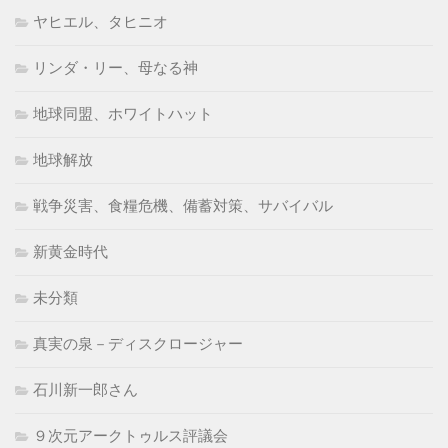
ヤヒエル、タヒニオ
リンダ・リー、母なる神
地球同盟、ホワイトハット
地球解放
戦争災害、食糧危機、備蓄対策、サバイバル
新黄金時代
未分類
真実の泉－ディスクロージャー
石川新一郎さん
９次元アークトゥルス評議会