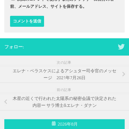
前、メールアドレス、サイトを保存する。
フォロー:
次の記事
エレナ・ベラスケスによるアシュター司令官のメッセ
ージ 2021年7月26日
前の記事
木星の近くで行われた太陽系の秘密会議で決定された
内容ー サラ博士&エレナ・ダナン
2026年8月