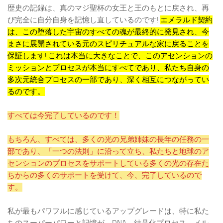
歴史の記録は、真のマジ聖杯の女王と王のもとに戻され、再
び完全に自分自身を記憶し直しているのです!
エメラルド契約
は、この堕落した宇宙のすべての魂が最終的に発見され、今
まさに展開されている元のスピリチュアルな家に戻ることを
保証します! これは本当に大きなことで、このアセンションの
ミッションとプロセスが本当にすべてであり、私たち自身の
多次元統合プロセスの一部であり、深く相互につながってい
るのです。
すべては今完了しているのです！
もちろん、すべては、多くの光の兄弟姉妹の長年の任務の一
部であり、「一つの法則」に沿って立ち、私たちと地球のア
センションのプロセスをサポートしている多くの光の存在た
ちからの多くのサポートを受けて、今、完了しているので
す。
私が最もパワフルに感じているアップグレードは、特に私た