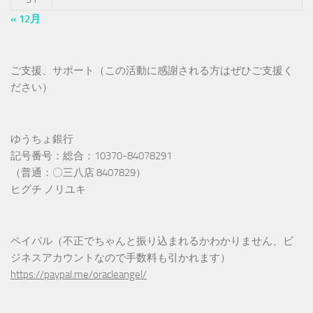
« 12月
ご支援、サポート（この活動に感謝される方はぜひご支援く
ださい）
ゆうちょ銀行
記号番号：総合：10370-84078291
（普通：〇三八店 8407829）
ヒグチ ノリユキ
ペイパル（不正でちゃんと振り込まれるかわかりません、ビ
ジネスアカウントなので手数料も引かれます）
https://paypal.me/oracleangel/