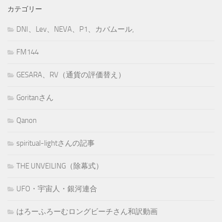
カテゴリー
DNI、Lev、NEVA、P1、カバムール,
FM144
GESARA、RV（通貨の評価替え）
Goritanさん
Qanon
spiritual-lightさんの記事
THE UNVEILING（除幕式）
UFO・宇宙人・銀河連合
はろーふろーむロングビーチさん和訳動画