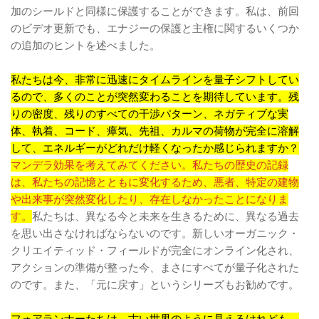
加のシールドと同様に保護することができます。私は、前回
のビデオ更新でも、エナジーの保護と主権に関するいくつか
の追加のヒントを述べました。
私たちは今、非常に迅速にタイムラインを量子シフトしてい
るので、多くのことが突然変わることを期待しています。残
りの密度、残りのすべての干渉パターン、ネガティブな実
体、執着、コード、瘴気、先祖、カルマの荷物が完全に溶解
して、エネルギーがどれだけ軽くなったか感じられますか？
マンデラ効果を考えてみてください。私たちの歴史の記録
は、私たちの記憶とともに変化するため、悪者、特定の建物
や出来事が突然変化したり、存在しなかったことになりま
す。
私たちは、異なる今と未来を生きるために、異なる過去
を思い出さなければならないのです。新しいオーガニック・
クリエイティッド・フィールドが完全にオンライン化され、
アクションの準備が整った今、まさにすべてが量子化された
のです。また、「元に戻す」というシリーズもお勧めです。