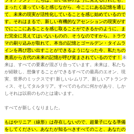
フォアランナーたちは、古い世界のように見えるけれども、
まったく違っていると感じながら、今ここにある記憶を通し
て、未来の現実が活性化していることを感じ始めているので
す。それはまるで、新しい有機的なアセンションの現実がす
でにここにあることを感じ取ることができるかのように、ま
だ完全に見えてはいないものの、そうなのですから。トラウ
マの刷り込みが取れて、本当の記憶とゴールデン・タイムラ
インを再び思い出すことができるようになった今、私たちの
奥底から古代の未来の記憶が呼び覚まされているのです！
未
来は、すべての要素が混ざり合っています。未来は、私たち
が経験し、想像することができるすべての最高のエオン、現
実、世界のミックスです! 新しいレムリア、新しいアトランテ
ィス、そしてタルタリア。すべてのものに何かがあり、しか
しそれは以前のものとは違います。
すべてが新しくなりました。
もはやリニア（線形）は存在しないので、超量子になる準備
をしてください。あなたが知るべきすべてのこと、あなたの