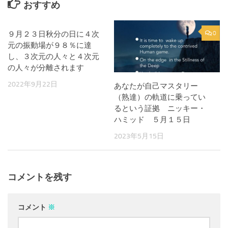
おすすめ
９月２３日秋分の日に４次
0
0
元の振動場が９８％に達
し、３次元の人々と４次元
の人々が分離されます
2022年9月22日
あなたが自己マスタリー
（熟達）の軌道に乗ってい
るという証拠 ニッキー・
ハミッド ５月１５日
2023年5月15日
コメントを残す
コメント
※