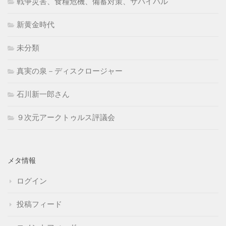
戦争災害、食糧危機、備蓄対策、サバイバル
新黄金時代
未分類
真実の泉－ディスクロージャー
石川新一郎さん
９次元アークトゥルス評議会
メタ情報
ログイン
投稿フィード