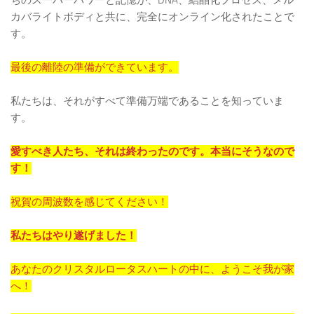
ちのスーパーパワーと記憶が、DNA、結晶化プロセス、メル
カバライトボディと共に、完全にオンライン化されたことで
す。
最後の離陸の準備ができています。
私たちは、それがすべて準備万端であることを知っていま
す。
愛すべき人たち、それは終わったのです。本当にそうなので
す！
祝賀の周波数を感じてください！
私たちはやり遂げました！
あなたのクリスタルロータスハートの中に、ようこそ我が家
へ！