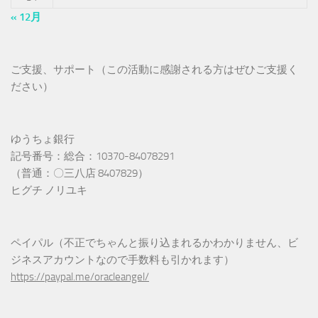
« 12月
ご支援、サポート（この活動に感謝される方はぜひご支援く
ださい）
ゆうちょ銀行
記号番号：総合：10370-84078291
（普通：〇三八店 8407829）
ヒグチ ノリユキ
ペイパル（不正でちゃんと振り込まれるかわかりません、ビ
ジネスアカウントなので手数料も引かれます）
https://paypal.me/oracleangel/