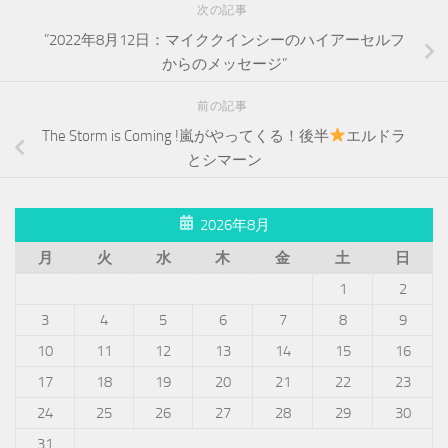
次の記事
”2022年8月12日：マイククインシーのハイアーセルフ
からのメッセージ”
前の記事
The Storm is Coming !嵐がやってくる！後半
エルドラ
とシマーン
2026年8月
月
火
水
木
金
土
日
1
2
3
4
5
6
7
8
9
10
11
12
13
14
15
16
17
18
19
20
21
22
23
24
25
26
27
28
29
30
31