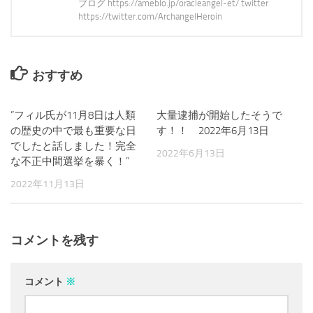
ブログ https://ameblo.jp/oracleangel-et/ twitter
https://twitter.com/ArchangelHeroin
おすすめ
”フィル氏が11月8日は人類
0
大量逮捕が開始したそうで
4
の歴史の中で最も重要な日
す！！ 2022年6月13日
でしたと話しました！完全
2022年6月13日
な不正中間選挙を暴く！”
2022年11月13日
コメントを残す
コメント
※