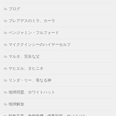
ブログ
プレアデスのミラ、カーラ
ベンジャミン・フルフォード
マイククインシーのハイヤーセルフ
マルタ、完全な父
ヤヒエル、タヒニオ
リンダ・リー、母なる神
地球同盟、ホワイトハット
地球解放
戦争災害、食糧危機、備蓄対策、サバイバル