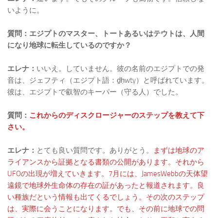
いように。
質問：エジプトのマスター、トートあるいはテウトは、人間
になり地球に転生しているのですか？
エレナ：
いいえ。していません。彼の名前のエジプトでの発
音は、ジェフティ（エジプト語：ḏḥwty）と呼ばれています。
彼は、エジプトで叡智のキーパー（守る人）でした。
質問：
これからのディスクロージャーのステップを教えて下
さい。
エレナ：
とても良い質問です。ありがとう。
まずは地球のア
ライアンスから証拠となる書類の公開があります。それから
UFOの出現が増えていきます。7月には、JamesWebbの天体望
遠鏡で地球外生命体の存在の証があったと報道されます。良
い種族だという情報も出てくるでしょう。その次のステップ
は、実際に会うことになります。でも、その前に地球での問