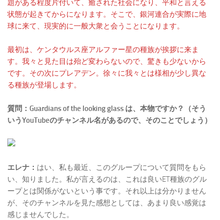
題がある程度片付いて、癒された社会になり、平和と言える
状態が起きてからになります。そこで、銀河連合が実際に地
球に来て、現実的に一般大衆と会うことになります。
最初は、ケンタウルス座アルファー星の種族が挨拶に来ま
す。我々と見た目は殆ど変わらないので、驚きも少ないから
です。その次にプレアデン。徐々に我々とは様相が少し異な
る種族が登場します。
質問：Guardians of the looking glass は、本物ですか？（そう
いうYouTubeのチャンネル名があるので、そのことでしょう）
エレナ：
はい、私も最近、このグループについて質問をもら
い、知りました。私が言えるのは、これは良いET種族のグル
ープとは関係がないという事です。それ以上は分かりません
が、そのチャンネルを見た感想としては、あまり良い感覚は
感じませんでした。