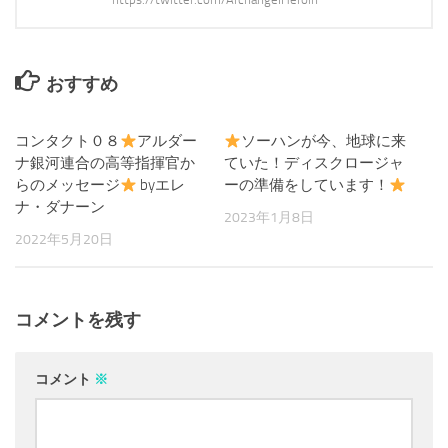
おすすめ
コンタクト０８
アルダー
0
ソーハンが今、地球に来
0
ナ銀河連合の高等指揮官か
ていた！ディスクロージャ
らのメッセージ
byエレ
ーの準備をしています！
ナ・ダナーン
2023年1月8日
2022年5月20日
コメントを残す
コメント
※