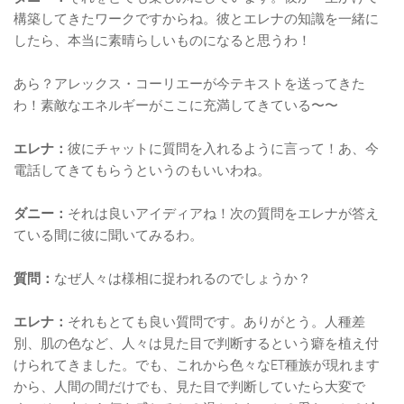
構築してきたワークですからね。彼とエレナの知識を一緒に
したら、本当に素晴らしいものになると思うわ！
あら？アレックス・コーリエーが今テキストを送ってきた
わ！素敵なエネルギーがここに充満してきている〜〜
エレナ：
彼にチャットに質問を入れるように言って！あ、今
電話してきてもらうというのもいいわね。
ダニー：
それは良いアイディアね！次の質問をエレナが答え
ている間に彼に聞いてみるわ。
質問：
なぜ人々は様相に捉われるのでしょうか？
エレナ：
それもとても良い質問です。ありがとう。人種差
別、肌の色など、人々は見た目で判断するという癖を植え付
けられてきました。でも、これから色々なET種族が現れます
から、人間の間だけでも、見た目で判断していたら大変で