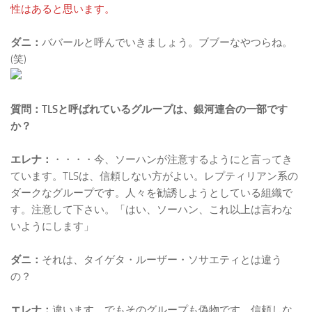
性はあると思います。
ダニ：
ババールと呼んでいきましょう。ブブーなやつらね。
(笑)
質問：TLSと呼ばれているグループは、銀河連合の一部です
か？
エレナ：
・・・・今、ソーハンが注意するようにと言ってき
ています。TLSは、信頼しない方がよい。レプティリアン系の
ダークなグループです。人々を勧誘しようとしている組織で
す。注意して下さい。「はい、ソーハン、これ以上は言わな
いようにします」
ダニ：
それは、タイゲタ・ルーザー・ソサエティとは違う
の？
エレナ：
違います。でもそのグループも偽物です。信頼しな