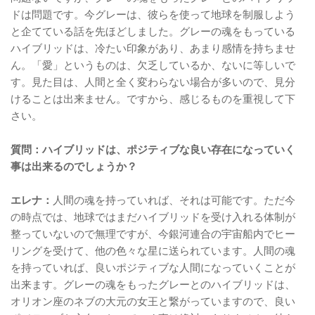
ドは問題です。今グレーは、彼らを使って地球を制服しよう
と企てている話を先ほどしました。グレーの魂をもっている
ハイブリッドは、冷たい印象があり、あまり感情を持ちませ
ん。「愛」というものは、欠乏しているか、ないに等しいで
す。見た目は、人間と全く変わらない場合が多いので、見分
けることは出来ません。ですから、感じるものを重視して下
さい。
質問：ハイブリッドは、ポジティブな良い存在になっていく
事は出来るのでしょうか？
エレナ：
人間の魂を持っていれば、それは可能です。ただ今
の時点では、地球ではまだハイブリッドを受け入れる体制が
整っていないので無理ですが、今銀河連合の宇宙船内でヒー
リングを受けて、他の色々な星に送られています。人間の魂
を持っていれば、良いポジティブな人間になっていくことが
出来ます。グレーの魂をもったグレーとのハイブリッドは、
オリオン座のネブの大元の女王と繋がっていますので、良い