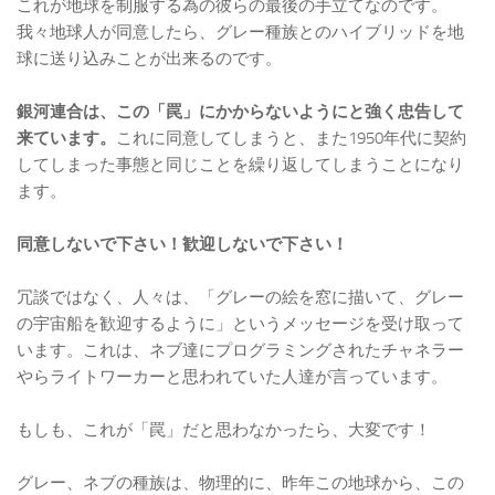
これが地球を制服する為の彼らの最後の手立てなのです。
我々地球人が同意したら、グレー種族とのハイブリッドを地
球に送り込みことが出来るのです。
銀河連合は、この「罠」にかからないようにと強く忠告して
来ています。
これに同意してしまうと、また1950年代に契約
してしまった事態と同じことを繰り返してしまうことになり
ます。
同意しないで下さい！歓迎しないで下さい！
冗談ではなく、人々は、「グレーの絵を窓に描いて、グレー
の宇宙船を歓迎するように」というメッセージを受け取って
います。これは、ネブ達にプログラミングされたチャネラー
やらライトワーカーと思われていた人達が言っています。
もしも、これが「罠」だと思わなかったら、大変です！
グレー、ネブの種族は、物理的に、昨年この地球から、この