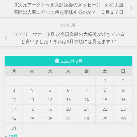
９次元アークトゥルス評議会のメッセージ 船の大量
着陸は人類にとって何を意味するのか？ ５月２７日
前の記事
”チャリーウオード氏が今日金融の大転換が起きている
と言いました！それは6月の頭には見えます！”
2026年8月
月
火
水
木
金
土
日
1
2
3
4
5
6
7
8
9
10
11
12
13
14
15
16
17
18
19
20
21
22
23
24
25
26
27
28
29
30
31
« 12月