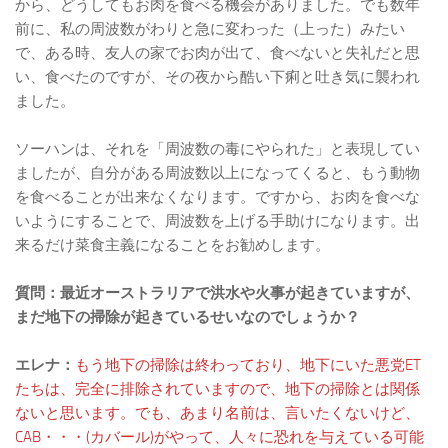
から、どうしてもお肉を食べる機会がありました。でも数年
前に、私の周波数がわりと急に変わった（上った）みたい
で、ある時、友人の家でお肉が出て、食べないと失礼だと思
い、食べたのですが、その夜から酷い下痢と吐き気に襲われ
ました。
ソーハンは、それを「周波数の毒にやられた」と表現してい
ましたが、自分がある周波数以上になってくると、もう動物
を食べることが出来なくなります。ですから、お肉を食べな
いようにすることで、周波数を上げる手助けになります。出
来るだけ菜食主義になることをお勧めします。
質問：最近オーストラリアで洪水や火事が起きていますが、
まだ地下の掃除が起きているせいなのでしょうか？
エレナ：
もう地下の掃除は終わっており、地下にいた悪党ET
たちは、完全に排除されていますので、地下の掃除とは関係
ないと思います。でも、あまり名前は、言いたくないけど、
CAB・・・(カバール)がやって、人々に恐れを与えている可能