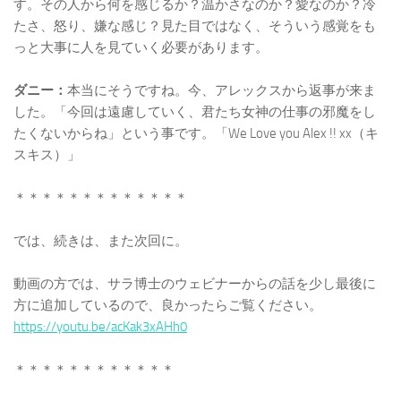
す。その人から何を感じるか？温かさなのか？愛なのか？冷
たさ、怒り、嫌な感じ？見た目ではなく、そういう感覚をも
っと大事に人を見ていく必要があります。
ダニー：
本当にそうですね。今、アレックスから返事が来ま
した。「今回は遠慮していく、君たち女神の仕事の邪魔をし
たくないからね」という事です。「We Love you Alex !! xx（キ
スキス）」
＊＊＊＊＊＊＊＊＊＊＊＊＊
では、続きは、また次回に。
動画の方では、サラ博士のウェビナーからの話を少し最後に
方に追加しているので、良かったらご覧ください。
https://youtu.be/acKak3xAHh0
＊＊＊＊＊＊＊＊＊＊＊＊