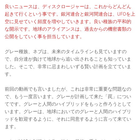
良いニュースは、ディスクロージャーは、これからどんどん
起きて行くという事です。銀河連合と銀河間連合は、UFOを上
空に見せていく頻度を増やしていきます。良い種族の平和的
な開示です。地球のアライアンスは、過去からの機密書類の
公開をしていく事を担当しています。
グレー種族、ネブは、未来のタイムラインも見ていますの
で、自分達が負けて地球から追い出されることも知っていま
した。そこで、非常に忌まわしいずる賢い計画を立てていま
す。
前回の動画でも言いましたが、これは非常に重要な問題なの
で、もう一度言います。グレーが計画して来た「罠」につい
てです。グレーと人間のハイブリッドをもっと作ろうとして
います。グレーは、地球においてのグレーと人間のハイブリ
ッドを歓迎するように、それに同意するように言って来てい
ます。