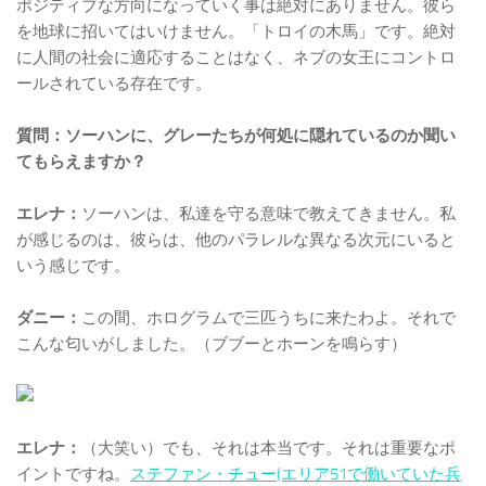
ポジティブな方向になっていく事は絶対にありません。彼ら
を地球に招いてはいけません。「トロイの木馬」です。絶対
に人間の社会に適応することはなく、ネブの女王にコントロ
ールされている存在です。
質問：ソーハンに、グレーたちが何処に隠れているのか聞い
てもらえますか？
エレナ：
ソーハンは、私達を守る意味で教えてきません。私
が感じるのは、彼らは、他のパラレルな異なる次元にいると
いう感じです。
ダニー：
この間、ホログラムで三匹うちに来たわよ。それで
こんな匂いがしました。（ブブーとホーンを鳴らす）
エレナ：
（大笑い）でも、それは本当です。それは重要なポ
イントですね。
ステファン・チュー(エリア51で働いていた兵