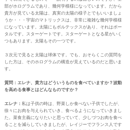
部がホログラムであり、幾何学模様になっています。だから
貴方が見ている太陽は、真実の太陽の様子とでもいいましょ
うか・・・宇宙のマトリックスは、非常に複雑な幾何学模様
になっています。太陽にもボルテックスがあり、それはポー
タルです。スターゲートです。スターゲートとなる星がいく
つもあります。太陽もその一つです。
３次元で見ると太陽は球体です。でも、おそらくこの質問を
した方は、そのホログラムの構造が見えているのだと思いま
す。
質問：エレナ、貴方はどういうものを食べていますか？波動
を高める食事とはどんなものですか？
エレナ：
私は子供の時は、野菜しか食べない子供でしたが、
徐々にお肉を与えられていき、食べるようになっていきまし
た。菜食主義になりたいと思っていて、少しづつお肉を食べ
ることを減らしていきましたが、レイジーでフランス人です