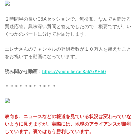
２時間半の長いQ&Aセッションで、無検閲、なんでも聞ける
質疑応答。興味深い質問と答えでしたので、概要ですが、い
くつかのパートに分けてお届けします。
エレナさんのチャンネルの登録者数が１０万人を超えたこと
をお祝いする動画になっています。
読み聞かせ動画：
https://youtu.be/acKak3xAHh0
＊＊＊＊＊＊＊＊＊＊＊
表向き、ニュースなどの報道を見ている状況は変わっていな
いように見えますが、実際には、地球のアライアンスが勝利
しています。裏ではもう勝利しています。