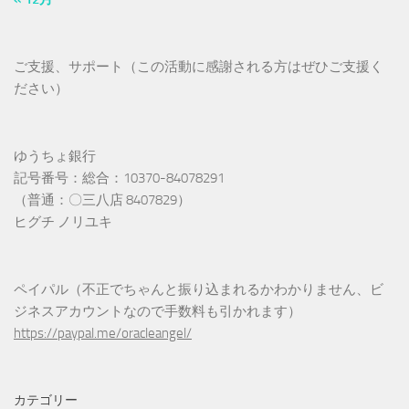
ご支援、サポート（この活動に感謝される方はぜひご支援く
ださい）
ゆうちょ銀行
記号番号：総合：10370-84078291
（普通：〇三八店 8407829）
ヒグチ ノリユキ
ペイパル（不正でちゃんと振り込まれるかわかりません、ビ
ジネスアカウントなので手数料も引かれます）
https://paypal.me/oracleangel/
カテゴリー