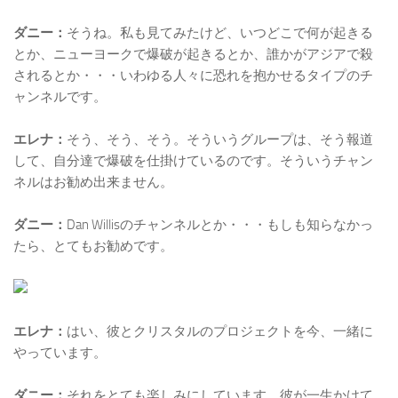
ダニー：
そうね。私も見てみたけど、いつどこで何が起きる
とか、ニューヨークで爆破が起きるとか、誰かがアジアで殺
されるとか・・・いわゆる人々に恐れを抱かせるタイプのチ
ャンネルです。
エレナ：
そう、そう、そう。そういうグループは、そう報道
して、自分達で爆破を仕掛けているのです。そういうチャン
ネルはお勧め出来ません。
ダニー：
Dan Willisのチャンネルとか・・・もしも知らなかっ
たら、とてもお勧めです。
エレナ：
はい、彼とクリスタルのプロジェクトを今、一緒に
やっています。
ダニー：
それをとても楽しみにしています。彼が一生かけて