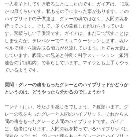
一人養子として引き取ることにしたのです。ガイアは、10歳
か12歳くらいです。私もその子に会った事があります。この
ハイブリッドの子供達は、グレーの魂ではなく、人間の魂を
持っています。そして、多くの発達した能力を持っていま
す。素晴らしい子供達です。ガイアは、まだ口で話すことは
しませんが、テレパシーでコミュニケーションします。魂レ
ベルで相手を読み取る能力が発達しています。とても元気に
しています。腹違いの兄弟と仲良く科学ステーション（銀河
連合の宇宙船内）で暮らしています。マイラとも上手くやっ
ているようです。
質問：グレーの魂をもったグレーとのハイブリッドかどうか
というのは、どうやったら分かるのでしょうか？
エレナ：
はい、冷たさを感じるでしょう。２種類います。グ
レーの魂をもったグレーと人間のハイブリッド。それから人
間の魂をもったグレーと人間のハイブリッドです。ガイア
は、後者になります。人間の魂を持っているハイブリッドは
問題ないですが、グレーの魂をもったグレーとのハイブリッ