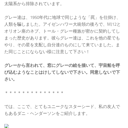
太陽系から排除されています。
グレー達は、1950年代に地球で同じような「罠」を仕掛け、
人類を騙しました。アイゼンハワー大統領の後ろで、MJ12と
オリオン座のネブ、トール・グレー種族が密かに契約してし
まった歴史があります。彼らグレー達は、これを他の星でも
やり、その星を支配し自分達のものにして来ていました。ま
た同じことにならない様に注意して下さい！
グレーから言われて、窓にグレーの絵を描いて、宇宙船を呼
び込むようなことはけしてしないで下さい。同意しないで下
さい。
＊＊＊＊＊＊＊＊＊＊＊＊＊＊
では、ここで、とてもユニークなスターシード、私の友人で
もあるダニ・ヘンダーソンをご紹介します。