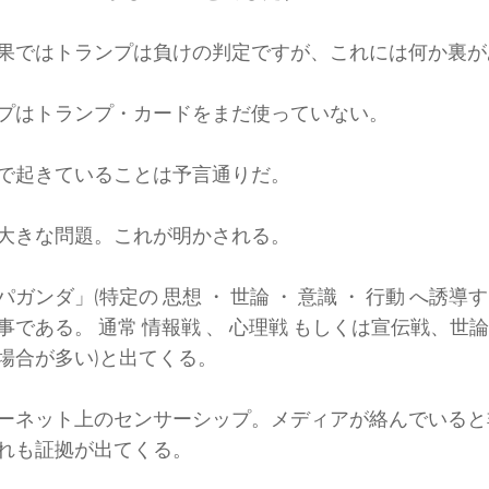
果ではトランプは負けの判定ですが、これには何か裏が
プはトランプ・カードをまだ使っていない。
で起きていることは予言通りだ。
大きな問題。これが明かされる。
パガンダ」(特定の 思想 ・ 世論 ・ 意識 ・ 行動 へ誘
事である。 通常 情報戦 、 心理戦 もしくは宣伝戦、世論
場合が多い)と出てくる。
ーネット上のセンサーシップ。メディアが絡んでいると
れも証拠が出てくる。