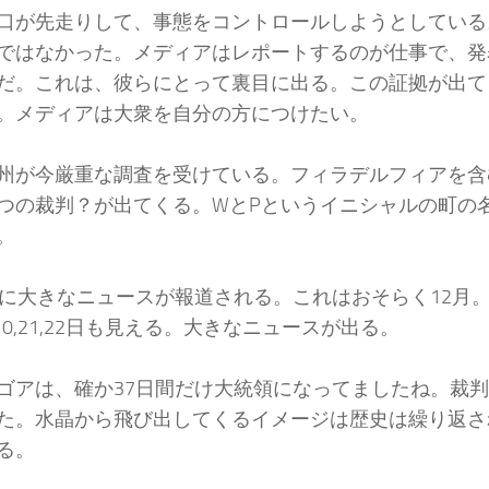
口が先走りして、事態をコントロールしようとしている
ではなかった。メディアはレポートするのが仕事で、発
だ。これは、彼らにとって裏目に出る。この証拠が出て
。メディアは大衆を自分の方につけたい。
州が今厳重な調査を受けている。フィラデルフィアを含
つの裁判？が出てくる。WとPというイニシャルの町の
。
,7日に大きなニュースが報道される。これはおそらく12月。
,10,21,22日も見える。大きなニュースが出る。
ゴアは、確か37日間だけ大統領になってましたね。裁
た。水晶から飛び出してくるイメージは歴史は繰り返さ
る。