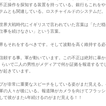
不正操作を探知する装置を持っている。銀行もこれをや
テムとも関連している。ロスチャイルドのシステムだ。
世界大戦時代にイギリスで言われていた言葉は「ただ穏
仕事を続けなさい」という言葉。
界もそれをするべきです。そして波動を高く維持する必
信頼する事。軍が動いています。この不正は絶対に暴か
くらいで二人の男性がメディアで何か証拠を報道するで
が起きています。
プが非常に重要なスピーチをしている姿がまだ見える。
軍の人々が後にいる。報道陣がカメラを向けてフラッシ
して彼がまた4年続けるのがまだ見える！！