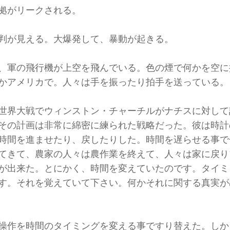
拠がリークされる。
判が見える。大爆発して、暴動が起きる。
、軍の飛行機が上空を飛んでいる。色の煙で何かを空に
かアメリカで。人々は手を振ったり拍手を送っている。
世界大戦でウィンストン・チャーチルがナチスに対して
その計画は非常に綿密に練られた戦略だった。彼は時計
時間を進ませたり、戻したりした。時間を遅らせる事で
てきて、農家の人々は農作業を終えて、人々は家に戻り
が出来た。とにかく、時間を変えていたのです。タイミ
す。それを覚えていて下さい。何かそれに関する真実が
操作を時間のタイミングを変える事ですり替えた。しか