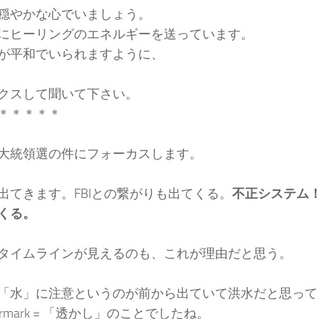
穏やかな心でいましょう。
にヒーリングのエネルギーを送っています。
が平和でいられますように、
クスして聞いて下さい。
＊＊＊＊＊
大統領選の件にフォーカスします。
出てきます。FBIとの繋がりも出てくる。
不正システム
くる。
タイムラインが見えるのも、これが理由だと思う。
「水」に注意というのが前から出ていて洪水だと思って
ermark = 「透かし」のことでしたね。