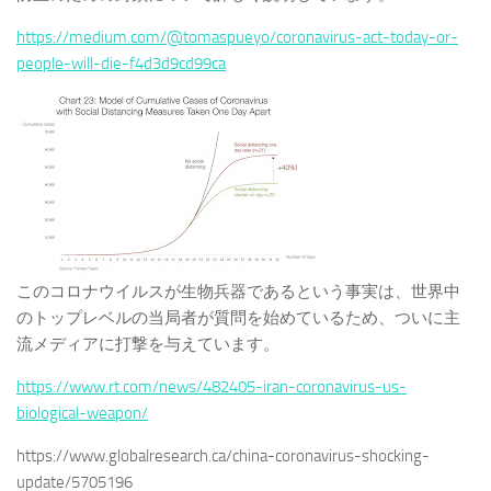
https://medium.com/@tomaspueyo/coronavirus-act-today-or-
people-will-die-f4d3d9cd99ca
このコロナウイルスが生物兵器であるという事実は、世界中
のトップレベルの当局者が質問を始めているため、ついに主
流メディアに打撃を与えています。
https://www.rt.com/news/482405-iran-coronavirus-us-
biological-weapon/
https://www.globalresearch.ca/china-coronavirus-shocking-
update/5705196