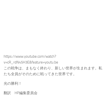
https://www.youtube.com/watch?
v=cR_rdN45H3E&feature=youtu.be
この戦争は、まもなく終わり、新しい世界が生まれます。私
たち全員がそのために戦ってきた世界です。
光の勝利！
翻訳 HP編集委員会