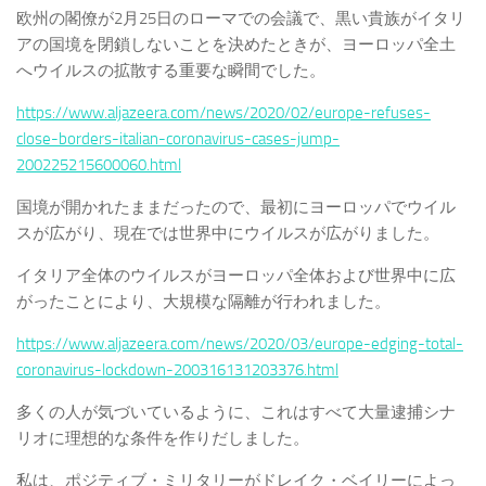
欧州の閣僚が2月25日のローマでの会議で、黒い貴族がイタリ
アの国境を閉鎖しないことを決めたときが、ヨーロッパ全土
へウイルスの拡散する重要な瞬間でした。
https://www.aljazeera.com/news/2020/02/europe-refuses-
close-borders-italian-coronavirus-cases-jump-
200225215600060.html
国境が開かれたままだったので、最初にヨーロッパでウイル
スが広がり、現在では世界中にウイルスが広がりました。
イタリア全体のウイルスがヨーロッパ全体および世界中に広
がったことにより、大規模な隔離が行われました。
https://www.aljazeera.com/news/2020/03/europe-edging-total-
coronavirus-lockdown-200316131203376.html
多くの人が気づいているように、これはすべて大量逮捕シナ
リオに理想的な条件を作りだしました。
私は、ポジティブ・ミリタリーがドレイク・ベイリーによっ