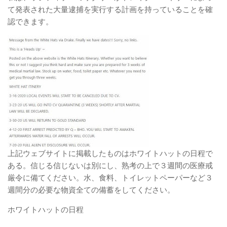
て発表された大量逮捕を実行する計画を持っていることを確
認できます。
上記ウェブサイトに掲載したものはホワイトハットの日程で
ある。信じる信じないは別にし、熟考の上で３週間の医療戒
厳令に備てください。水、食料、トイレットペーパーなど３
週間分の必要な物資全ての備蓄をしてください。
ホワイトハットの日程