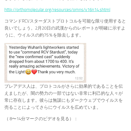
http://orthomolecular.org/resources/omns/v16n14.shtml
コマンドRCVスターダストプロトコルを可能な限り使用すると
良いでしょう。2月20日の武漢からのレポートが明確に示すよ
うに、ウイルスの約75％を除去します。
プレアデス人は、プロトコルがさらに効果的であることを伝
えましたが、闇の勢力の一部ではない非常に利己的な人々が
常に存在します。彼らは無謀にもダークウェブでウイルスを
売ることによってさらにウイルスを広めていま。
（ 8〜14分マークのビデオを見る）：