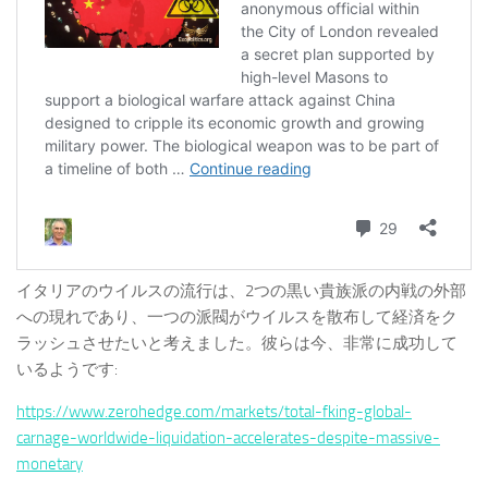
イタリアのウイルスの流行は、2つの黒い貴族派の内戦の外部
への現れであり、一つの派閥がウイルスを散布して経済をク
ラッシュさせたいと考えました。彼らは今、非常に成功して
いるようです:
https://www.zerohedge.com/markets/total-fking-global-
carnage-worldwide-liquidation-accelerates-despite-massive-
monetary