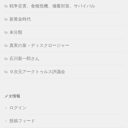
戦争災害、食糧危機、備蓄対策、サバイバル
新黄金時代
未分類
真実の泉－ディスクロージャー
石川新一郎さん
９次元アークトゥルス評議会
メタ情報
ログイン
投稿フィード