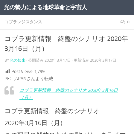
光の勢力による地球革命と宇宙人
コンテンツへスキップ
コブラレジスタンス
0
コブラ更新情報 終盤のシナリオ 2020年
3月16日（月）
BY
光の如来
· 公開済み
2020年3月17日
· 更新済み
2020年3月17日
Post Views:
1,799
PFC-JAPANさんより転載
コブラ更新情報 終盤のシナリオ 2020年3月16日
（月）
コブラ更新情報 終盤のシナリオ
2020年3月16日（月）