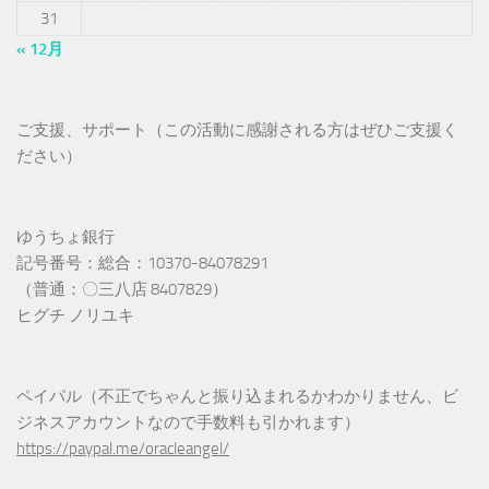
31
« 12月
ご支援、サポート（この活動に感謝される方はぜひご支援く
ださい）
ゆうちょ銀行
記号番号：総合：10370-84078291
（普通：〇三八店 8407829）
ヒグチ ノリユキ
ペイパル（不正でちゃんと振り込まれるかわかりません、ビ
ジネスアカウントなので手数料も引かれます）
https://paypal.me/oracleangel/