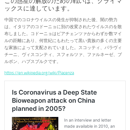
この惑星の解放のための戦いは、クライマ
ックスに達しています。
中国でのコロナウイルスの発生が抑制された後、闇の勢力
は、イタリアのコドーニョに別の改変されたウイルスのを散
布しました。コドーニョはピアチェンツァからわずか数マイ
ルの距離にあり、何世紀にもわたって黒い貴族の多くの主要
な家族によって支配されていました。スコッティ、パラヴィ
チーニ、ヴィスコンティ、スフォルツァ、ファルネーゼ、ブ
ルボン、ハプスブルクです。
https://en.wikipedia.org/wiki/Piacenza