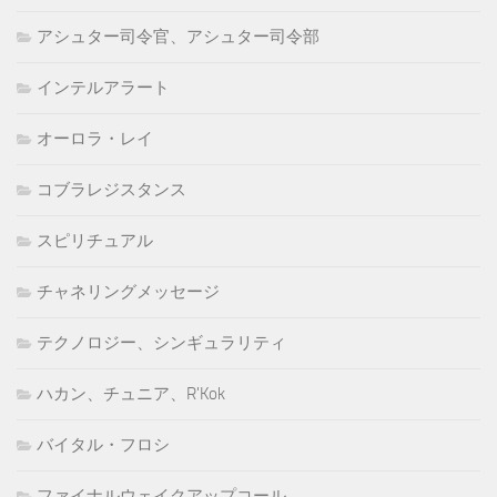
アシュター司令官、アシュター司令部
インテルアラート
オーロラ・レイ
コブラレジスタンス
スピリチュアル
チャネリングメッセージ
テクノロジー、シンギュラリティ
ハカン、チュニア、R'Kok
バイタル・フロシ
ファイナルウェイクアップコール