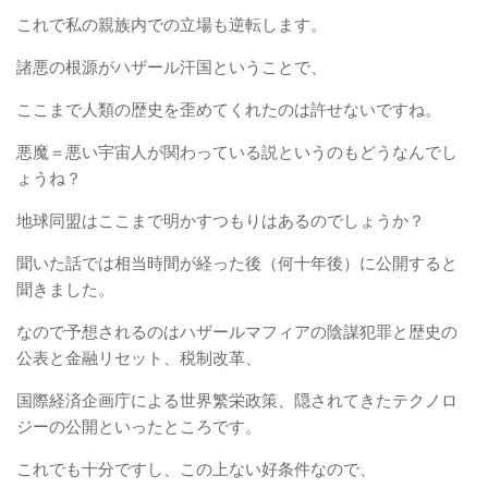
これで私の親族内での立場も逆転します。
諸悪の根源がハザール汗国ということで、
ここまで人類の歴史を歪めてくれたのは許せないですね。
悪魔＝悪い宇宙人が関わっている説というのもどうなんでし
ょうね？
地球同盟はここまで明かすつもりはあるのでしょうか？
聞いた話では相当時間が経った後（何十年後）に公開すると
聞きました。
なので予想されるのはハザールマフィアの陰謀犯罪と歴史の
公表と金融リセット、税制改革、
国際経済企画庁による世界繁栄政策、隠されてきたテクノロ
ジーの公開といったところです。
これでも十分ですし、この上ない好条件なので、