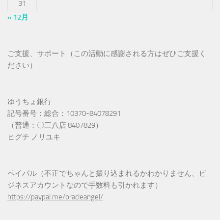
31
« 12月
ご支援、サポート（この活動に感謝される方はぜひご支援く
ださい）
ゆうちょ銀行
記号番号：総合：10370-84078291
（普通：〇三八店 8407829）
ヒグチ ノリユキ
ペイパル（不正でちゃんと振り込まれるかわかりません、ビ
ジネスアカウントなので手数料も引かれます）
https://paypal.me/oracleangel/