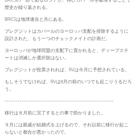
BRICSの一部であるロシアが、再びカバールを破壊することで
歴史が繰り返される。
BRICSは地球連合と共にある。
ブレグジットはカバールのヨーロッパ支配を排除するように
設計された、もう一つのチェックメイトの計画だ。
ヨーロッパが地球同盟の支配下に置かれると、ディープステ
ートは消滅しか選択肢はない。
ブレグジットが投票されれば、RVは今月に予想されている。
もしそうでなければ、RVは8月の前のいつでも起こりうるだろ
う。
---------------------------------------------------
移行は８月前に完了するとの事で助かりました。
９月には親戚が結婚式を上げるので、それ以前に移行が起こ
らないと都合が悪かったので。