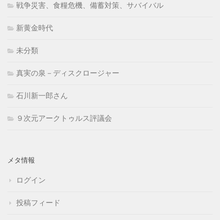
戦争災害、食糧危機、備蓄対策、サバイバル
新黄金時代
未分類
真実の泉－ディスクロージャー
石川新一郎さん
９次元アークトゥルス評議会
メタ情報
ログイン
投稿フィード