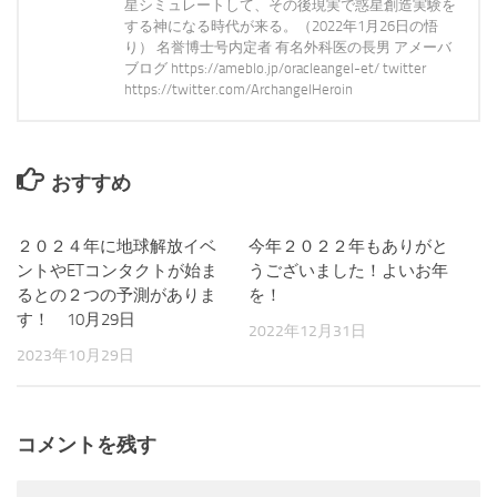
星シミュレートして、その後現実で惑星創造実験を
する神になる時代が来る。（2022年1月26日の悟
り） 名誉博士号内定者 有名外科医の長男 アメーバ
ブログ https://ameblo.jp/oracleangel-et/ twitter
https://twitter.com/ArchangelHeroin
おすすめ
２０２４年に地球解放イベ
0
今年２０２２年もありがと
0
ントやETコンタクトが始ま
うございました！よいお年
るとの２つの予測がありま
を！
す！ 10月29日
2022年12月31日
2023年10月29日
コメントを残す