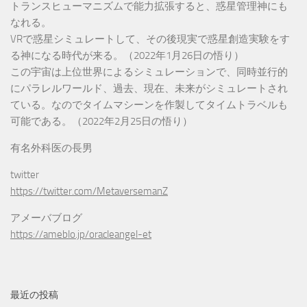
トランスヒューマニズムで能力拡張すると、惑星管理神にも
なれる。
VRで惑星シミュレートして、その後現実で惑星創造実験をす
る神になる時代が来る。（2022年1月26日の悟り）
この宇宙は上位世界によるシミュレーションで、同時並行的
にパラレルワールド、過去、現在、未来がシミュレートされ
ている。なのでタイムマシーンを作製してタイムトラベルも
可能である。（2022年2月25日の悟り）
有名外科医の長男
twitter
https://twitter.com/MetaversemanZ
アメーバブログ
https://ameblo.jp/oracleangel-et
最近の投稿