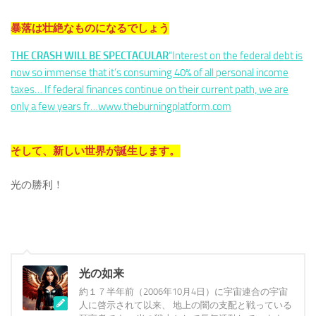
暴落は壮絶なものになるでしょう
THE CRASH WILL BE SPECTACULAR
“Interest on the federal debt is
now so immense that it’s consuming 40% of all personal income
taxes… If federal finances continue on their current path, we are
only a few years fr…www.theburningplatform.com
そして、新しい世界が誕生します。
光の勝利！
光の如来
約１７半年前（2006年10月4日）に宇宙連合の宇宙
人に啓示されて以来、 地上の闇の支配と戦っている