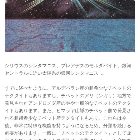
シリウスのシンタマニス、プレアデスのモルダバイト、銀河
セントラルに近い太陽系の銀河シンタマニス…。
すでに述べたように、アルデバラン産の超希少なチベットの
テクタイトもありますし、チベットのアリ（ンガリ）地方で
発見されたアンドロメダ産のやや一般的なチベットのテクタ
イトもあります。また、ヒマラヤ山脈のチベット側で発見さ
れる超超希少なチベット産テクタイトもあり、これらは今
後、非常に特殊な機能を持つようになるため、分類を続ける
必要があります。一般に「チベットのテクタイト」として販