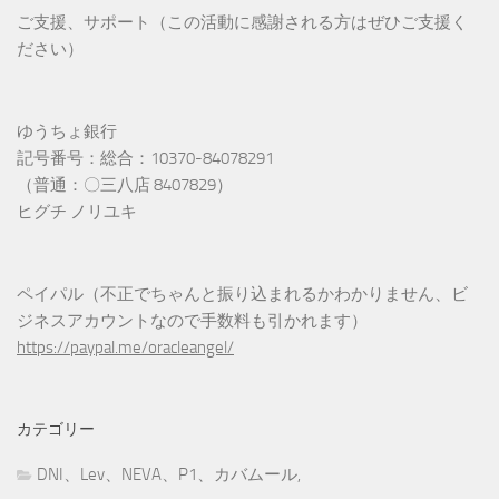
ご支援、サポート（この活動に感謝される方はぜひご支援く
ださい）
ゆうちょ銀行
記号番号：総合：10370-84078291
（普通：〇三八店 8407829）
ヒグチ ノリユキ
ペイパル（不正でちゃんと振り込まれるかわかりません、ビ
ジネスアカウントなので手数料も引かれます）
https://paypal.me/oracleangel/
カテゴリー
DNI、Lev、NEVA、P1、カバムール,