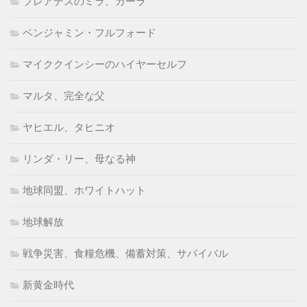
プレアデスのミラ、カーラ
ベンジャミン・フルフォード
マイククインシーのハイヤーセルフ
マルタ、完全な父
ヤヒエル、タヒニオ
リンダ・リー、母なる神
地球同盟、ホワイトハット
地球解放
戦争災害、食糧危機、備蓄対策、サバイバル
新黄金時代