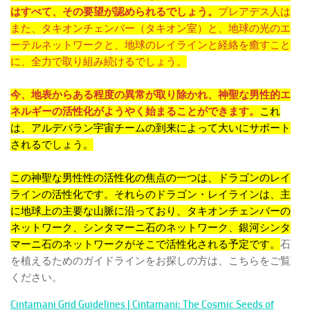
はすべて、その要望が認められるでしょう。
プレアデス人は
また、タキオンチェンバー（タキオン室）と、地球の光のエ
ーテルネットワークと、地球のレイラインと経絡を癒すこと
に、全力で取り組み続けるでしょう。
今、地表からある程度の異常が取り除かれ、神聖な男性的エ
ネルギーの活性化がようやく始まることができます。
これ
は、アルデバラン宇宙チームの到来によって大いにサポート
されるでしょう。
この神聖な男性性の活性化の焦点の一つは、ドラゴンのレイ
ラインの活性化です。それらのドラゴン・レイラインは、主
に地球上の主要な山脈に沿っており、タキオンチェンバーの
ネットワーク、シンタマーニ石のネットワーク、銀河シンタ
マーニ石のネットワークがそこで活性化される予定です。
石
を植えるためのガイドラインをお探しの方は、こちらをご覧
ください。
Cintamani Grid Guidelines | Cintamani: The Cosmic Seeds of