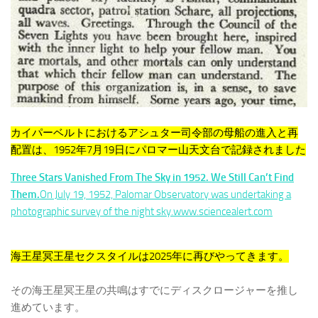
カイパーベルトにおけるアシュター司令部の母船の進入と再
配置は、1952年7月19日にパロマー山天文台で記録されました
Three Stars Vanished From The Sky in 1952. We Still Can’t Find
Them.
On July 19, 1952, Palomar Observatory was undertaking a
photographic survey of the night sky.www.sciencealert.com
海王星冥王星セクスタイルは2025年に再びやってきます。
その海王星冥王星の共鳴はすでにディスクロージャーを推し
進めています。