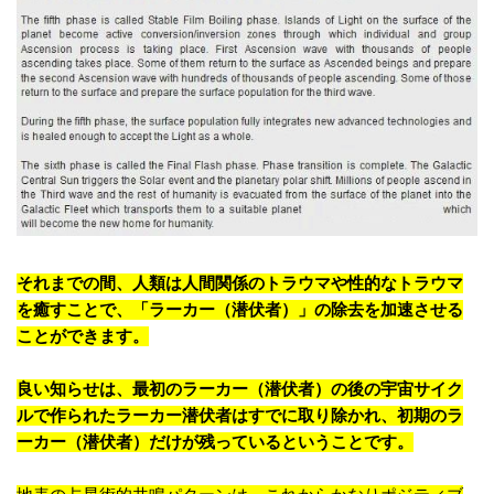
それまでの間、人類は人間関係のトラウマや性的なトラウマ
を癒すことで、「ラーカー（潜伏者）」の除去を加速させる
ことができます。
良い知らせは、最初のラーカー（潜伏者）の後の宇宙サイク
ルで作られたラーカー潜伏者はすでに取り除かれ、初期のラ
ーカー（潜伏者）だけが残っているということです。