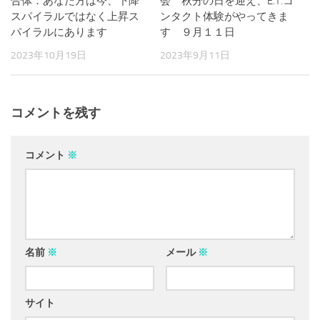
合体：あなた方は今、下降
会 秋分の日を迎え、E.T.コ
スパイラルではなく上昇ス
ンタクト体験がやってきま
パイラルにあります
す ９月１１日
2023年10月19日
2023年9月11日
コメントを残す
コメント
※
名前
※
メール
※
サイト