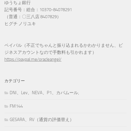
ゆうちょ銀行
記号番号：総合：10370-84078291
（普通：〇三八店 8407829）
ヒグチ ノリユキ
ペイパル（不正でちゃんと振り込まれるかわかりません、ビ
ジネスアカウントなので手数料も引かれます）
https://paypal.me/oracleangel/
カテゴリー
DNI、Lev、NEVA、P1、カバムール,
FM144
GESARA、RV（通貨の評価替え）