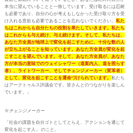
本当に望んでいることと一致しています。受け取るには忍耐
も必要であり、自分の心が考えもしなかった受け取り方を受
け入れる意欲も必要であることを忘れないでください。
私た
ちはこれからも自分たちの役割を果たしていきます。私たち
はこれからも与え続け、与え続けます。そして、私たちは、
あなた方全員が地球上で変化を起こすために、十分な数の人
が立ち上がることを知っています。あなた方全員が変化を起
こすことを望んでいます。そして、あなた方全員が、あなた
方が本当の意味でのウェイシャワー（道案内人、道を照らす
者）、ライトワーカー、そしてチェンジメーカー（変革者）
として、変化を起こすことを運命づけられています。
私たち
はアークトゥルス評議会です。皆さんとのつながりを楽しん
でいます。」
※
チェンジメーカー
「社会の課題を自分ゴトとしてとらえ、アクションを通じて
変化を起こす人」 のこと。