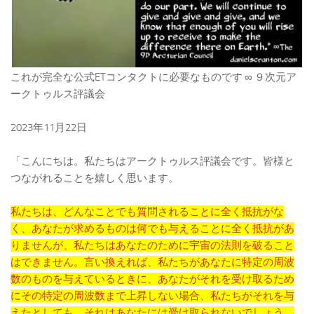
これが完全な公式ETコンタクトに必要なものです ∞ ９次元ア
ークトゥルス評議会
2023年11月22日
「こんにちは。私たちはアークトゥルス評議会です。皆様と
つながれることを嬉しく思います。
私たちは、どんなことでも質問されることに全く抵抗がな
く、あなたが求めるものは何でも与えることに全く抵抗があ
りませんが、私たちはあなたのために宇宙の法則を破ること
はできません。言い換えれば、私たちがあなたに特定の周波
数のものを与えているときに、あなたがそれを受け取るため
にその特定の周波数まで上昇しない場合、私たちがそれを与
えたとしても、それはあなたには受け取られないでしょう。