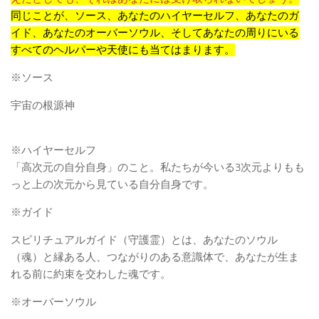
同じことが、ソース、あなたのハイヤーセルフ、あなたのガ
イド、あなたのオーバーソウル、そしてあなたの周りにいる
すべてのヘルパーや天使にも当てはまります。
※ソース
宇宙の根源神
※ハイヤーセルフ
「高次元の自分自身」のこと。私たちが今いる3次元よりもも
っと上の次元から見ている自分自身です。
※ガイド
スピリチュアルガイド（守護霊）とは、あなたのソウル
（魂）と縁ある人、つながりのある意識体で、あなたが生ま
れる前に約束を交わした魂です。
※オーバーソウル