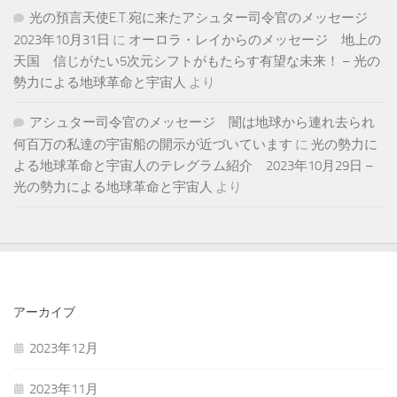
光の預言天使E.T.宛に来たアシュター司令官のメッセージ
2023年10月31日
に
オーロラ・レイからのメッセージ 地上の
天国 信じがたい5次元シフトがもたらす有望な未来！ – 光の
勢力による地球革命と宇宙人
より
アシュター司令官のメッセージ 闇は地球から連れ去られ
何百万の私達の宇宙船の開示が近づいています
に
光の勢力に
よる地球革命と宇宙人のテレグラム紹介 2023年10月29日 –
光の勢力による地球革命と宇宙人
より
アーカイブ
2023年12月
2023年11月