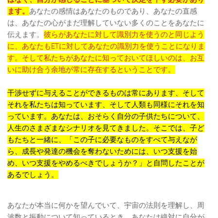
ます。
あなたの感情はあなたのものであり、あなたの直感
は、あなたの心がまだ理解していない多くのことをあなたに
伝えます。
彼らがあなたに対して識別力を使うのと同じよう
に、あなたもETに対してあなたの識別力を使うことになりま
す。そして私たちがあなたに知っておいてほしいのは、お互
いに助け合う余地が常に存在するということです。
干渉せずに与えることができるものは常にあります、そして
それを私たちは知っています、そして人類も同様にそれを知
っています。あなたは、おそらく自分の子供たちについて、
人生のさまざまなシナリオを見てきました。そこでは、子ど
もたちと一緒に、「この子に必要なものをすべて与えなが
ら、成長や発達の機会を奪わないためには、いつ支援を始
め、いつ支援をやめるべきでしょうか？」と自問したことが
あるでしょう。
あなたが本当に何かを望んでいて、宇宙の法則を理解し、周
波数と振動について知っているとき、あなたは絶対に自分が