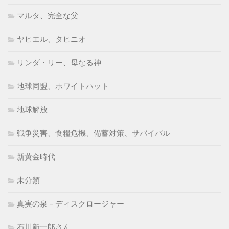
マルタ、完全な父
ヤヒエル、タヒニオ
リンダ・リー、母なる神
地球同盟、ホワイトハット
地球解放
戦争災害、食糧危機、備蓄対策、サバイバル
新黄金時代
未分類
真実の泉－ディスクロージャー
石川新一郎さん