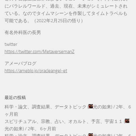
にパラレルワールド、過去、現在、未来がシミュレートされ
ている。なのでタイムマシーンを作製してタイムトラベルも
可能である。（2022年2月25日の悟り）
有名外科医の長男
twitter
https://twitter.com/MetaversemanZ
アメーバブログ
https://ameblo.jp/oracleangel-et
最近の投稿
科学・論文、調査結果、データトピック
(
光の如来
) /
2年、 6
ヶ月前
スピリチュアル、宗教、占い、オカルト、予言、宇宙１１
(
光の如来
) /
2年、 6ヶ月前