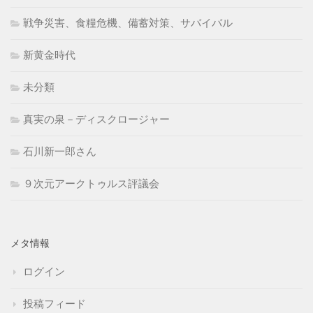
戦争災害、食糧危機、備蓄対策、サバイバル
新黄金時代
未分類
真実の泉－ディスクロージャー
石川新一郎さん
９次元アークトゥルス評議会
メタ情報
ログイン
投稿フィード