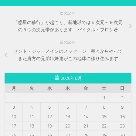
次の記事
「惑星の移行」が起こり、新地球では５次元～９次元
の５つの次元帯があります バイタル・フロシ著
前の記事
セント・ジャーメインのメッセージ 星々からやって
きた貴方の兄弟姉妹達がこの地球に移り住みます
2026年8月
月
火
水
木
金
土
日
1
2
3
4
5
6
7
8
9
10
11
12
13
14
15
16
17
18
19
20
21
22
23
24
25
26
27
28
29
30