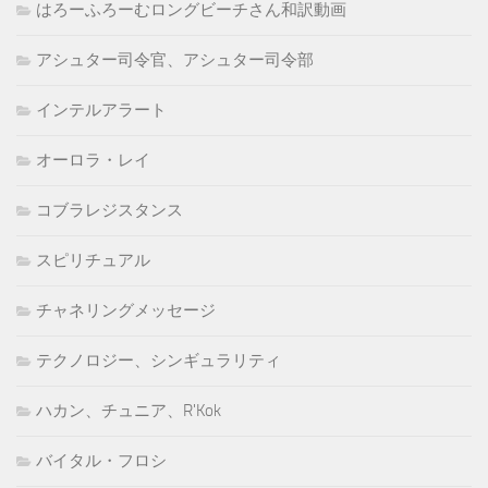
はろーふろーむロングビーチさん和訳動画
アシュター司令官、アシュター司令部
インテルアラート
オーロラ・レイ
コブラレジスタンス
スピリチュアル
チャネリングメッセージ
テクノロジー、シンギュラリティ
ハカン、チュニア、R'Kok
バイタル・フロシ