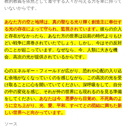
教的教義を依然として遵守する人々が与える力を単に持って
いないからです。
あなた方の空と地球は、真の聖なる光り輝く創造主に奉仕す
る光の存在によって守られ、監視されています。
彼らの介入
と存在がなかったら、あなた方の世界は以前の時代よりもひ
どい戦争に席巻されていたでしょう。しかし、今はその反対
のことが起こっています。なぜなら、今、人類に大きな機
会、高次の光が提供されているからです。
心のエネルギー・フィールドが広がり、恐れや心配の入り込
む余地がなくなっていくのを感じながら、この高次の光を受
け取ることに心を開いていてください。深呼吸をして、自分
の中の変化を感じ、それが外の世界にも現れるのを見る準備
をしてください。
あなたは今、悪夢から目覚め、不死鳥のよ
うに立ち上がり、光、愛、平和、すべてとの団結に満ちた新
しい世界へと向かっています。
ソース