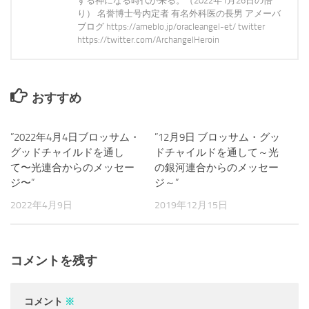
する神になる時代が来る。（2022年1月26日の悟
り） 名誉博士号内定者 有名外科医の長男 アメーバ
ブログ https://ameblo.jp/oracleangel-et/ twitter
https://twitter.com/ArchangelHeroin
おすすめ
”2022年4月4日ブロッサム・
3
”12月9日 ブロッサム・グッ
0
グッドチャイルドを通し
ドチャイルドを通して～光
て〜光連合からのメッセー
の銀河連合からのメッセー
ジ〜”
ジ～”
2022年4月9日
2019年12月15日
コメントを残す
コメント
※