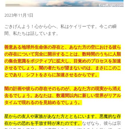
2023年11月1日
ごきげんよう！心から心へ、私はケイリーです。今この瞬
間、私たちは話しています。
善意ある地球外生命体の存在と、あなた方の空における彼ら
の存在について完全に開示することは、数時間のうちに人類
の集合意識をポジティブに拡大し、目覚めのプロセスを加速
させるでしょう。闇の者たちが望まないのは、まさにこのこ
とであり、シフトをさらに加速させるからです。
闇の計画や彼らの存在そのものが、あなた方の現実から消え
去るでしょう。あなたは、数週間以内に新しい世界がリアル
タイムで現れるのを見始めるでしょう。
星からの友人や家族があなた方とともにいます。悪魔的な存
在からの恐れを手放す時が来たのです。
なぜなら、彼らは宗