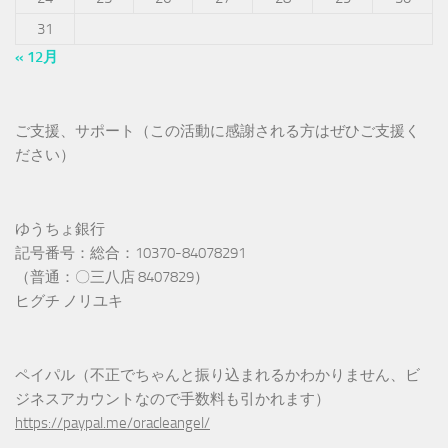
31
« 12月
ご支援、サポート（この活動に感謝される方はぜひご支援く
ださい）
ゆうちょ銀行
記号番号：総合：10370-84078291
（普通：〇三八店 8407829）
ヒグチ ノリユキ
ペイパル（不正でちゃんと振り込まれるかわかりません、ビ
ジネスアカウントなので手数料も引かれます）
https://paypal.me/oracleangel/