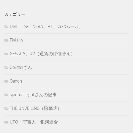
カテゴリー
DNI、Lev、NEVA、P1、カバムール,
FM144
GESARA、RV（通貨の評価替え）
Goritanさん
Qanon
spiritual-lightさんの記事
THE UNVEILING（除幕式）
UFO・宇宙人・銀河連合