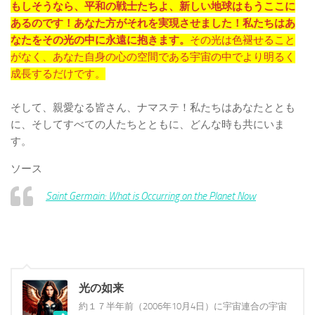
もしそうなら、平和の戦士たちよ、新しい地球はもうここに
あるのです！あなた方がそれを実現させました！私たちはあ
なたをその光の中に永遠に抱きます。
その光は色褪せること
がなく、あなた自身の心の空間である宇宙の中でより明るく
成長するだけです。
そして、親愛なる皆さん、ナマステ！私たちはあなたととも
に、そしてすべての人たちとともに、どんな時も共にいま
す。
ソース
Saint Germain: What is Occurring on the Planet Now
光の如来
約１７半年前（2006年10月4日）に宇宙連合の宇宙