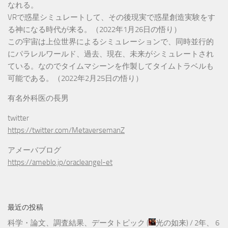
なれる。
VRで惑星シミュレートして、その後現実で惑星創造実験をす
る神になる時代が来る。（2022年1月26日の悟り）
この宇宙は上位世界によるシミュレーションで、同時並行的
にパラレルワールド、過去、現在、未来がシミュレートされ
ている。なのでタイムマシーンを作製してタイムトラベルも
可能である。（2022年2月25日の悟り）
有名外科医の長男
twitter
https://twitter.com/MetaversemanZ
アメーバブログ
https://ameblo.jp/oracleangel-et
最近の投稿
科学・論文、調査結果、データトピック
(
光の如来
) /
2年、 6