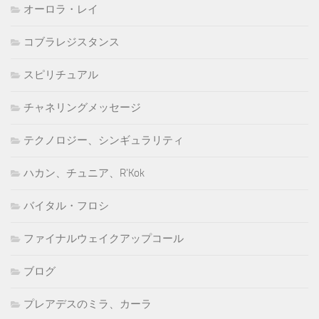
オーロラ・レイ
コブラレジスタンス
スピリチュアル
チャネリングメッセージ
テクノロジー、シンギュラリティ
ハカン、チュニア、R'Kok
バイタル・フロシ
ファイナルウェイクアップコール
ブログ
プレアデスのミラ、カーラ