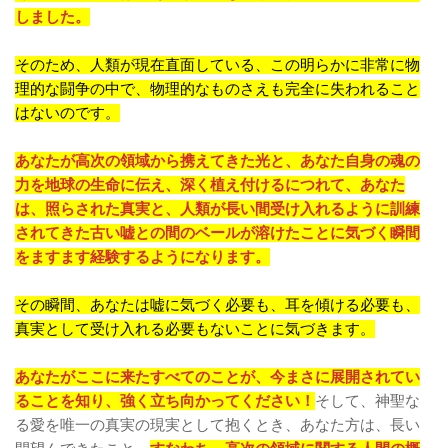
しました。
そのため、人類が現在直面している、この明らかに非常に物
理的な闘争の中で、物理的なものさえも完全に失われること
はないのです。
あなたが高次の領域から携えてきた光と、あなた自身の魂の
力を地球の生命に伝え、深く植え付けるにつれて、あなた
は、照らされた真実と、人類が長い間受け入れるように訓練
されてきた古い嘘との間のベールが溶けたことに気づく瞬間
をますます経験するようになります。
その瞬間、あなたは嘘に気づく必要も、耳を傾ける必要も、
真実として受け入れる必要もないことに気づきます。
あなたがここに来たすべてのことが、今まさに展開されてい
ることを知り、強く立ち向かってください！
そして、神聖な
る愛を唯一の真実の現実として抱くとき、あなた方は、長い