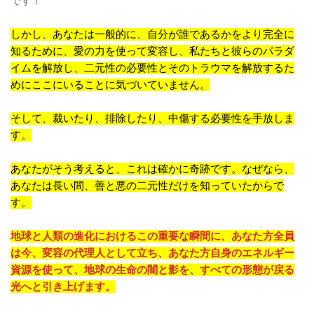
です！
しかし、あなたは一般的に、自分が誰であるかをより完全に
知るために、愛の力を使って変容し、私たちと彼らのパラダ
イムを解放し、二元性の必要性とそのトラウマを解放するた
めにここにいることに気づいていません。
そして、裁いたり、排除したり、中傷する必要性を手放しま
す。
あなたがそう考えると、これは確かに奇跡です。なぜなら、
あなたは長い間、善と悪の二元性だけを知っていたからで
す。
地球と人類の進化におけるこの重要な瞬間に、あなた方全員
は今、変容の代理人として立ち、あなた方自身のエネルギー
資源を使って、地球の生命の闇と影を、すべての形態が戻る
光へと引き上げます。