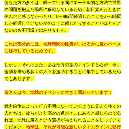
あなた方の多くは、眠っている間にエーテル的な方法で世界
の問題を抱えた場所に移動しているため、朝目覚めたときに
休んだと感じなかったり、8～9時間経過したことを2～3時間
しか経過していないかのように感じたりすることがほとんど
ないのも不思議ではありません。
これは部分的には、地球時間の性質が、はるかに速いペース
に移行しているためです。
しかし、それはまた、あなた方の霊のマインドと心が、今、
援助を求める多くの人々を援助することに集中しているため
でもあります。
皆さんは今、地球のイベントに大きく関わっています！
武力紛争によって行方不明になっているように見える多くの
人たちは、彼らがより高次の道がそこにあると感じるのであ
れば、地球に戻るという選択が与えられることを知っていて
ください。
地球は、それが可能な新しいタイムラインに移行