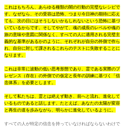
これはもちろん、あらゆる種類の闇の行動の完璧なレシピで
す。なぜなら、その受容は恐怖、つまり今日神の期待に応え
ても、次の日にはそうしないかもしれないという恐怖に基づ
いているからです。そしてやがて、魂の成長のレベルや魂の
旅の意味や意図に関係なく、すべての人に適用される完璧主
義的な基準があるかのように、それぞれが自分の外側で作ら
れ、自分に対して課されるこれらのテストに失敗することに
なります。
これは非常に波動の低い思考形態であり、霊である実際のプ
レゼンス（存在）の外側での仮定と長年の訓練に基づく「信
念体系」を必要とします。
そして私たちは、霊とは絶えず動き、前へと流れ、進化して
いるものであると話します。たとえば、あなたの太陽が変容
と再生の道を歩みながら、明らかに進化しているように。
すべての人が特定の信念を持っていなければならないわけで