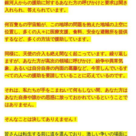
銀河人からの援助に対するあなた方の呼びかけと要求は聞き
入れられ、答えられています。
何百隻もの宇宙船が、この地球の問題を抱えた地域の上空に
位置し、多くの人々に医療支援、食料、安全な避難所を提供
するなど、多くの方法で援助しています。
同様に、天使の介入も絶え間なく起こっています。繰り返し
ますが、あなた方が高次の領域に呼びかけ、紛争や異常気
象、あるいは自分自身の内面の葛藤など、今苦しんでいるす
べての人への援助を要請していることに応えているのです。
それは、私たちが手をこまねいて何もしない間、あなた方は
あなた自身や誰かの思惑に放っておかれているということで
はありません。
そんなことは決してありえません！
皆さんは転生する前に道を選んでおり、激しい争いの場面に