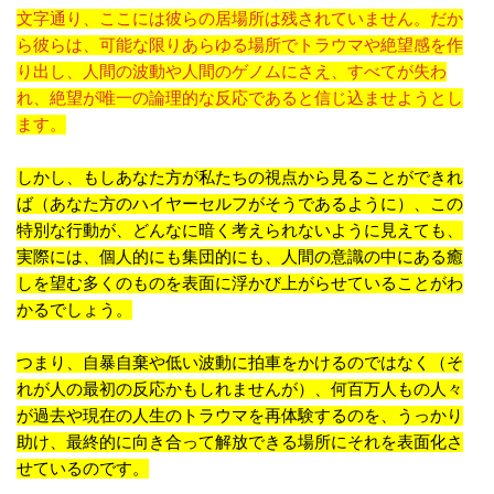
文字通り、ここには彼らの居場所は残されていません。だか
ら彼らは、可能な限りあらゆる場所でトラウマや絶望感を作
り出し、人間の波動や人間のゲノムにさえ、すべてが失わ
れ、絶望が唯一の論理的な反応であると信じ込ませようとし
ます。
しかし、もしあなた方が私たちの視点から見ることができれ
ば（あなた方のハイヤーセルフがそうであるように）、この
特別な行動が、どんなに暗く考えられないように見えても、
実際には、個人的にも集団的にも、人間の意識の中にある癒
しを望む多くのものを表面に浮かび上がらせていることがわ
かるでしょう。
つまり、自暴自棄や低い波動に拍車をかけるのではなく（そ
れが人の最初の反応かもしれませんが）、何百万人もの人々
が過去や現在の人生のトラウマを再体験するのを、うっかり
助け、最終的に向き合って解放できる場所にそれを表面化さ
せているのです。