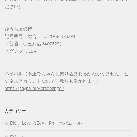
ださい）
ゆうちょ銀行
記号番号：総合：10370-84078291
（普通：〇三八店 8407829）
ヒグチ ノリユキ
ペイパル（不正でちゃんと振り込まれるかわかりません、ビ
ジネスアカウントなので手数料も引かれます）
https://paypal.me/oracleangel/
カテゴリー
DNI、Lev、NEVA、P1、カバムール,