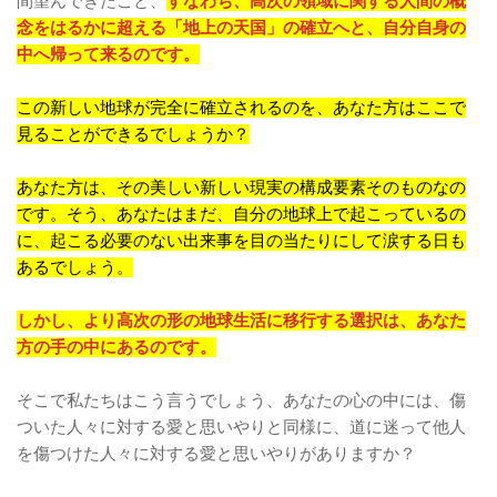
間望んできたこと、
すなわち、高次の領域に関する人間の概
念をはるかに超える「地上の天国」の確立へと、自分自身の
中へ帰って来るのです。
この新しい地球が完全に確立されるのを、あなた方はここで
見ることができるでしょうか？
あなた方は、その美しい新しい現実の構成要素そのものなの
です。そう、あなたはまだ、自分の地球上で起こっているの
に、起こる必要のない出来事を目の当たりにして涙する日も
あるでしょう。
しかし、より高次の形の地球生活に移行する選択は、あなた
方の手の中にあるのです。
そこで私たちはこう言うでしょう、あなたの心の中には、傷
ついた人々に対する愛と思いやりと同様に、道に迷って他人
を傷つけた人々に対する愛と思いやりがありますか？