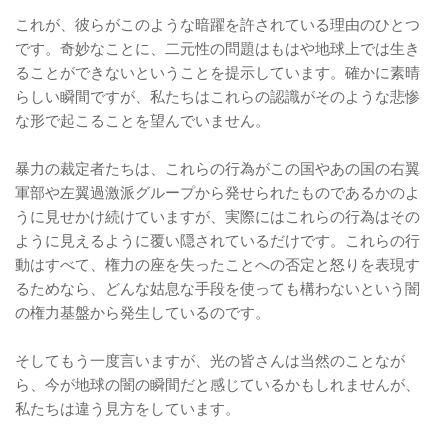
これが、彼らがこのような暗躍を許されている理由のひとつ
です。奇妙なことに、二元性の問題はもはや地球上では生き
ることができないということを提示しています。確かに素晴
らしい瞬間ですが、私たちはこれらの認識がそのような悲惨
な形で起こることを望んでいません。
暴力の裁定者たちは、これらの行為がこの国やあの国の右翼
軍部や左翼過激派グループから発せられたものであるかのよ
うに見せかけ続けていますが、実際にはこれらの行為はその
ように見えるように覆い隠されているだけです。これらの行
動はすべて、権力の座を失ったことへの否定と怒りを表現す
るためなら、どんな姑息な手段を使っても構わないという闇
の権力基盤から発生しているのです。
そしてもう一度言いますが、光の皆さんは当然のことなが
ら、今が地球の闇の瞬間だと感じているかもしれませんが、
私たちは違う見方をしています。