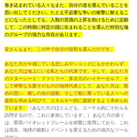
巻き込まれている人々もまた、自分の道を選んでいることを
思い出してください。たとえ不必要な争いの衝撃に耐えるこ
とになったとしても、人類の意識の上昇を助けるために志願
して、この時期に特定の国に生まれることを選んだ特別な魂
のグループの強力な存在があります。
皆さんもまた、この中で自分の役割を選んだのです。
あなた方が今感じている悲しみやショックにもかかわらず、
あなた方は地上にいる私たちの代表です。そして、あなた方
のスターシード・ファミリー、多次元のハイヤーセルフ、そ
して神聖なる愛そのものの地球代表として、あなた方は、慰
めの思い、癒しの光の波動、そして船に乗っている人々への
援助を求める叫びで、エネルギー的に援助するよう求められ
ています。
（あなた方のほとんども、エーテル的にそれらを
訪問するので、これに参加しています。） あなた方の多く
は、変容バイオレットフレームを頻繁に使用しており、これ
は現在、地球の振動とイベントを変えるための強力なツール