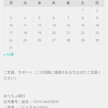
月
火
水
木
金
土
日
1
2
3
4
5
6
7
8
9
10
11
12
13
14
15
16
17
18
19
20
21
22
23
24
25
26
27
28
29
30
31
« 12月
ご支援、サポート（この活動に感謝される方はぜひご支援く
ださい）
ゆうちょ銀行
記号番号：総合：10370-84078291
（普通：〇三八店 8407829）