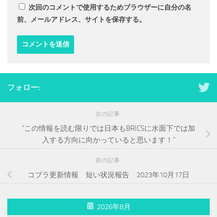
次回のコメントで使用するためブラウザーに自分の名
前、メールアドレス、サイトを保存する。
フォロー:
次の記事
”この情報を読む限りでは日本もBRICSに水面下では加
入する方向に向かっていると思います！”
前の記事
コブラ更新情報 短い状況報告 2023年10月17日
2026年8月