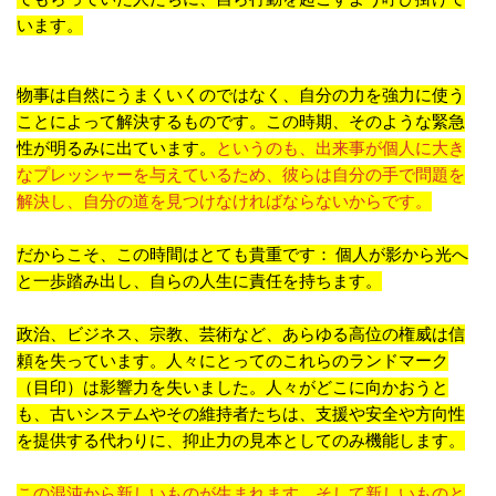
います。
物事は自然にうまくいくのではなく、自分の力を強力に使う
ことによって解決するものです。この時期、そのような緊急
性が明るみに出ています。
というのも、出来事が個人に大き
なプレッシャーを与えているため、彼らは自分の手で問題を
解決し、自分の道を見つけなければならないからです。
だからこそ、この時間はとても貴重です： 個人が影から光へ
と一歩踏み出し、自らの人生に責任を持ちます。
政治、ビジネス、宗教、芸術など、あらゆる高位の権威は信
頼を失っています。人々にとってのこれらのランドマーク
（目印）は影響力を失いました。人々がどこに向かおうと
も、古いシステムやその維持者たちは、支援や安全や方向性
を提供する代わりに、抑止力の見本としてのみ機能します。
この混沌から新しいものが生まれます。そして新しいものと