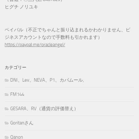
ヒグチ ノリユキ
ペイパル（不正でちゃんと振り込まれるかわかりません、ビ
ジネスアカウントなので手数料も引かれます）
https://paypal.me/oracleangel/
カテゴリー
DNI、Lev、NEVA、P1、カバムール,
FM144
GESARA、RV（通貨の評価替え）
Goritanさん
Qanon