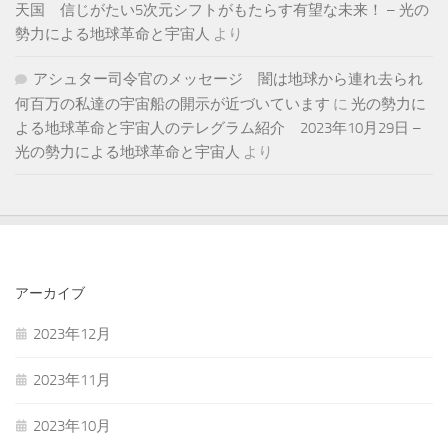
天国 信じがたい5次元シフトがもたらす有望な未来！ – 光の
勢力による地球革命と宇宙人
より
アシュター司令官のメッセージ 闇は地球から連れ去られ
何百万の私達の宇宙船の開示が近づいています
に
光の勢力に
よる地球革命と宇宙人のテレグラム紹介 2023年10月29日 –
光の勢力による地球革命と宇宙人
より
アーカイブ
2023年12月
2023年11月
2023年10月