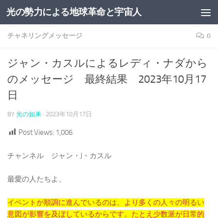
光の勢力による地球革命と宇宙人
コンテンツへスキップ
チャネリングメッセージ
0
ジャン・カスルによるレディ・ナダから
のメッセージ 最終結果 2023年10月17
日
BY
光の如来
·
2023年10月17日
Post Views:
1,006
チャンネル ジャン・J・カスル
最愛の人たちよ、
イベントが順調に進んでいるのは、より多くの人々の明るい
意図が影響を及ぼしているからです。たとえ少数派が日常的