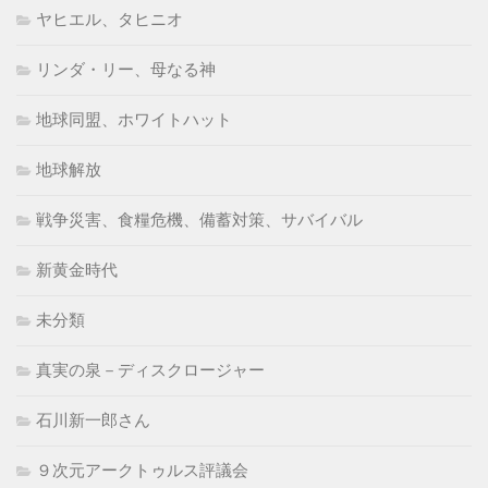
ヤヒエル、タヒニオ
リンダ・リー、母なる神
地球同盟、ホワイトハット
地球解放
戦争災害、食糧危機、備蓄対策、サバイバル
新黄金時代
未分類
真実の泉－ディスクロージャー
石川新一郎さん
９次元アークトゥルス評議会