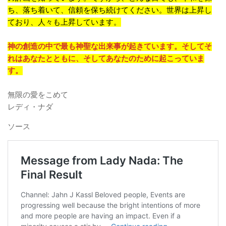
ち、落ち着いて、信頼を保ち続けてください。世界は上昇し
ており、人々も上昇しています。
神の創造の中で最も神聖な出来事が起きています。そしてそ
れはあなたとともに、そしてあなたのために起こっていま
す。
無限の愛をこめて
レディ・ナダ
ソース