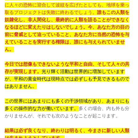
に人々の恐怖に迎合して波紋を広げたとしても、地球を乗っ
取るプロジェクトは失敗に終わるでしょう。
誰もこの人類を
奴隷化し、非人間化し、最終的に人類を語ることができなく
なるほどに変えたりはしないでしょう。今、あなた方の目の
前に脅威として迫っていること、あなた方に当然の恐怖を与
えていることを実行する権限は、誰にも与えられていませ
ん。
今日では想像もできないような平和と自由、そして人々の共
存が実現します。
光り輝く活動は世界的に増加しています
が、平和の黄金時代は現時点では必ずしも予見できるもので
はありません。
この世界にはあまりにも多くの干渉領域があり、あまりにも
多くの操作的な力が働いています。
多くの場合、内も外も分
かりませんが、それでも次のようなことが起こります。
結果は必ず良くなり、終わりは明るく、今まさに新しい人類