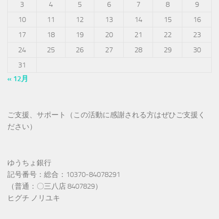
3
4
5
6
7
8
9
10
11
12
13
14
15
16
17
18
19
20
21
22
23
24
25
26
27
28
29
30
31
« 12月
ご支援、サポート（この活動に感謝される方はぜひご支援く
ださい）
ゆうちょ銀行
記号番号：総合：10370-84078291
（普通：〇三八店 8407829）
ヒグチ ノリユキ