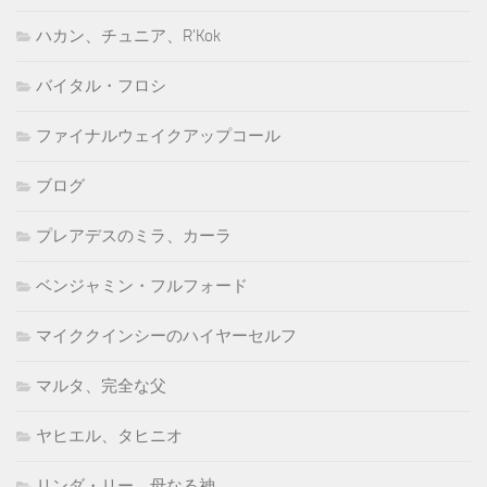
ハカン、チュニア、R'Kok
バイタル・フロシ
ファイナルウェイクアップコール
ブログ
プレアデスのミラ、カーラ
ベンジャミン・フルフォード
マイククインシーのハイヤーセルフ
マルタ、完全な父
ヤヒエル、タヒニオ
リンダ・リー、母なる神