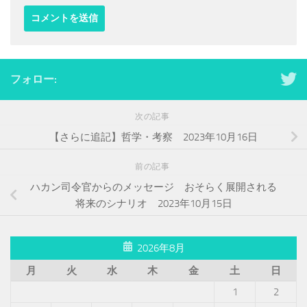
フォロー:
次の記事
【さらに追記】哲学・考察 2023年10月16日
前の記事
ハカン司令官からのメッセージ おそらく展開される
将来のシナリオ 2023年10月15日
2026年8月
月
火
水
木
金
土
日
1
2