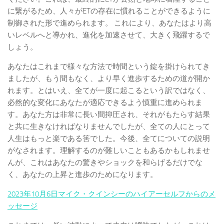
に繋がるため、人々がETの存在に慣れることができるように
制御された形で進められます。 これにより、あなたはより高
いレベルへと導かれ、進化を加速させて、大きく飛躍するで
しょう。
あなたはこれまで様々な方法で時間という錠を掛けられてき
ましたが、もう間もなく、より早く進歩するための道が開か
れます。とはいえ、全てが一度に起こるという訳ではなく、
必然的な変化にあなたが適応できるよう慎重に進められま
す。あなた方は非常に長い間抑圧され、それがもたらす結果
と共に生きなければなりませんでしたが、全ての人にとって
人生はもっと楽である筈でした。今後、全てについての説明
がなされます。理解するのが難しいこともあるかもしれませ
んが、これはあなたの驚きやショックを和らげるだけでな
く、あなたの上昇と進歩のためになります。
2023年10月6日マイク・クインシーのハイアーセルフからのメ
ッセージ