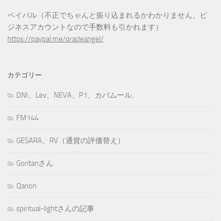
ペイパル（不正でちゃんと振り込まれるかわかりません、ビ
ジネスアカウントなので手数料も引かれます）
https://paypal.me/oracleangel/
カテゴリー
DNI、Lev、NEVA、P1、カバムール,
FM144
GESARA、RV（通貨の評価替え）
Goritanさん
Qanon
spiritual-lightさんの記事