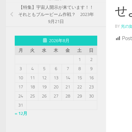
せ
【特集】宇宙人開示が来ています！！
それともブルービーム作戦？ 2023年
9月21日
BY
光の
Post
2026年8月
月
火
水
木
金
土
日
1
2
3
4
5
6
7
8
9
10
11
12
13
14
15
16
17
18
19
20
21
22
23
24
25
26
27
28
29
30
31
« 12月