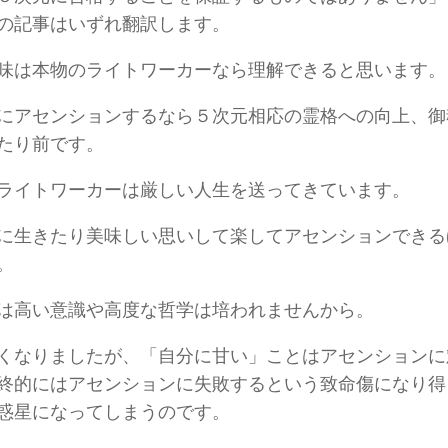
の記事はいずれ翻訳します。
味は本物のライトワーカーなら理解できると思います。
にアセンションするなら５次元相応の霊格への向上、御
たり前です。
ライトワーカーは厳しい人生を送ってきています。
に生きたり美味しい思いして楽してアセンションできる
。
は高い意識や高度な哲学は培われませんから。
くなりましたが、「自分に甘い」ことはアセンションに
終的にはアセンションに失敗するという致命傷になり得
惑星になってしまうのです。