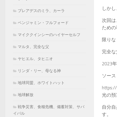
しかし
プレアデスのミラ、カーラ
次回は
ベンジャミン・フルフォード
ための
マイククインシーのハイヤーセルフ
限りな
マルタ、完全な父
完全な
ヤヒエル、タヒニオ
202
リンダ・リー、母なる神
ソース
地球同盟、ホワイトハット
https:
光の預
地球解放
自分自
戦争災害、食糧危機、備蓄対策、サバ
イバル
す。