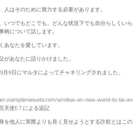
、人はそのために努力する必要があります。
、いつでもどこでも、どんな状況下でも自分らしくいら
事柄について話します。
くあなたを愛しています。
父があなたに語りかけました。
3年9月9日にマルタによってチャネリングされました。
//en.vozrojdeniesveta.com/window-on-new-world-to-be-a
言天使E.T.による追記
身を他人に実際よりも良く見せようとする詐欺とはこの