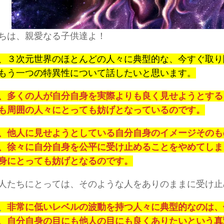
ちは、親愛なる子供達よ！
、３次元世界のほとんどの人々に典型的な、今すぐ取り
もう一つの特異性について話したいと思います。
、多くの人が自分自身を実際よりも良く見せようとする
も周囲の人々にとっても妨げとなっているのです。
、他人に見せようとしている自分自身のイメージそのも
、徐々に自分自身を公平に受け止めることをやめてしま
身にとっても妨げとなるのです。
人たちにとっては、そのような人をありのままに受け止
、
非常に低いレベルの波動を持つ人々に典型的なのは、
、自分自身の目にも他人の目にも良くありたいという真