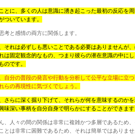
ことに、多くの人は意識に湧き起こった最初の反応を周
がついています。
思考と感情の両方に関係します。
、それは必ずしも悪いことである必要はありませんが、
れは固定観念的なもの、つまり彼らの潜在意識の中にし
ものです。
、自分の普段の発言や行動を分析して公平な立場に立つ
れらの再現性に気づくでしょう。
、さらに深く掘り下げて、それらが何を意味するのかを
興味深い事柄を自分自身で明らかにすることができます
ん、人々の間の関係は非常に複雑かつ多層であるため、
ことは非常に困難であるため、それは簡単ではありませ