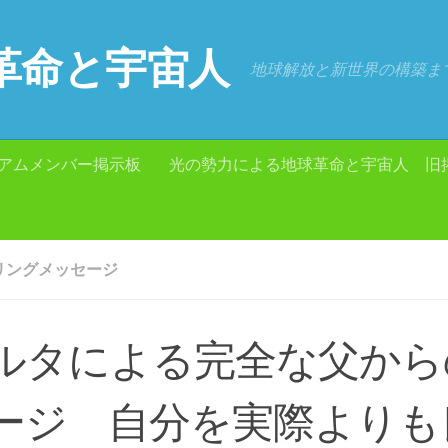
革命と宇宙人
地球解放と新世界の構築ま
アムメンバー掲示板
光の勢力による地球革命と宇宙人 旧
リングメッセージ
ルタによる完全な父から
ージ 自分を実際よりも