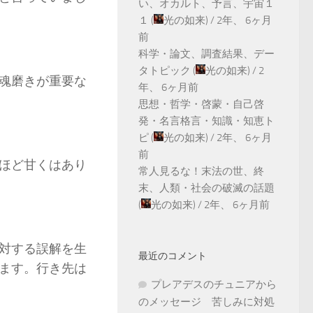
い、オカルト、予言、宇宙１
１
(
光の如来
) /
2年、 6ヶ月
前
科学・論文、調査結果、デー
タトピック
(
光の如来
) /
2
魂磨きが重要な
年、 6ヶ月前
思想・哲学・啓蒙・自己啓
発・名言格言・知識・知恵ト
ピ
(
光の如来
) /
2年、 6ヶ月
前
ほど甘くはあり
常人見るな！末法の世、終
末、人類・社会の破滅の話題
(
光の如来
) /
2年、 6ヶ月前
対する誤解を生
最近のコメント
ます。行き先は
プレアデスのチュニアから
のメッセージ 苦しみに対処