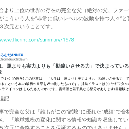
合より上位の世界の存在の完全な父（絶対の父、ファー
がこういう人を”非常に低いレベルの波動を持つ人々”と
３次元ということです。
//www.flierinc.com/summary/1678
追記
事で完全な父は「誰もがこの”試験”に優れた”成績”で合
ん」「地球規模の変化に関する情報や知識を収集してい
５次元に合格することを保証するものではありません」