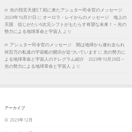
光の預言天使E.T.宛に来たアシュター司令官のメッセージ
2023年10月31日
に
オーロラ・レイからのメッセージ 地上の
天国 信じがたい5次元シフトがもたらす有望な未来！ – 光の
勢力による地球革命と宇宙人
より
アシュター司令官のメッセージ 闇は地球から連れ去られ
何百万の私達の宇宙船の開示が近づいています
に
光の勢力に
よる地球革命と宇宙人のテレグラム紹介 2023年10月29日 –
光の勢力による地球革命と宇宙人
より
アーカイブ
2023年12月