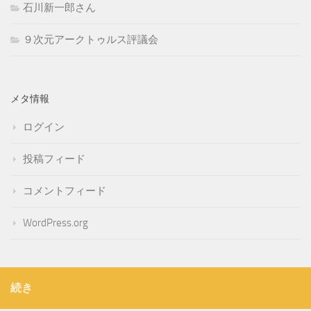
石川新一郎さん
９次元アークトゥルス評議会
メタ情報
ログイン
投稿フィード
コメントフィード
WordPress.org
続き