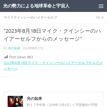
光の勢力による地球革命と宇宙人
コンテンツへスキップ
マイククインシーのハイヤーセルフ
0
”2023年8月18日マイク・クインシーのハ
イアーセルフからのメッセージ”
BY
光の如来
·
2023年8月27日
Post Views:
863
2023年8月18日マイク・クインシーのハイアーセルフからのメ
ッセージ
光の如来
約１７半年前（2006年10月4日）に宇宙連合の宇宙