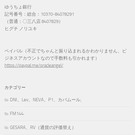
ゆうちょ銀行
記号番号：総合：10370-84078291
（普通：〇三八店 8407829）
ヒグチ ノリユキ
ペイパル（不正でちゃんと振り込まれるかわかりません、ビ
ジネスアカウントなので手数料も引かれます）
https://paypal.me/oracleangel/
カテゴリー
DNI、Lev、NEVA、P1、カバムール,
FM144
GESARA、RV（通貨の評価替え）