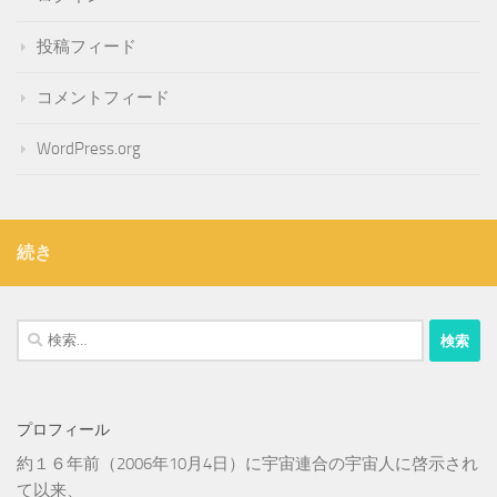
投稿フィード
コメントフィード
WordPress.org
続き
検
索:
プロフィール
約１６年前（2006年10月4日）に宇宙連合の宇宙人に啓示され
て以来、