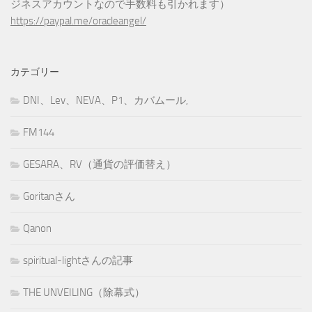
ジネスアカウントなので手数料も引かれます）
https://paypal.me/oracleangel/
カテゴリー
DNI、Lev、NEVA、P1、カバムール,
FM144
GESARA、RV（通貨の評価替え）
Goritanさん
Qanon
spiritual-lightさんの記事
THE UNVEILING（除幕式）