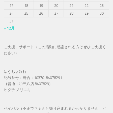
17
18
19
20
21
22
23
24
25
26
27
28
29
30
31
« 12月
ご支援、サポート（この活動に感謝される方はぜひご支援く
ださい）
ゆうちょ銀行
記号番号：総合：10370-84078291
（普通：〇三八店 8407829）
ヒグチ ノリユキ
ペイパル（不正でちゃんと振り込まれるかわかりません、ビ