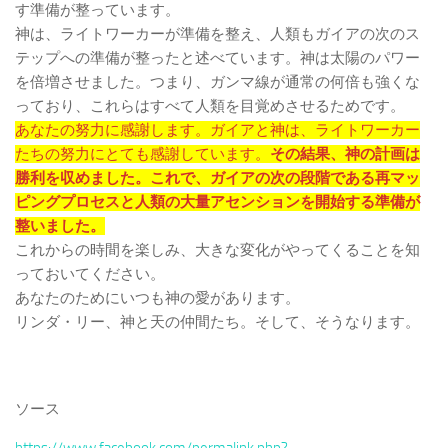
す準備が整っています。
神は、ライトワーカーが準備を整え、人類もガイアの次のス
テップへの準備が整ったと述べています。神は太陽のパワー
を倍増させました。つまり、ガンマ線が通常の何倍も強くな
っており、これらはすべて人類を目覚めさせるためです。
あなたの努力に感謝します。ガイアと神は、ライトワーカー
たちの努力にとても感謝しています。
その結果、神の計画は
勝利を収めました。これで、ガイアの次の段階である再マッ
ピングプロセスと人類の大量アセンションを開始する準備が
整いました。
これからの時間を楽しみ、大きな変化がやってくることを知
っておいてください。
あなたのためにいつも神の愛があります。
リンダ・リー、神と天の仲間たち。そして、そうなります。
ソース