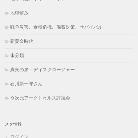
地球解放
戦争災害、食糧危機、備蓄対策、サバイバル
新黄金時代
未分類
真実の泉－ディスクロージャー
石川新一郎さん
９次元アークトゥルス評議会
メタ情報
ログイン