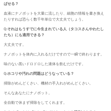
ばせる？
血液にナノボットを大量に流したり、細胞の情報を書き換え
たりすれば恐らく数千年単位で大丈夫でしょう。
Q:それはもうすでに今生まれている人（タコスさんやわたし
たち）にも適用できる？
大丈夫です。
ナノボットを体内に入れるだけですので一瞬で終わります。
味のない黒いドロドロした液体を飲むだけです。
Q:ホコリや汚れの問題はどうなっている？
掃除がめんどくさい、機材の手入れがめんどくさい。
そんなあなたにナノボット。
全自動で休まず掃除をしてくれます。