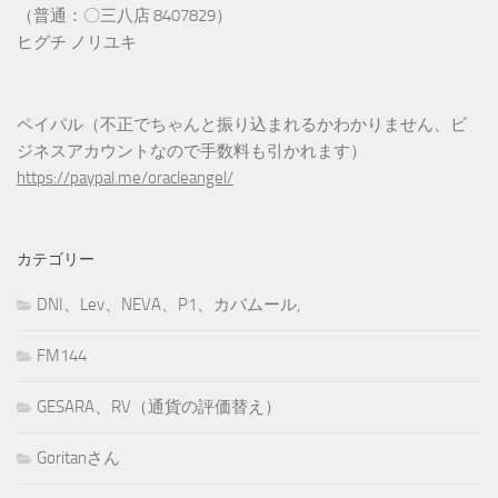
（普通：〇三八店 8407829）
ヒグチ ノリユキ
ペイパル（不正でちゃんと振り込まれるかわかりません、ビ
ジネスアカウントなので手数料も引かれます）
https://paypal.me/oracleangel/
カテゴリー
DNI、Lev、NEVA、P1、カバムール,
FM144
GESARA、RV（通貨の評価替え）
Goritanさん