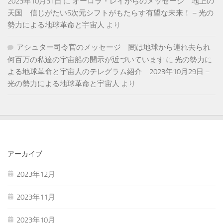
2023年10月31日
に
オーロラ・レイからのメッセージ 地上の
天国 信じがたい5次元シフトがもたらす有望な未来！ – 光の
勢力による地球革命と宇宙人
より
アシュター司令官のメッセージ 闇は地球から連れ去られ
何百万の私達の宇宙船の開示が近づいています
に
光の勢力に
よる地球革命と宇宙人のテレグラム紹介 2023年10月29日 –
光の勢力による地球革命と宇宙人
より
アーカイブ
2023年12月
2023年11月
2023年10月