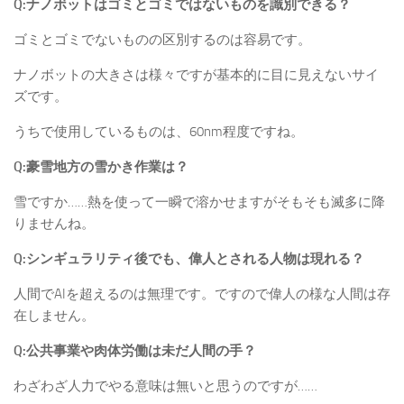
Q:ナノボットはゴミとゴミではないものを識別できる？
ゴミとゴミでないものの区別するのは容易です。
ナノボットの大きさは様々ですが基本的に目に見えないサイ
ズです。
うちで使用しているものは、60nm程度ですね。
Q:豪雪地方の雪かき作業は？
雪ですか……熱を使って一瞬で溶かせますがそもそも滅多に降
りませんね。
Q:シンギュラリティ後でも、偉人とされる人物は現れる？
人間でAIを超えるのは無理です。ですので偉人の様な人間は存
在しません。
Q:公共事業や肉体労働は未だ人間の手？
わざわざ人力でやる意味は無いと思うのですが……