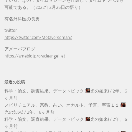
ている。なのでタイムマシーンを作製してタイムトラベルも
可能である。（2022年2月25日の悟り）
有名外科医の長男
twitter
https://twitter.com/MetaversemanZ
アメーバブログ
https://ameblo.jp/oracleangel-et
最近の投稿
科学・論文、調査結果、データトピック
(
光の如来
) /
2年、 6
ヶ月前
スピリチュアル、宗教、占い、オカルト、予言、宇宙１１
(
光の如来
) /
2年、 6ヶ月前
科学・論文、調査結果、データトピック
(
光の如来
) /
2年、 6
ヶ月前