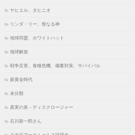
ヤヒエル、タヒニオ
リンダ・リー、母なる神
地球同盟、ホワイトハット
地球解放
戦争災害、食糧危機、備蓄対策、サバイバル
新黄金時代
未分類
真実の泉－ディスクロージャー
石川新一郎さん
９次元アークトゥルス評議会