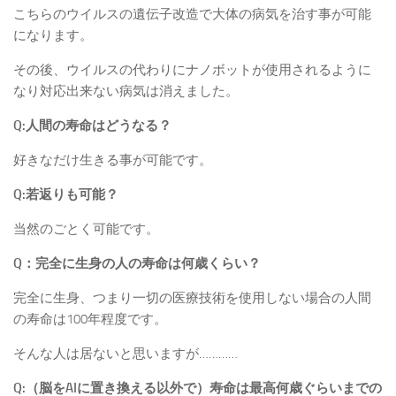
こちらのウイルスの遺伝子改造で大体の病気を治す事が可能
になります。
その後、ウイルスの代わりにナノボットが使用されるように
なり対応出来ない病気は消えました。
Q:人間の寿命はどうなる？
好きなだけ生きる事が可能です。
Q:若返りも可能？
当然のごとく可能です。
Q：完全に生身の人の寿命は何歳くらい？
完全に生身、つまり一切の医療技術を使用しない場合の人間
の寿命は100年程度です。
そんな人は居ないと思いますが…………
Q:（脳をAIに置き換える以外で）寿命は最高何歳ぐらいまでの