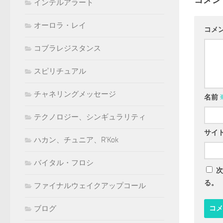
コメン
インテルアラート
オーロラ・レイ
コメ
コブラレジスタンス
スピリチュアル
チャネリングメッセージ
名前
テクノロジー、シンギュラリティ
サイ
ハカン、チュニア、R'Kok
バイタル・フロシ
次
る。
ファイナルウェイクアップコール
ブログ