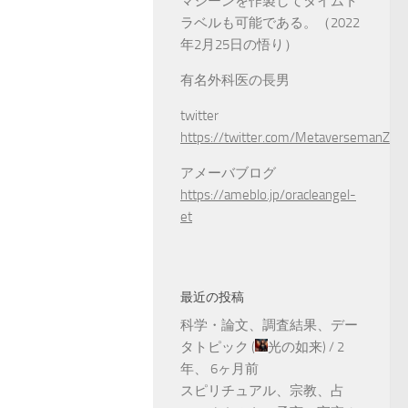
マシーンを作製してタイムト
ラベルも可能である。（2022
年2月25日の悟り）
有名外科医の長男
twitter
https://twitter.com/MetaversemanZ
アメーバブログ
https://ameblo.jp/oracleangel-
et
最近の投稿
科学・論文、調査結果、デー
タトピック
(
光の如来
) /
2
年、 6ヶ月前
スピリチュアル、宗教、占