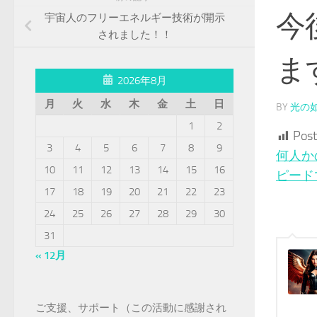
今
宇宙人のフリーエネルギー技術が開示
されました！！
ま
2026年8月
月
火
水
木
金
土
日
BY
光の
1
2
Post
3
4
5
6
7
8
9
何人か
10
11
12
13
14
15
16
ピード
17
18
19
20
21
22
23
24
25
26
27
28
29
30
31
« 12月
ご支援、サポート（この活動に感謝され