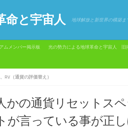
革命と宇宙人
地球解放と新世界の構築ま
アムメンバー掲示板
光の勢力による地球革命と宇宙人 旧
RA、RV（通貨の評価替え）
人かの通貨リセットスペ
トが言っている事が正し