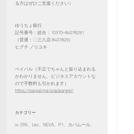
る方はぜひご支援ください）
ゆうちょ銀行
記号番号：総合：10370-84078291
（普通：〇三八店 8407829）
ヒグチ ノリユキ
ペイパル（不正でちゃんと振り込まれる
かわかりません、ビジネスアカウントな
ので手数料も引かれます）
https://paypal.me/oracleangel/
カテゴリー
DNI、Lev、NEVA、P1、カバムール,