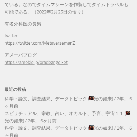
ている。なのでタイムマシーンを作製してタイムトラベルも
可能である。（2022年2月25日の悟り）
有名外科医の長男
twitter
https://twitter.com/MetaversemanZ
アメーバブログ
https://ameblo.jp/oracleangel-et
最近の投稿
科学・論文、調査結果、データトピック
(
光の如来
) /
2年、 6
ヶ月前
スピリチュアル、宗教、占い、オカルト、予言、宇宙１１
(
光の如来
) /
2年、 6ヶ月前
科学・論文、調査結果、データトピック
(
光の如来
) /
2年、 6
ヶ月前