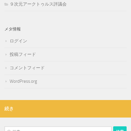
９次元アークトゥルス評議会
メタ情報
ログイン
投稿フィード
コメントフィード
WordPress.org
続き
検