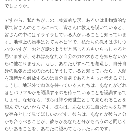
でしょうか。
ですから、私たちがこの非物質的な形、あるいは非物質的な
形で皆さんのところに来て、皆さんに教えを説いていると、
皆さんの中にはイライラしている人がいることも知っていま
す。地球上の物事はとても不公平で、私たちの教えは少しウ
ハウハすぎ、おとぎ話のようだと感じる方もいらっしゃると
思いますが、それはあなたが自分の力の大きさを知らないか
らに他なりません。もし、あなたがすべてを創造し、自分自
身の拡張と進化のためにそうしていると知っていたら、人類
を束縛から解放するのは自分自身であるともっと考えるでし
ょうし、地球外で肉体を持っている人たちは、あなたがどれ
ほどパワフルかを認識するのを待っていることを認識するで
しょう。なぜなら、彼らは神や救世主として見られることを
望んでいないからです。彼らは、あなた方に自分たちを対等
な存在として見てほしいのです。彼らは、あなたが彼らと分
かち合うべきことが、彼らがあなたと分かち合うのと同じく
らいあることを、あなたに認めてもらいたいのです。