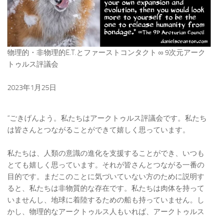
物理的・非物理的E.T.とファーストコンタクト ∞ 9次元アーク
トゥルス評議会
2023年1月25日
“ごきげんよう。私たちはアークトゥルス評議会です。私たち
は皆さんとつながることができて嬉しく思っています。
私たちは、人類の意識の進化を支援することができ、いつも
とても嬉しく思っています。それが皆さんとつながる一番の
目的です。まだこのことに気づいていない方のために説明す
ると、私たちは非物質的な存在です。私たちは肉体を持って
いませんし、地球に着陸するための船も持っていません。し
かし、物理的なアークトゥルス人もいれば、アークトゥルス