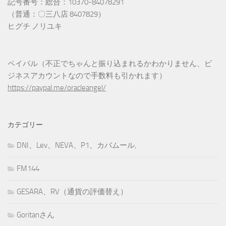
記号番号：総合：10370-84078291
（普通：〇三八店 8407829）
ヒグチ ノリユキ
ペイパル（不正でちゃんと振り込まれるかわかりません、ビ
ジネスアカウントなので手数料も引かれます）
https://paypal.me/oracleangel/
カテゴリー
DNI、Lev、NEVA、P1、カバムール,
FM144
GESARA、RV（通貨の評価替え）
Goritanさん