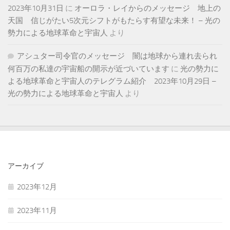
2023年10月31日
に
オーロラ・レイからのメッセージ 地上の
天国 信じがたい5次元シフトがもたらす有望な未来！ – 光の
勢力による地球革命と宇宙人
より
アシュター司令官のメッセージ 闇は地球から連れ去られ
何百万の私達の宇宙船の開示が近づいています
に
光の勢力に
よる地球革命と宇宙人のテレグラム紹介 2023年10月29日 –
光の勢力による地球革命と宇宙人
より
アーカイブ
2023年12月
2023年11月