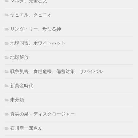
マルタ、完全な父
ヤヒエル、タヒニオ
リンダ・リー、母なる神
地球同盟、ホワイトハット
地球解放
戦争災害、食糧危機、備蓄対策、サバイバル
新黄金時代
未分類
真実の泉－ディスクロージャー
石川新一郎さん