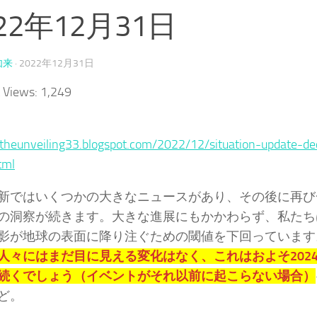
22年12月31日
如来
·
2022年12月31日
 Views:
1,249
/theunveiling33.blogspot.com/2022/12/situation-update-d
tml
新ではいくつかの大きなニュースがあり、その後に再び
の洞察が続きます。大きな進展にもかかわらず、私たち
影が地球の表面に降り注ぐための閾値を下回っています
人々にはまだ目に見える変化はなく、これはおよそ202
続くでしょう（イベントがそれ以前に起こらない場合）
ど。