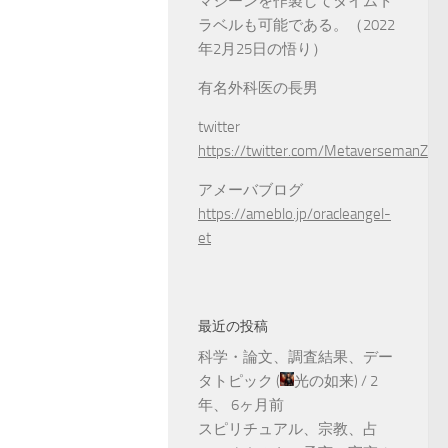
マシーンを作製してタイムト
ラベルも可能である。（2022
年2月25日の悟り）
有名外科医の長男
twitter
https://twitter.com/MetaversemanZ
アメーバブログ
https://ameblo.jp/oracleangel-
et
最近の投稿
科学・論文、調査結果、デー
タトピック
(
光の如来
) /
2
年、 6ヶ月前
スピリチュアル、宗教、占