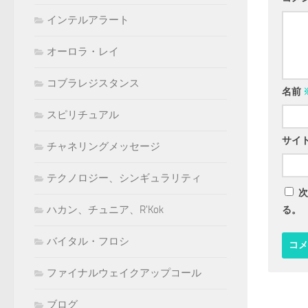
インテルアラート
オーロラ・レイ
コブラレジスタンス
名前
スピリチュアル
サイ
チャネリングメッセージ
テクノロジー、シンギュラリティ
次
ハカン、チュニア、R'Kok
る。
バイタル・フロシ
ファイナルウェイクアップコール
ブログ