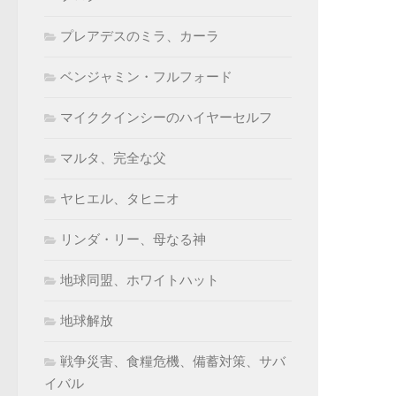
プレアデスのミラ、カーラ
ベンジャミン・フルフォード
マイククインシーのハイヤーセルフ
マルタ、完全な父
ヤヒエル、タヒニオ
リンダ・リー、母なる神
地球同盟、ホワイトハット
地球解放
戦争災害、食糧危機、備蓄対策、サバ
イバル