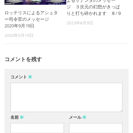
よるサナンダのメッセー
ジ ３次元の幻想がきっぱ
ロッテリスによるアシュタ
りと打ち砕かれます ８/９
ー司令官のメッセージ
2023年8月9日
2020年9月19日
2020年9月19日
コメントを残す
コメント
※
名前
※
メール
※