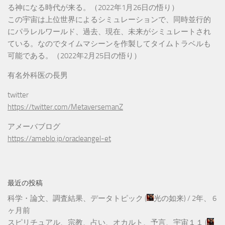
る神になる時代が来る。（2022年1月26日の悟り）
この宇宙は上位世界によるシミュレーションで、同時並行的
にパラレルワールド、過去、現在、未来がシミュレートされ
ている。なのでタイムマシーンを作製してタイムトラベルも
可能である。（2022年2月25日の悟り）
有名外科医の長男
twitter
https://twitter.com/MetaversemanZ
アメーバブログ
https://ameblo.jp/oracleangel-et
最近の投稿
科学・論文、調査結果、データトピック
(
光の如来
) /
2年、 6
ヶ月前
スピリチュアル、宗教、占い、オカルト、予言、宇宙１１
(