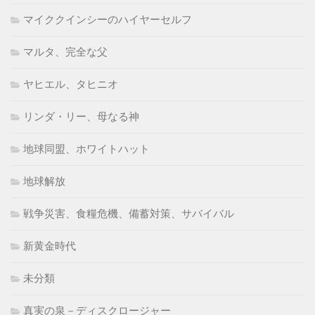
マイククインシーのハイヤーセルフ
マルタ、完全な父
ヤヒエル、タヒニオ
リンダ・リー、母なる神
地球同盟、ホワイトハット
地球解放
戦争災害、食糧危機、備蓄対策、サバイバル
新黄金時代
未分類
真実の泉－ディスクロージャー