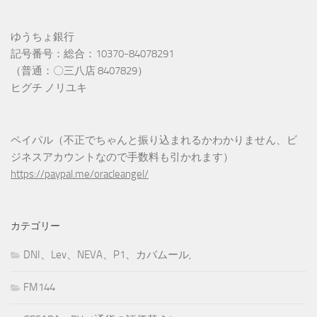
ゆうちょ銀行
記号番号：総合：10370-84078291
（普通：〇三八店 8407829）
ヒグチ ノリユキ
ペイパル（不正でちゃんと振り込まれるかわかりません、ビ
ジネスアカウントなので手数料も引かれます）
https://paypal.me/oracleangel/
カテゴリー
DNI、Lev、NEVA、P1、カバムール,
FM144