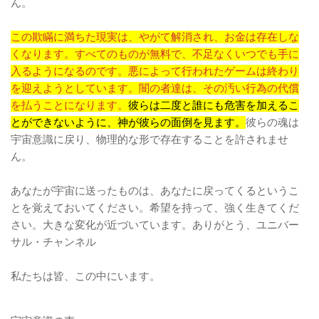
ん。
この欺瞞に満ちた現実は、やがて解消され、お金は存在しな
くなります。すべてのものが無料で、不足なくいつでも手に
入るようになるのです。悪によって行われたゲームは終わり
を迎えようとしています。闇の者達は、その汚い行為の代償
を払うことになります。
彼らは二度と誰にも危害を加えるこ
とができないように、神が彼らの面倒を見ます。
彼らの魂は
宇宙意識に戻り、物理的な形で存在することを許されませ
ん。
あなたが宇宙に送ったものは、あなたに戻ってくるというこ
とを覚えておいてください。希望を持って、強く生きてくだ
さい。大きな変化が近づいています。ありがとう、ユニバー
サル・チャンネル
私たちは皆、この中にいます。