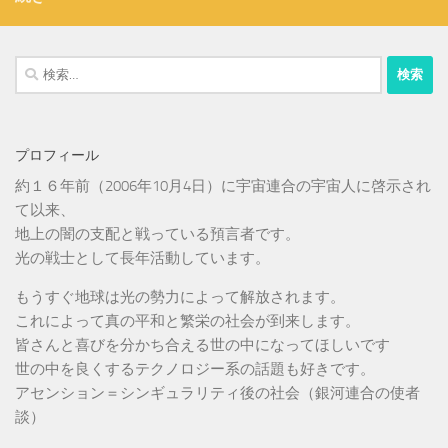
検
索:
プロフィール
約１６年前（2006年10月4日）に宇宙連合の宇宙人に啓示され
て以来、
地上の闇の支配と戦っている預言者です。
光の戦士として長年活動しています。
もうすぐ地球は光の勢力によって解放されます。
これによって真の平和と繁栄の社会が到来します。
皆さんと喜びを分かち合える世の中になってほしいです
世の中を良くするテクノロジー系の話題も好きです。
アセンション＝シンギュラリティ後の社会（銀河連合の使者
談）