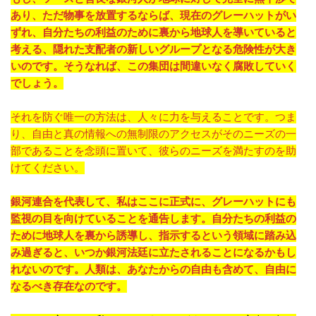
あり、ただ物事を放置するならば、現在のグレーハットがい
ずれ、自分たちの利益のために裏から地球人を導いていると
考える、隠れた支配者の新しいグループとなる危険性が大き
いのです。そうなれば、この集団は間違いなく腐敗していく
でしょう。
それを防ぐ唯一の方法は、人々に力を与えることです。つま
り、自由と真の情報への無制限のアクセスがそのニーズの一
部であることを念頭に置いて、彼らのニーズを満たすのを助
けてください。
銀河連合を代表して、私はここに正式に、グレーハットにも
監視の目を向けていることを通告します。自分たちの利益の
ために地球人を裏から誘導し、指示するという領域に踏み込
み過ぎると、いつか銀河法廷に立たされることになるかもし
れないのです。人類は、あなたからの自由も含めて、自由に
なるべき存在なのです。