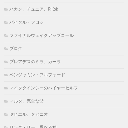
ハカン、チュニア、R'Kok
バイタル・フロシ
ファイナルウェイクアップコール
ブログ
プレアデスのミラ、カーラ
ベンジャミン・フルフォード
マイククインシーのハイヤーセルフ
マルタ、完全な父
ヤヒエル、タヒニオ
リンダ・リー、母なる神