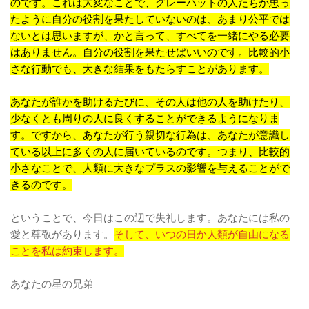
のです。これは大変なことで、グレーハットの人たちが思っ
たように自分の役割を果たしていないのは、あまり公平では
ないとは思いますが、かと言って、すべてを一緒にやる必要
はありません。自分の役割を果たせばいいのです。比較的小
さな行動でも、大きな結果をもたらすことがあります。
あなたが誰かを助けるたびに、その人は他の人を助けたり、
少なくとも周りの人に良くすることができるようになりま
す。ですから、あなたが行う親切な行為は、あなたが意識し
ている以上に多くの人に届いているのです。つまり、比較的
小さなことで、人類に大きなプラスの影響を与えることがで
きるのです。
ということで、今日はこの辺で失礼します。あなたには私の
愛と尊敬があります。
そして、いつの日か人類が自由になる
ことを私は約束します。
あなたの星の兄弟