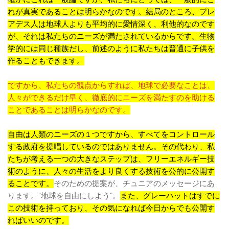
れが真実であることは明らかなのです。結局のところ、プレ
アデス人は地球人よりも平均的に愛情深く、利他的なのです
が、それは私たちのニーズが満たされているからです。生物
学的には同じ種族だし、前述のように私たちは普通に子供を
作ることもできます。
ですから、私たちの観点からすれば、地球で必要なことは、
人々ができるだけ早く、徹底的にニーズを満たすのを助ける
ことであることは明らかなのです。
自由は人類のニーズの１つですから、すべてをコントロール
する政府を提唱しているのではありません。その代わり、私
たちが考える一つの大きなステップは、フリーエネルギー技
術のように、人々の生活をより良くする技術を公的に公開す
ることです。
そのための提案が、チュニアのメッセージにあ
ります。”地球を自由にしよう”。
また、グレーハットはすでに
この技術を持っており、その気になれば今日からでも公開す
ればいいのです。