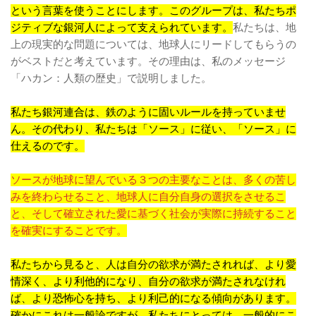
という言葉を使うことにします。このグループは、私たちポ
ジティブな銀河人によって支えられています。
私たちは、地
上の現実的な問題については、地球人にリードしてもらうの
がベストだと考えています。その理由は、私のメッセージ
「ハカン：人類の歴史」で説明しました。
私たち銀河連合は、鉄のように固いルールを持っていませ
ん。その代わり、私たちは「ソース」に従い、「ソース」に
仕えるのです。
ソースが地球に望んでいる３つの主要なことは、多くの苦し
みを終わらせること、地球人に自分自身の選択をさせるこ
と、そして確立された愛に基づく社会が実際に持続すること
を確実にすることです。
私たちから見ると、人は自分の欲求が満たされれば、より愛
情深く、より利他的になり、自分の欲求が満たされなけれ
ば、より恐怖心を持ち、より利己的になる傾向があります。
確かにこれは一般論ですが、私たちにとっては、一般的にこ