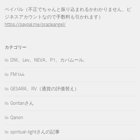
ペイパル（不正でちゃんと振り込まれるかわかりません、ビ
ジネスアカウントなので手数料も引かれます）
https://paypal.me/oracleangel/
カテゴリー
DNI、Lev、NEVA、P1、カバムール,
FM144
GESARA、RV（通貨の評価替え）
Goritanさん
Qanon
spiritual-lightさんの記事