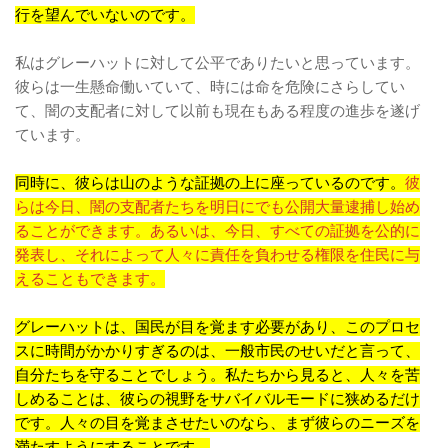
行を望んでいないのです。
私はグレーハットに対して公平でありたいと思っています。
彼らは一生懸命働いていて、時には命を危険にさらしてい
て、闇の支配者に対して以前も現在もある程度の進歩を遂げ
ています。
同時に、彼らは山のような証拠の上に座っているのです。
彼
らは今日、闇の支配者たちを明日にでも公開大量逮捕し始め
ることができます。あるいは、今日、すべての証拠を公的に
発表し、それによって人々に責任を負わせる権限を住民に与
えることもできます。
グレーハットは、国民が目を覚ます必要があり、このプロセ
スに時間がかかりすぎるのは、一般市民のせいだと言って、
自分たちを守ることでしょう。私たちから見ると、人々を苦
しめることは、彼らの視野をサバイバルモードに狭めるだけ
です。人々の目を覚まさせたいのなら、まず彼らのニーズを
満たすようにすることです。