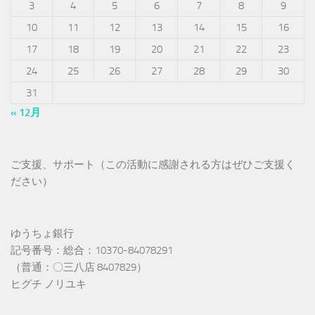
3
4
5
6
7
8
9
10
11
12
13
14
15
16
17
18
19
20
21
22
23
24
25
26
27
28
29
30
31
« 12月
ご支援、サポート（この活動に感謝される方はぜひご支援く
ださい）
ゆうちょ銀行
記号番号：総合：10370-84078291
（普通：〇三八店 8407829）
ヒグチ ノリユキ