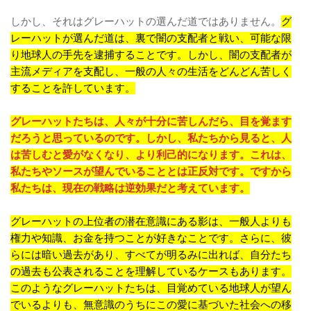
しかし、それはグレーハットの選んだ道ではありません。
グ
レーハットが選んだ道は、裏で闇の支配者と戦い、可能な限
り地球人の手先を逮捕することです。しかし、闇の支配者が
主流メディアを支配し、一般の人々の生活をどんどん苦しく
することを許しています。
グレーハットたちは、人々が十分に苦しんだら、目を覚ます
だろうと思っているのです。しかし、私たちから見ると、人
は苦しむと愛がなくなり、より利己的になります。これは、
私たちやソースが望んでいることとは正反対です。ですから
私たちは、現在の戦略は逆効果だと考えています。
グレーハットの上位者の潜在意識にある影は、一般人よりも
権力や知識、お金を持つことが好きなことです。さらに、彼
らには暗い過去があり、すべてが明るみに出れば、自分たち
の過去も公表されることを理解しているケースもあります。
このようなグレーハットたちは、目覚めている地球人が望ん
でいるよりも、無意識のうちにこの愛に基づいた社会への移