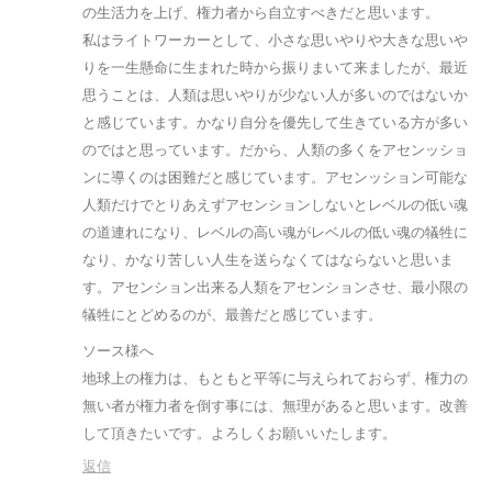
の生活力を上げ、権力者から自立すべきだと思います。
私はライトワーカーとして、小さな思いやりや大きな思いや
りを一生懸命に生まれた時から振りまいて来ましたが、最近
思うことは、人類は思いやりが少ない人が多いのではないか
と感じています。かなり自分を優先して生きている方が多い
のではと思っています。だから、人類の多くをアセンッショ
ンに導くのは困難だと感じています。アセンッション可能な
人類だけでとりあえずアセンションしないとレベルの低い魂
の道連れになり、レベルの高い魂がレベルの低い魂の犠牲に
なり、かなり苦しい人生を送らなくてはならないと思いま
す。アセンション出来る人類をアセンションさせ、最小限の
犠牲にとどめるのが、最善だと感じています。
ソース様へ
地球上の権力は、もともと平等に与えられておらず、権力の
無い者が権力者を倒す事には、無理があると思います。改善
して頂きたいです。よろしくお願いいたします。
返信