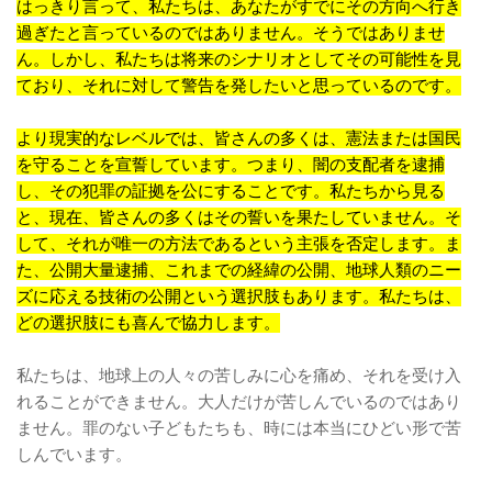
はっきり言って、私たちは、あなたがすでにその方向へ行き
過ぎたと言っているのではありません。そうではありませ
ん。しかし、私たちは将来のシナリオとしてその可能性を見
ており、それに対して警告を発したいと思っているのです。
より現実的なレベルでは、皆さんの多くは、憲法または国民
を守ることを宣誓しています。つまり、闇の支配者を逮捕
し、その犯罪の証拠を公にすることです。私たちから見る
と、現在、皆さんの多くはその誓いを果たしていません。そ
して、それが唯一の方法であるという主張を否定します。ま
た、公開大量逮捕、これまでの経緯の公開、地球人類のニー
ズに応える技術の公開という選択肢もあります。私たちは、
どの選択肢にも喜んで協力します。
私たちは、地球上の人々の苦しみに心を痛め、それを受け入
れることができません。大人だけが苦しんでいるのではあり
ません。罪のない子どもたちも、時には本当にひどい形で苦
しんでいます。