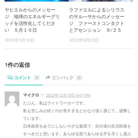
ヤヒエルからのメッセー
ラファエルによるシリウス
ジ 地球のエネルギーグリ
のサル―サからのメッセー
ッドを活性化してくださ
ジ ファーストコンタクト
い ５月１０日
とアセンション ９/２５
2023年5月10日
2022年9月25日
1件の返信
コメント
1
ピンバック
0
マイクロ
2022年12月15日 9:47 PM
たぶん、私はライトワーカーです。
私も苦しみが続くのが長すぎるとかなり強く感じて、疲弊し
ています。
日本政府をあてにしない小さな集団で、自分達の生活防衛を
すべきだと思います。あらゆる面であらゆる手を尽くし個人