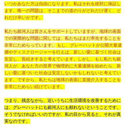
いつかあなた方は自由になります。私はそれを絶対に保証し
ます。唯一の問題は、そこまでの道のりがどれだけ遅く、ど
れだけ辛いかです。
私たち銀河人は皆さんをサポートしていますが、地球の表面
での実際的な問題に関しては、私たちはまだ率先することを
非常にためらっています。
もし、グレーハットが公開大量逮
捕やディスクロージャーを行えば、新しい愛に基づく社会は
安定し、長続きすると考えています。しかし、もし私たち銀
河人が、あなた方の世界で物理的に大量逮捕を始めたら、新
しい愛に基づいた社会は安定しないかもしれないと考えてい
ます。ですから、私たちは地球の表面に直接介入することを
非常にためらい続けています。
つまり、残念ながら、近いうちに生活環境を改善するために
は、グレーハットにも銀河人にも頼れないということです。
そうでなければいいのですが、私の目から見ると、それが真
実なのです。