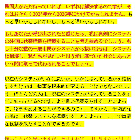
民間人がただ待っていれば、いずれは解決するのですが、そ
れはおそらく2024年から2026年にかけてかもしれません。
も
っと早いかもしれないし、もっと遅いかもしれない。
もしあなたが呼び出されたと感じたら、私は真剣にシステム
の外側に代替構造を構築することを考え始めるでしょう。も
し十分な数の一般市民がシステムから抜け出せば、システム
は崩壊し、私たちが見たいと思う愛に基づいた社会にあっと
いう間に取って代わられることでしょう。
現在のシステムがいかに悪いか、いかに壊れているかを指摘
するだけでは、物事を根本的に変えることはできないでしょ
う。ほとんどの人は、現在のシステムが壊れていることをす
でに知っているのです。より良い代替案を作ることによっ
て、物事を変えることができるのです。ですから、平均的な
市民は、代替システムを構築することによって、ここで重要
な役割を果たすことができるのです。
怖いことだと思いますが、そうすれば、目に見えない力によ