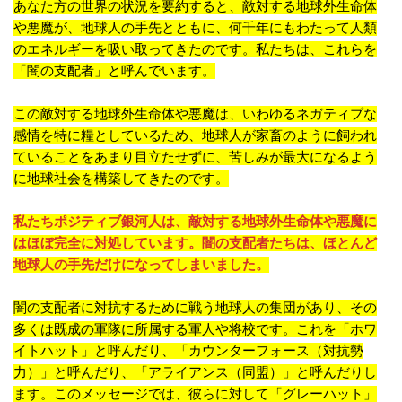
あなた方の世界の状況を要約すると、敵対する地球外生命体
や悪魔が、地球人の手先とともに、何千年にもわたって人類
のエネルギーを吸い取ってきたのです。私たちは、これらを
「闇の支配者」と呼んでいます。
この敵対する地球外生命体や悪魔は、いわゆるネガティブな
感情を特に糧としているため、地球人が家畜のように飼われ
ていることをあまり目立たせずに、苦しみが最大になるよう
に地球社会を構築してきたのです。
私たちポジティブ銀河人は、敵対する地球外生命体や悪魔に
はほぼ完全に対処しています。闇の支配者たちは、ほとんど
地球人の手先だけになってしまいました。
闇の支配者に対抗するために戦う地球人の集団があり、その
多くは既成の軍隊に所属する軍人や将校です。これを「ホワ
イトハット」と呼んだり、「カウンターフォース（対抗勢
力）」と呼んだり、「アライアンス（同盟）」と呼んだりし
ます。このメッセージでは、彼らに対して「グレーハット」