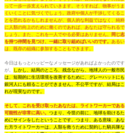
って一歩一歩支えられていきます。そうすれば、物事がうま
くいくことに気づくでしょう。政府や個人が干渉してくるこ
とを恐れるかもしれませんが、個人的な利益ではなく、純粋
に人類の向上のために働くのであれば、あなたは守られるで
しょう。また、これを一人でやる必要はありません。
同じ志
を持つ仲間を見つけ、一緒に取り組めばいいのです。
あるい
は、既存の組織に参加することもできます。
今日はもっとハッピーなメッセージがあればよかったのです
が。
しかし、結局のところ、残念ながら、地球人の一般市民
は、短期的に生活環境を改善するために、グレーハットにも
銀河人にも頼ることができません。不公平ですが、結局はこ
れが現実なのです。
そして、これを受け取ったあなたは、ライトワーカーである
可能性が非常に高い。
つまり、今世の前に、地球を助けるた
めにサインをしたということです。つまり、ある意味、あな
た方ライトワーカーは、人類を救うために契約した騎兵隊な