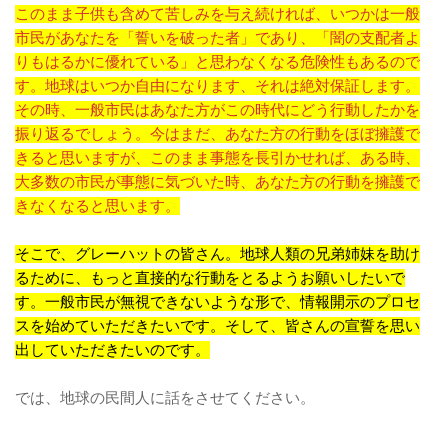
このまま子供も含めて苦しみを与え続ければ、いつかは一般
市民があなたを「誓いを破った者」であり、「闇の支配者よ
りもはるかに優れている」と思わなくなる危険性もあるので
す。地球はいつか自由になります、それは絶対保証します。
その時、一般市民はあなた方がこの時代にどう行動したかを
振り返るでしょう。今はまだ、あなた方の行動をほぼ擁護で
きると思いますが、このまま事態を長引かせれば、ある時、
大多数の市民が事態に気づいた時、あなた方の行動を擁護で
きなくなると思います。
そこで、グレーハットの皆さん。地球人類の兄弟姉妹を助け
るために、もっと直接的な行動をとるようお願いしたいで
す。一般市民が無視できないような形で、情報開示のプロセ
スを始めていただきたいです。そして、皆さんの宣誓を思い
出していただきたいのです。
では、地球の民間人に話をさせてください。