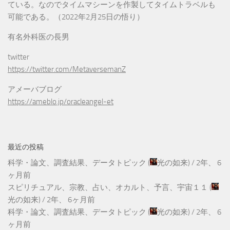
ている。なのでタイムマシーンを作製してタイムトラベルも
可能である。（2022年2月25日の悟り）
有名外科医の長男
twitter
https://twitter.com/MetaversemanZ
アメーバブログ
https://ameblo.jp/oracleangel-et
最近の投稿
科学・論文、調査結果、データトピック
(
光の如来
) /
2年、 6
ヶ月前
スピリチュアル、宗教、占い、オカルト、予言、宇宙１１
(
光の如来
) /
2年、 6ヶ月前
科学・論文、調査結果、データトピック
(
光の如来
) /
2年、 6
ヶ月前