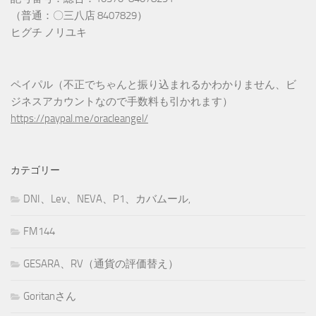
（普通：〇三八店 8407829）
ヒグチ ノリユキ
ペイパル（不正でちゃんと振り込まれるかわかりません、ビ
ジネスアカウントなので手数料も引かれます）
https://paypal.me/oracleangel/
カテゴリー
DNI、Lev、NEVA、P1、カバムール,
FM144
GESARA、RV（通貨の評価替え）
Goritanさん