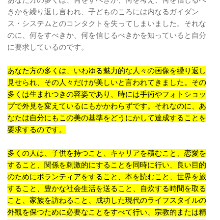
あなた方の多くは、何をすべきか、何を考え、何を信じるべ
きかを繰り返し言われ、子どものころには内なるガイダン
ス・システムとのコンタクトを失ってしまいました。それな
のに、何をすべきか、何を信じるべきかを知っていると自分
に要求しているのです。
あなた方の多くは、いわゆる魅力的な人々の画像を繰り返し
見せられ、その人々だけが美しいと言われてきました。その
多くは生まれつきの容姿であり、時には手術やフォトショッ
プで外見を変えているにもかかわらずです。それなのに、あ
なたは自分にもこの美の基準をどうにかして達成することを
要求するのです。
多くの人は、子供を持つこと、キャリアを積むこと、恋愛を
すること、関係を刺激的にすることを同時に行い、良い目的
のためにボランティアをすること、本を読むこと、世界を旅
すること、豊かな社会生活を送ること、自炊する時間を取る
こと、家族を訪ねること、成功した現代のライフスタイルの
外観を保つために必要なことをすべて行い、宗教的または精