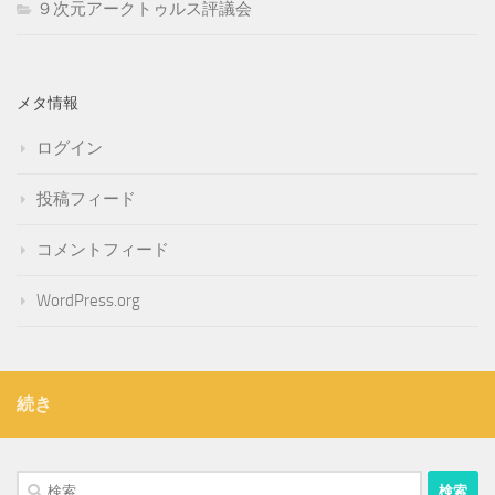
９次元アークトゥルス評議会
メタ情報
ログイン
投稿フィード
コメントフィード
WordPress.org
続き
検