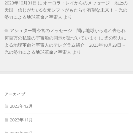
2023年10月31日
に
オーロラ・レイからのメッセージ 地上の
天国 信じがたい5次元シフトがもたらす有望な未来！ – 光の
勢力による地球革命と宇宙人
より
アシュター司令官のメッセージ 闇は地球から連れ去られ
何百万の私達の宇宙船の開示が近づいています
に
光の勢力に
よる地球革命と宇宙人のテレグラム紹介 2023年10月29日 –
光の勢力による地球革命と宇宙人
より
アーカイブ
2023年12月
2023年11月