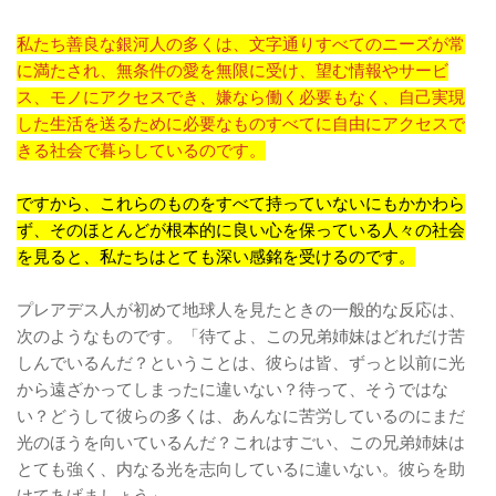
私たち善良な銀河人の多くは、文字通りすべてのニーズが常
に満たされ、無条件の愛を無限に受け、望む情報やサービ
ス、モノにアクセスでき、嫌なら働く必要もなく、自己実現
した生活を送るために必要なものすべてに自由にアクセスで
きる社会で暮らしているのです。
ですから、これらのものをすべて持っていないにもかかわら
ず、そのほとんどが根本的に良い心を保っている人々の社会
を見ると、私たちはとても深い感銘を受けるのです。
プレアデス人が初めて地球人を見たときの一般的な反応は、
次のようなものです。「待てよ、この兄弟姉妹はどれだけ苦
しんでいるんだ？ということは、彼らは皆、ずっと以前に光
から遠ざかってしまったに違いない？待って、そうではな
い？どうして彼らの多くは、あんなに苦労しているのにまだ
光のほうを向いているんだ？これはすごい、この兄弟姉妹は
とても強く、内なる光を志向しているに違いない。彼らを助