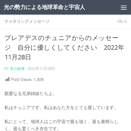
光の勢力による地球革命と宇宙人
コンテンツへスキップ
チャネリングメッセージ
0
プレアデスのチュニアからのメッセー
ジ 自分に優しくしてください 2022年
11月28日
BY
光の如来
·
2022年11月28日
Post Views:
1,309
親愛なる兄弟姉妹たちよ。
私はチュニアです。私はあなた方をとても愛しています。
私にとって、地球人はこの宇宙で最も強く、最も素晴らし
く、最も驚くべき存在です。