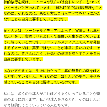
神的修行を続け、ニュースや現在の社会トレンドにもついて
いくべきだと言われています。1日24時間では到底無理なこと
なのに。それなのに、あなた方はこれらすべてをどうにかこ
なすことを自分に要求しているのです。
多くの人は、ソーシャルメディアによって、実際よりも幸せ
なふりをし、実際よりも楽しくて面白い人生を送っているよ
うに装っているのです。ソーシャルメディア上で人々が発信
するイメージは、真実ではないことが非常に多いのです。そ
れなのに、皆さんはこうした偽りの基準を満たすことを自分
自身に要求しています。
あなた方の多くは、生涯にわたって、真の無条件の愛をほと
んど受けていません。それなのに、ほとんどの場合、幸せを
感じていることを自分に要求しているのです。
私には、多くの地球人がこれほどうまくいっていることが奇
跡のように思えます。私が地球人を見るとき、そのほとんど
が奇跡的にうまくいっている人たちです。