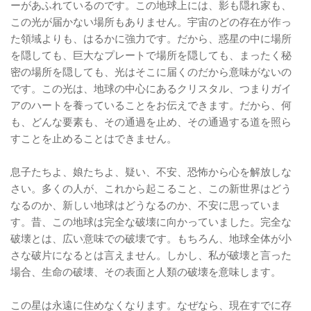
ーがあふれているのです。この地球上には、影も隠れ家も、
この光が届かない場所もありません。宇宙のどの存在が作っ
た領域よりも、はるかに強力です。だから、惑星の中に場所
を隠しても、巨大なプレートで場所を隠しても、まったく秘
密の場所を隠しても、光はそこに届くのだから意味がないの
です。この光は、地球の中心にあるクリスタル、つまりガイ
アのハートを養っていることをお伝えできます。だから、何
も、どんな要素も、その通過を止め、その通過する道を照ら
すことを止めることはできません。
息子たちよ、娘たちよ、疑い、不安、恐怖から心を解放しな
さい。多くの人が、これから起こること、この新世界はどう
なるのか、新しい地球はどうなるのか、不安に思っていま
す。昔、この地球は完全な破壊に向かっていました。完全な
破壊とは、広い意味での破壊です。もちろん、地球全体が小
さな破片になるとは言えません。しかし、私が破壊と言った
場合、生命の破壊、その表面と人類の破壊を意味します。
この星は永遠に住めなくなります。なぜなら、現在すでに存