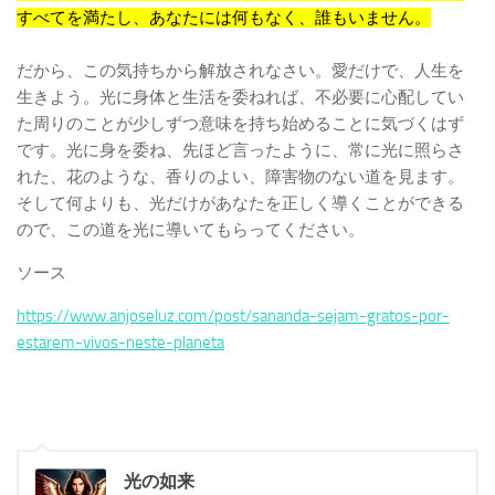
すべてを満たし、あなたには何もなく、誰もいません。
だから、この気持ちから解放されなさい。愛だけで、人生を
生きよう。光に身体と生活を委ねれば、不必要に心配してい
た周りのことが少しずつ意味を持ち始めることに気づくはず
です。光に身を委ね、先ほど言ったように、常に光に照らさ
れた、花のような、香りのよい、障害物のない道を見ます。
そして何よりも、光だけがあなたを正しく導くことができる
ので、この道を光に導いてもらってください。
ソース
https://www.anjoseluz.com/post/sananda-sejam-gratos-por-
estarem-vivos-neste-planeta
光の如来