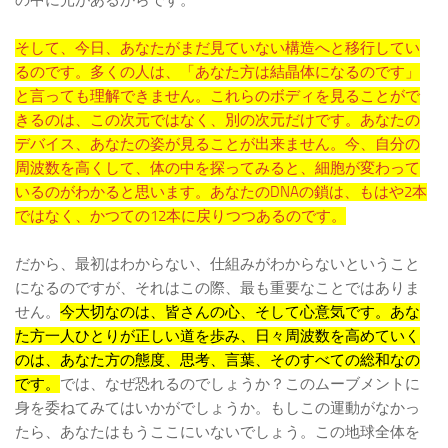
の中に光があるからです。
そして、今日、あなたがまだ見ていない構造へと移行してい
るのです。多くの人は、「あなた方は結晶体になるのです」
と言っても理解できません。これらのボディを見ることがで
きるのは、この次元ではなく、別の次元だけです。あなたの
デバイス、あなたの姿が見ることが出来ません。今、自分の
周波数を高くして、体の中を探ってみると、細胞が変わって
いるのがわかると思います。あなたのDNAの鎖は、もはや2本
ではなく、かつての12本に戻りつつあるのです。
だから、最初はわからない、仕組みがわからないということ
になるのですが、それはこの際、最も重要なことではありま
せん。
今大切なのは、皆さんの心、そして心意気です。あな
た方一人ひとりが正しい道を歩み、日々周波数を高めていく
のは、あなた方の態度、思考、言葉、そのすべての総和なの
です。
では、なぜ恐れるのでしょうか？このムーブメントに
身を委ねてみてはいかがでしょうか。もしこの運動がなかっ
たら、あなたはもうここにいないでしょう。この地球全体を