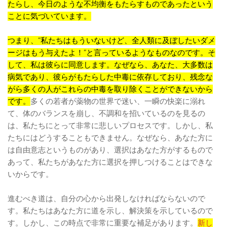
たらし、今日のような不均衡をもたらすものであったという
ことに気づいています。
つまり、”私たちはもういないけど、全人類に及ぼしたいダメ
ージはもう与えたよ！”と言っているようなものなのです。そ
して、私は彼らに同意します。なぜなら、あなた、大多数は
病気であり、彼らがもたらした中毒に依存しており、残念な
がら多くの人がこれらの中毒を取り除くことができないから
です。
多くの若者が薬物の世界で迷い、一瞬の快楽に溺れ
て、体のバランスを崩し、不調和を招いているのを見るの
は、私たちにとって非常に悲しいプロセスです。しかし、私
たちにはどうすることもできません。なぜなら、あなた方に
は自由意志というものがあり、選択はあなた方がするもので
あって、私たちがあなた方に選択を押しつけることはできな
いからです。
進むべき道は、自分の心から出発しなければならないので
す。私たちはあなた方に道を示し、解決策を示しているので
す。しかし、この時点で非常に重要な補足があります。
新し