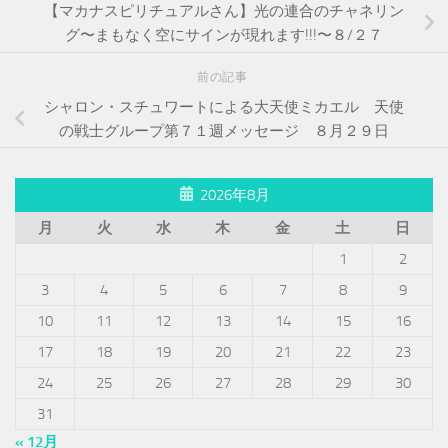
【マカナスピリチュアルさん】光の連合のチャネリン
グ〜まもなく空にサインが現れます!!!〜８/２７
前の記事
シャロン・スチュワートによる大天使ミカエル 天使
の戦士グループ第７１週メッセージ ８月２９日
2026年8月
月
火
水
木
金
土
日
1
2
3
4
5
6
7
8
9
10
11
12
13
14
15
16
17
18
19
20
21
22
23
24
25
26
27
28
29
30
31
« 12月