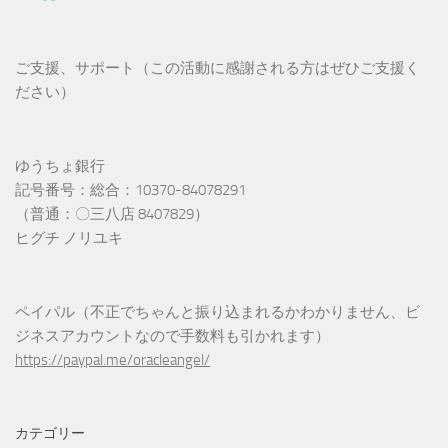
ご支援、サポート（この活動に感謝される方はぜひご支援く
ださい）
ゆうちょ銀行
記号番号：総合：10370-84078291
（普通：〇三八店 8407829）
ヒグチ ノリユキ
ペイパル（不正でちゃんと振り込まれるかわかりません、ビ
ジネスアカウントなので手数料も引かれます）
https://paypal.me/oracleangel/
カテゴリー