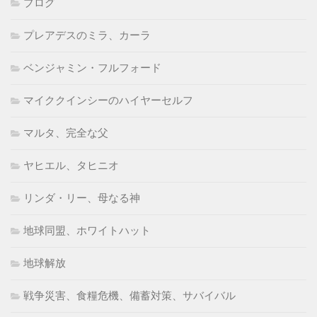
ブログ
プレアデスのミラ、カーラ
ベンジャミン・フルフォード
マイククインシーのハイヤーセルフ
マルタ、完全な父
ヤヒエル、タヒニオ
リンダ・リー、母なる神
地球同盟、ホワイトハット
地球解放
戦争災害、食糧危機、備蓄対策、サバイバル