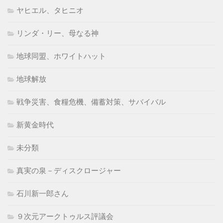
ヤヒエル、タヒニオ
リンダ・リー、母なる神
地球同盟、ホワイトハット
地球解放
戦争災害、食糧危機、備蓄対策、サバイバル
新黄金時代
未分類
真実の泉－ディスクロージャー
石川新一郎さん
９次元アークトゥルス評議会