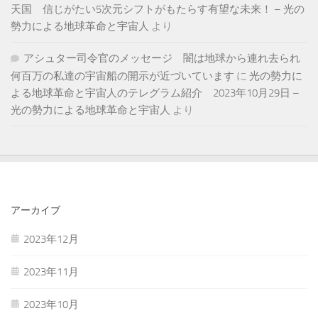
天国 信じがたい5次元シフトがもたらす有望な未来！ – 光の
勢力による地球革命と宇宙人
より
アシュター司令官のメッセージ 闇は地球から連れ去られ
何百万の私達の宇宙船の開示が近づいています
に
光の勢力に
よる地球革命と宇宙人のテレグラム紹介 2023年10月29日 –
光の勢力による地球革命と宇宙人
より
アーカイブ
2023年12月
2023年11月
2023年10月