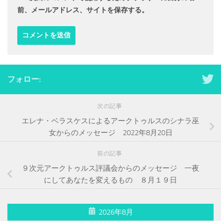
前、メールアドレス、サイトを保存する。
フォロー:
次の記事
エレナ・ベラスケスによるアークトゥルスのシナラ巫
女からのメッセージ 2022年8月20日
前の記事
９次元アークトゥルス評議会からのメッセージ 一夜
にしてあなたを変えるもの ８月１９日
2026年8月