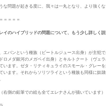
うな問題が起きる度に、我々は一丸となり、より強くな
＝＝＝＝＝
レイのハイブリッドの問題について、もう少し詳しく説
、エバンという種族（ビートルジュース出身）が主犯で
ドロメダ銀河のメガペイ出身）とキルトクート（ヴェラ
ています。ゼタ・リティキュライのスモール・グレーを
ています。それからソリツライという種族も同様に奴隷
。
（右側の鉛筆での絵も全てエレナさんが描いています）
ラ