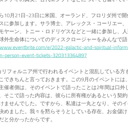
ら10月21日~23日に米国、オーランド、フロリダ州で
スに参加します。サラ博士、アレックス・コーリエー、
モヤーン、トニー・ロドリゲスなどと一緒に参加し、人
球外生命体についてのディスクロージャーをみんなで語
/www.eventbrite.com/e/2022-galactic-and-spiritual-infor
in-person-event-tickets-320313364897
カリフォルニア州で行われるイベントと混乱している方
こできちんと言っておきます。この9月のイベントには
主催者側は、そのイベントで語ったことは2年間は口外
、そこで語った内容は、彼らに所有権があるという契約
けませんでした。ですから、私達は一丸となり、そのイ
決めました。我々を黙らそうとしている存在、お金儲け
だと分かったからです。