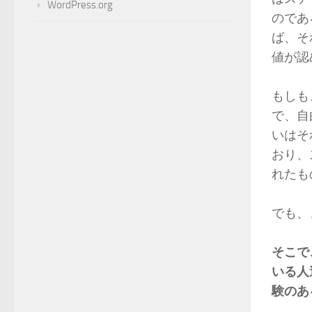
WordPress.org
のであ
ば、それ
値が認
もしも
で、自
いはそ
おり、
れたも
でも、
そこで
いる人
験のあ