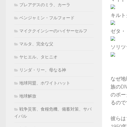
プレアデスのミラ、カーラ
キルト
ベンジャミン・フルフォード
ゼタ・
マイククインシーのハイヤーセルフ
マルタ、完全な父
ソリツ
ヤヒエル、タヒニオ
リンダ・リー、母なる神
なぜ地
地球同盟、ホワイトハット
族のD
のポー
地球解放
るので
戦争災害、食糧危機、備蓄対策、サバ
イバル
彼らは
195