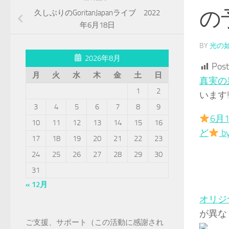
の
久しぶりのGoritanJapanライブ 2022
年6月18日
BY
光の
2026年8月
Post
月
火
水
木
金
土
日
真実の
1
2
います
3
4
5
6
7
8
9
6月
10
11
12
13
14
15
16
ど
b
17
18
19
20
21
22
23
24
25
26
27
28
29
30
31
« 12月
オリジ
が異な
ご支援、サポート（この活動に感謝され