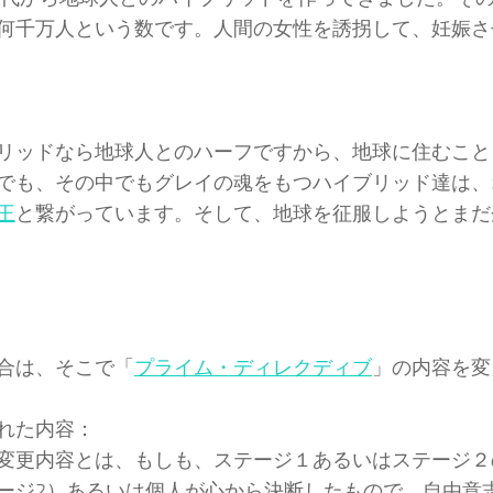
何千万人という数です。人間の女性を誘拐して、妊娠さ
リッドなら地球人とのハーフですから、地球に住むこと
でも、その中でもグレイの魂をもつハイブリッド達は、
王
と繋がっています。そして、地球を征服しようとまだ
合は、そこで「
プライム・ディレクディブ
」の内容を変
れた内容：
変更内容とは、もしも、ステージ１あるいはステージ２
ージ2）あるいは個人が心から決断したもので、自由意