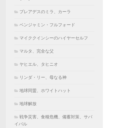
プレアデスのミラ、カーラ
ベンジャミン・フルフォード
マイククインシーのハイヤーセルフ
マルタ、完全な父
ヤヒエル、タヒニオ
リンダ・リー、母なる神
地球同盟、ホワイトハット
地球解放
戦争災害、食糧危機、備蓄対策、サバ
イバル