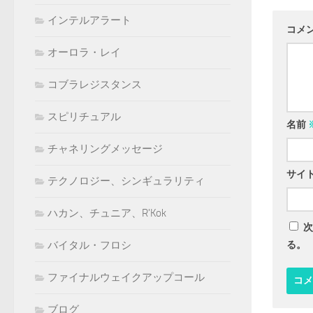
インテルアラート
コメ
オーロラ・レイ
コブラレジスタンス
スピリチュアル
名前
チャネリングメッセージ
サイ
テクノロジー、シンギュラリティ
ハカン、チュニア、R'Kok
次
る。
バイタル・フロシ
ファイナルウェイクアップコール
ブログ