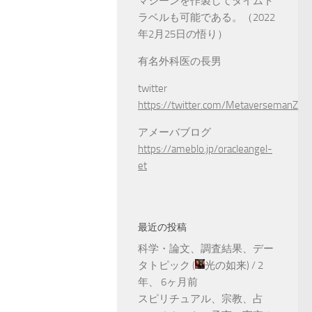
マシーンを作製してタイムト
ラベルも可能である。（2022
年2月25日の悟り）
有名外科医の長男
twitter
https://twitter.com/MetaversemanZ
アメーバブログ
https://ameblo.jp/oracleangel-
et
最近の投稿
科学・論文、調査結果、デー
タトピック
(
光の如来
) /
2
年、 6ヶ月前
スピリチュアル、宗教、占