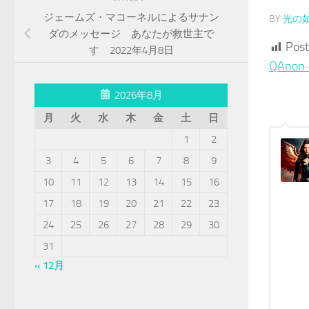
ジェームズ・マコーネルによるサナン
BY
光の
ダのメッセージ あなたが救世主で
Post
す 2022年4月8日
QAn
2026年8月
月
火
水
木
金
土
日
1
2
3
4
5
6
7
8
9
10
11
12
13
14
15
16
17
18
19
20
21
22
23
24
25
26
27
28
29
30
31
« 12月