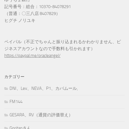
記号番号：総合：10370-84078291
（普通：〇三八店 8407829）
ヒグチ ノリユキ
ペイパル（不正でちゃんと振り込まれるかわかりません、ビ
ジネスアカウントなので手数料も引かれます）
https://paypal.me/oracleangel/
カテゴリー
DNI、Lev、NEVA、P1、カバムール,
FM144
GESARA、RV（通貨の評価替え）
Goritanさん