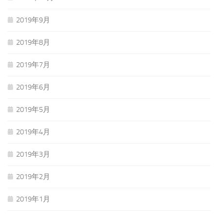
2019年9月
2019年8月
2019年7月
2019年6月
2019年5月
2019年4月
2019年3月
2019年2月
2019年1月