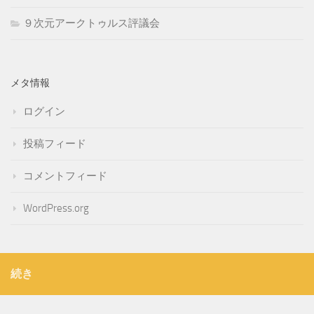
９次元アークトゥルス評議会
メタ情報
ログイン
投稿フィード
コメントフィード
WordPress.org
続き