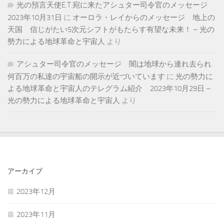
光の預言天使E.T.宛に来たアシュター司令官のメッセージ
2023年10月31日
に
オーロラ・レイからのメッセージ 地上の
天国 信じがたい5次元シフトがもたらす有望な未来！ – 光の
勢力による地球革命と宇宙人
より
アシュター司令官のメッセージ 闇は地球から連れ去られ
何百万の私達の宇宙船の開示が近づいています
に
光の勢力に
よる地球革命と宇宙人のテレグラム紹介 2023年10月29日 –
光の勢力による地球革命と宇宙人
より
アーカイブ
2023年12月
2023年11月