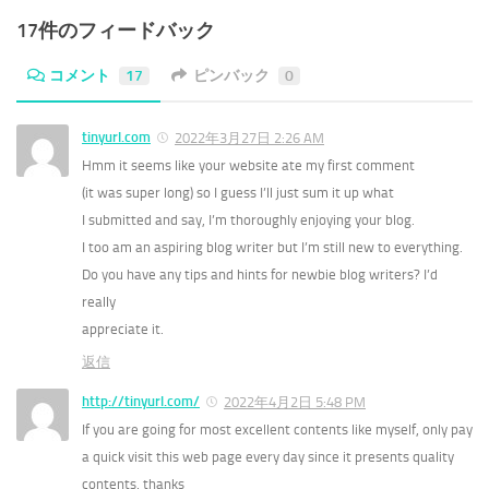
17件のフィードバック
コメント
17
ピンバック
0
tinyurl.com
2022年3月27日 2:26 AM
Hmm it seems like your website ate my first comment
(it was super long) so I guess I’ll just sum it up what
I submitted and say, I’m thoroughly enjoying your blog.
I too am an aspiring blog writer but I’m still new to everything.
Do you have any tips and hints for newbie blog writers? I’d
really
appreciate it.
返信
http://tinyurl.com/
2022年4月2日 5:48 PM
If you are going for most excellent contents like myself, only pay
a quick visit this web page every day since it presents quality
contents, thanks