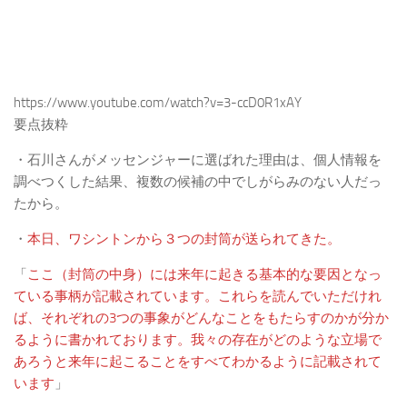
https://www.youtube.com/watch?v=3-ccD0R1xAY
要点抜粋
・石川さんがメッセンジャーに選ばれた理由は、個人情報を
調べつくした結果、複数の候補の中でしがらみのない人だっ
たから。
・
本日、ワシントンから３つの封筒が送られてきた。
「
ここ（封筒の中身）には来年に起きる基本的な要因となっ
ている事柄が記載されています。これらを読んでいただけれ
ば、それぞれの3つの事象がどんなことをもたらすのかが分か
るように書かれております。我々の存在がどのような立場で
あろうと来年に起こることをすべてわかるように記載されて
います
」