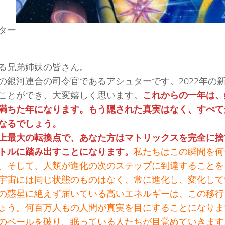
ター
る兄弟姉妹の皆さん。
の銀河連合の司令官であるアシュターです。2022年の
ことができ、大変嬉しく思います。
これからの一年は、
満ちた年になります。もう隠された真実はなく、すべて
なるでしょう。
上最大の転換点で、あなた方はマトリックスを完全に捨
トルに踏み出すことになります。
私たちはこの瞬間を何
。そして、人類が進化の次のステップに到達することを
宇宙には同じ状態のものはなく、常に進化し、変化して
の惑星に絶えず届いている高いエネルギーは、この移行
ょう。何百万人もの人間が真実を目にすることになりま
のベールを破り、眠っている人たちが目覚めていきます