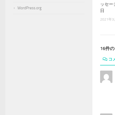
ッセージ
WordPress.org
日
2021年
16件
コ