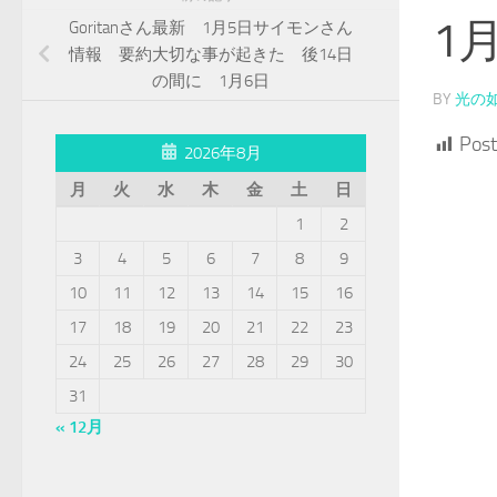
1
Goritanさん最新 1月5日サイモンさん
情報 要約大切な事が起きた 後14日
の間に 1月6日
BY
光の
Post
2026年8月
月
火
水
木
金
土
日
1
2
3
4
5
6
7
8
9
10
11
12
13
14
15
16
17
18
19
20
21
22
23
24
25
26
27
28
29
30
31
« 12月