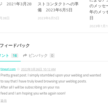
 2021年3月28
ストコンタクトへの準
のメッセー
備 2023年6月5日
年のメッ
日
3月28日
2023年6月5日
2023年1月
のフィードバック
メント
16
ピンバック
0
tinyurl.com
2022年3月26日 10:12 AM
Pretty great post. I simply stumbled upon your weblog and wanted
to say that I have truly loved browsing your weblog posts.
After all I will be subscribing on your rss
feed and I am hoping you write again soon!
返信