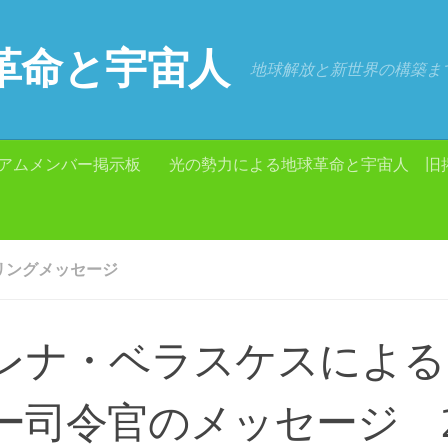
革命と宇宙人
地球解放と新世界の構築ま
アムメンバー掲示板
光の勢力による地球革命と宇宙人 旧
リングメッセージ
レナ・ベラスケスによる
ー司令官のメッセージ 2