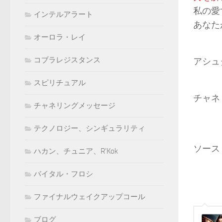
私の愛
インテルアラート
あなた
オーロラ・レイ
コブラレジスタンス
アシュ
スピリチュアル
チャネ
チャネリングメッセージ
テクノロジー、シンギュラリティ
ソース
ハカン、チュニア、R'Kok
バイタル・フロシ
ファイナルウェイクアップコール
ブログ