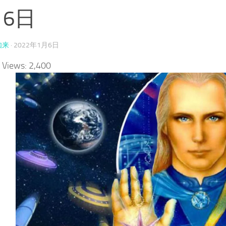
月6日
如来
·
2022年1月6日
 Views:
2,400