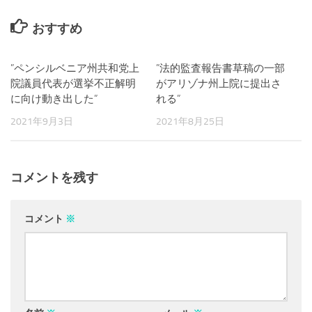
おすすめ
”ペンシルベニア州共和党上
19
”法的監査報告書草稿の一部
0
院議員代表が選挙不正解明
がアリゾナ州上院に提出さ
に向け動き出した”
れる”
2021年9月3日
2021年8月25日
コメントを残す
コメント
※