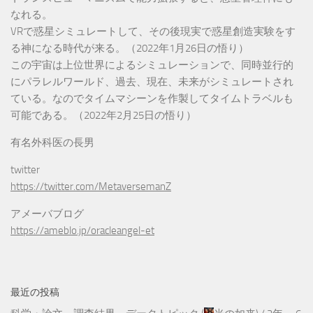
なれる。
VRで惑星シミュレートして、その後現実で惑星創造実験をす
る神になる時代が来る。（2022年1月26日の悟り）
この宇宙は上位世界によるシミュレーションで、同時並行的
にパラレルワールド、過去、現在、未来がシミュレートされ
ている。なのでタイムマシーンを作製してタイムトラベルも
可能である。（2022年2月25日の悟り）
有名外科医の長男
twitter
https://twitter.com/MetaversemanZ
アメーバブログ
https://ameblo.jp/oracleangel-et
最近の投稿