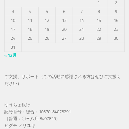
1
2
3
4
5
6
7
8
9
10
11
12
13
14
15
16
17
18
19
20
21
22
23
24
25
26
27
28
29
30
31
« 12月
ご支援、サポート（この活動に感謝される方はぜひご支援く
ださい）
ゆうちょ銀行
記号番号：総合：10370-84078291
（普通：〇三八店 8407829）
ヒグチ ノリユキ