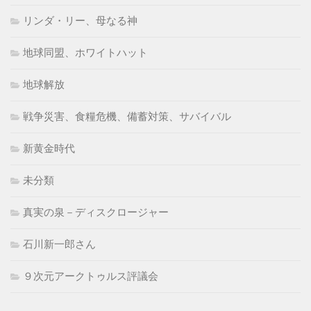
リンダ・リー、母なる神
地球同盟、ホワイトハット
地球解放
戦争災害、食糧危機、備蓄対策、サバイバル
新黄金時代
未分類
真実の泉－ディスクロージャー
石川新一郎さん
９次元アークトゥルス評議会