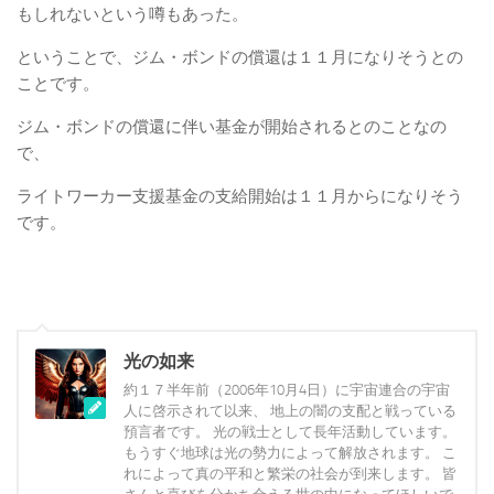
もしれないという噂もあった。
ということで、ジム・ボンドの償還は１１月になりそうとの
ことです。
ジム・ボンドの償還に伴い基金が開始されるとのことなの
で、
ライトワーカー支援基金の支給開始は１１月からになりそう
です。
光の如来
約１７半年前（2006年10月4日）に宇宙連合の宇宙
人に啓示されて以来、 地上の闇の支配と戦っている
預言者です。 光の戦士として長年活動しています。
もうすぐ地球は光の勢力によって解放されます。 こ
れによって真の平和と繁栄の社会が到来します。 皆