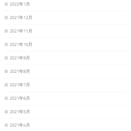
2022年1月
2021年12月
2021年11月
2021年10月
2021年9月
2021年8月
2021年7月
2021年6月
2021年5月
2021年4月