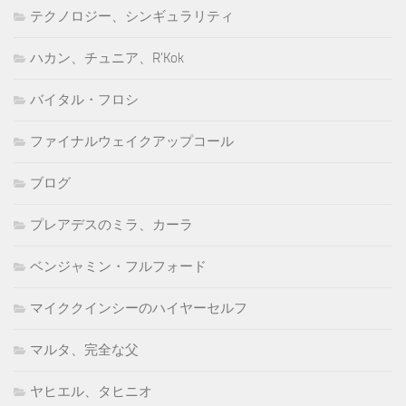
テクノロジー、シンギュラリティ
ハカン、チュニア、R'Kok
バイタル・フロシ
ファイナルウェイクアップコール
ブログ
プレアデスのミラ、カーラ
ベンジャミン・フルフォード
マイククインシーのハイヤーセルフ
マルタ、完全な父
ヤヒエル、タヒニオ