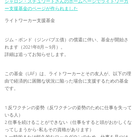
シャロン・スチュワートさんのホームページでライトワーカ
ー支援基金のページが作られました
ライトワーカー支援基金
ジム・ボンド（ジンバブエ債）の償還に伴い、基金が開始さ
れます（2021年8月～9月）。
詳細は追ってお知らせします。
この基金（LAF）は、ライトワーカーとその友人が、以下の理
由で経済的に困難な状況に陥った場合に支援するための基金
です。
1.反ワクチンの姿勢（反ワクチンの姿勢のために仕事を失って
いる人）
2.仕事を続けることができない（仕事をすると頭がおかしくな
ってしまうから-私もその資格があります）