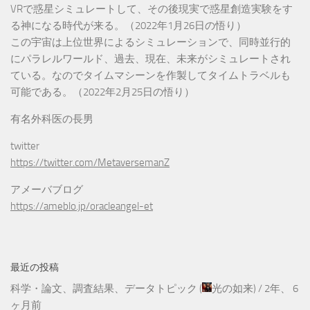
VRで惑星シミュレートして、その後現実で惑星創造実験をす
る神になる時代が来る。（2022年1月26日の悟り）
この宇宙は上位世界によるシミュレーションで、同時並行的
にパラレルワールド、過去、現在、未来がシミュレートされ
ている。なのでタイムマシーンを作製してタイムトラベルも
可能である。（2022年2月25日の悟り）
有名外科医の長男
twitter
https://twitter.com/MetaversemanZ
アメーバブログ
https://ameblo.jp/oracleangel-et
最近の投稿
科学・論文、調査結果、データトピック
(
光の如来
) /
2年、 6
ヶ月前