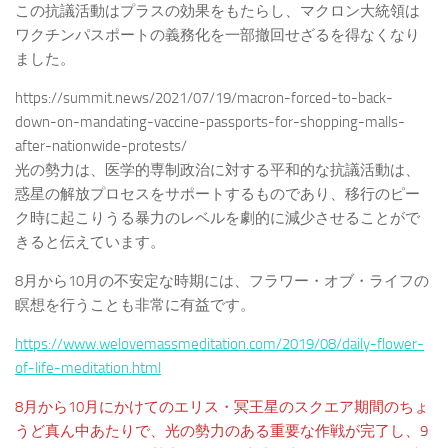
この抗議活動はプラスの効果をもたらし、マクロン大統領は
ワクチンパスポートの義務化を一部撤回せざるを得なくなり
ました。
https://summit.news/2021/07/19/macron-forced-to-back-
down-on-mandating-vaccine-passports-for-shopping-malls-
after-nationwide-protests/
光の勢力は、医学的専制政治に対する平和的な抗議活動は、
惑星の解放プロセスをサポートするものであり、移行のピー
ク時に起こりうる暴力のレベルを劇的に減少させることがで
きると伝えています。
8月から10月の不安定な時期には、フラワー・オブ・ライフの
瞑想を行うことも非常に有益です。
https://www.welovemassmeditation.com/2019/08/daily-flower-
of-life-meditation.html
8月から10月にかけてのエリス・冥王星のスクエア期間のちょ
うど真ん中あたりで、光の勢力のある重要な作戦が完了し、9