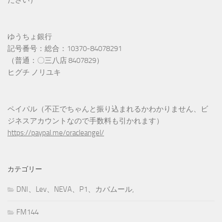
ゆうちょ銀行
記号番号：総合：10370-84078291
（普通：〇三八店 8407829）
ヒグチ ノリユキ
ペイパル（不正でちゃんと振り込まれるかわかりません、ビ
ジネスアカウントなので手数料も引かれます）
https://paypal.me/oracleangel/
カテゴリー
DNI、Lev、NEVA、P1、カバムール,
FM144