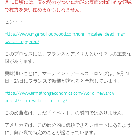
月18日頃には、闇の勢力がついに地球の表面の物理的な領域
で権力を失い始めるかもしれません。
ヒント：
https://www.ingersolllockwood.com/john-mcafee-dead-man-
switch-triggered/
このプロセスには、フランスとアメリカという２つの主要な
国があります。
興味深いことに、マーティン・アームストロングは、9月23
日・24日にフランスで転機が訪れると予想しています。
https://www.armstrongeconomics.com/world-news/civil-
unrest/is-a-revolution-coming/
この変曲点は、まだ「イベント」の瞬間ではありません。
アメリカでは、この部分的に信頼できるレポートにあるよう
に、舞台裏で特定のことが起こっています。