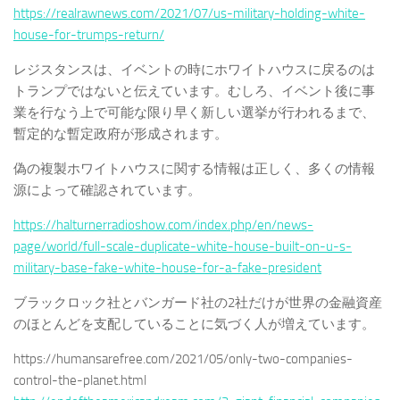
https://realrawnews.com/2021/07/us-military-holding-white-
house-for-trumps-return/
レジスタンスは、イベントの時にホワイトハウスに戻るのは
トランプではないと伝えています。むしろ、イベント後に事
業を行なう上で可能な限り早く新しい選挙が行われるまで、
暫定的な暫定政府が形成されます。
偽の複製ホワイトハウスに関する情報は正しく、多くの情報
源によって確認されています。
https://halturnerradioshow.com/index.php/en/news-
page/world/full-scale-duplicate-white-house-built-on-u-s-
military-base-fake-white-house-for-a-fake-president
ブラックロック社とバンガード社の2社だけが世界の金融資産
のほとんどを支配していることに気づく人が増えています。
https://humansarefree.com/2021/05/only-two-companies-
control-the-planet.html