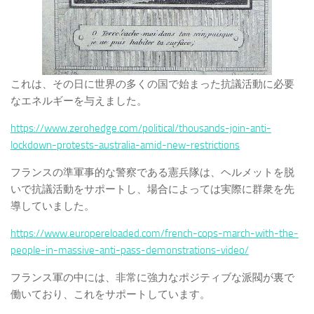
これは、その日に世界の多くの国で始まった抗議活動に必要
なエネルギーを与えました。
https://www.zerohedge.com/political/thousands-join-anti-
lockdown-protests-australia-amid-new-restrictions
フランスの準軍事的な警察である憲兵隊は、ヘルメットを脱
いで抗議活動をサポートし、場合によっては実際に群衆を先
導していました。
https://www.europereloaded.com/french-cops-march-with-the-
people-in-massive-anti-pass-demonstrations-video/
フランス軍の中には、非常に強力なポジティブな派閥が裏で
働いており、これをサポートしています。