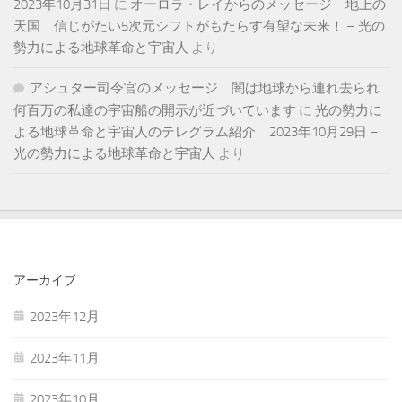
2023年10月31日
に
オーロラ・レイからのメッセージ 地上の
天国 信じがたい5次元シフトがもたらす有望な未来！ – 光の
勢力による地球革命と宇宙人
より
アシュター司令官のメッセージ 闇は地球から連れ去られ
何百万の私達の宇宙船の開示が近づいています
に
光の勢力に
よる地球革命と宇宙人のテレグラム紹介 2023年10月29日 –
光の勢力による地球革命と宇宙人
より
アーカイブ
2023年12月
2023年11月
2023年10月