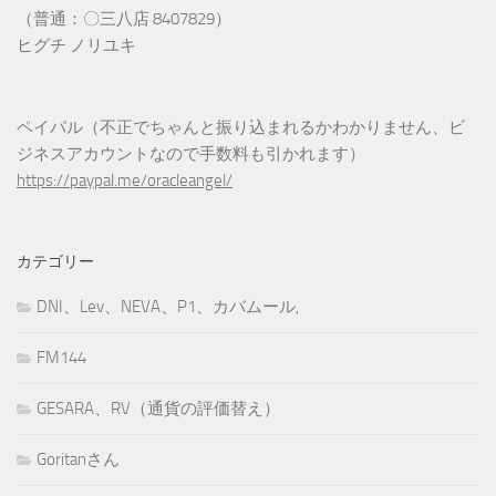
（普通：〇三八店 8407829）
ヒグチ ノリユキ
ペイパル（不正でちゃんと振り込まれるかわかりません、ビ
ジネスアカウントなので手数料も引かれます）
https://paypal.me/oracleangel/
カテゴリー
DNI、Lev、NEVA、P1、カバムール,
FM144
GESARA、RV（通貨の評価替え）
Goritanさん