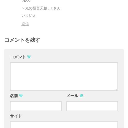
PASS:
＞光の預言天使E.T.さん
いえいえ
返信
コメントを残す
コメント
※
名前
※
メール
※
サイト