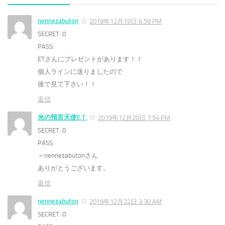
nennezabuton
2019年12月19日 6:59 PM
SECRET: 0
PASS:
ETさんにプレゼントがあります！！
個人ラインに送りましたので
後で見て下さい！！
返信
光の預言天使E.T.
2019年12月20日 7:54 PM
SECRET: 0
PASS:
＞nennezabutonさん
ありがとうございます。
返信
nennezabuton
2019年12月22日 3:30 AM
SECRET: 0