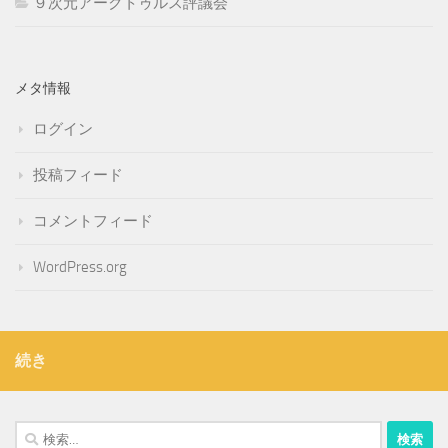
９次元アークトゥルス評議会
メタ情報
ログイン
投稿フィード
コメントフィード
WordPress.org
続き
検